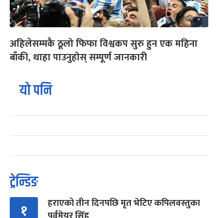
अहिलेसम्मकै ठूलो फिफा विश्वकप सुरु हुन एक महिना
बाँकी, थाहा पाउनुहोस् सम्पूर्ण जानकारी
यो पनि
ट्रेन्डिङ
हराएको तीन दिनपछि मृत भेटिए कपिलवस्तुका
१
पूर्वमेयर सिंह