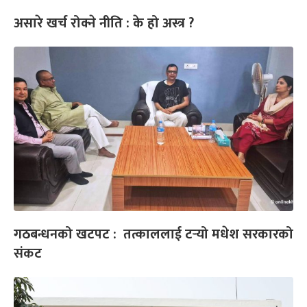
असारे खर्च रोक्ने नीति : के हो अस्त्र ?
गठबन्धनको खटपट : तत्काललाई टर्‍यो मधेश सरकारको
संकट