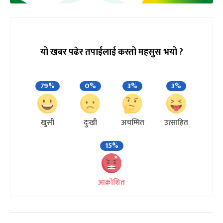
यो खबर पढेर तपाईलाई कस्तो महसुस भयो ?
79%
0%
3%
3%
खुसी
दुःखी
अचम्मित
उत्साहित
15%
आक्रोशित