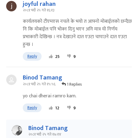
joyful rahan
२०८१ भदौ २५ गते १६:१३
कार्यलयको टीएमएस नचले के भयो त आफ्नो मोबाईलको छन्दैछ
नि कि मोबाईल पनि भोक्न दिनु भएन अनि मात्र यो निर्णय
प्रभाकारी देखिन्छ । नत्र देखाउने दात एउटा चापाउने दात एउटा
हुन्छ ।
Reply
25
9
Binod Tamang
1 Replies
२०८१ भदौ २५ गते १५:५६
yo chai dherai ramro kam.
Reply
12
9
Binod Tamang
२०८१ भदौ २५ गते १७:१४