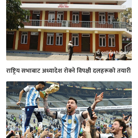
राष्ट्रिय सभाबाट अध्यादेश रोक्ने विपक्षी दलहरूको तयारी