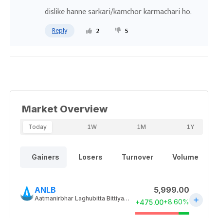
dislike hanne sarkari/kamchor karmachari ho.
Reply
2
5