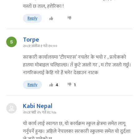
यस्तो छ ताल, हत्तेरिका !
Reply
Torpe
२०८१ असोज १ गते १०:००
सरकारी कार्यालयमा ‘टीएमएस’ नचलेर के भयो र , प्रत्येकको
हातमा मोबाइल चलिहाल्छ। तँ कुटे जस्तो गर , म रोए जस्तो गर्छु।
नागरिकलाई केहि गरे है भनेर देखाउन नाटक
Reply
4
1
Kabi Nepal
२०८१ भदौ २५ गते १८:५७
यो कार्य लाई स्वागत छ, यो कार्यक्रम स्कुल क्षेत्रमा समेत लागू
गर्नुपर्ने हुन्छ। अहिले नेपालका सरकारी स्कुलमा समेत यो दुर्दशा