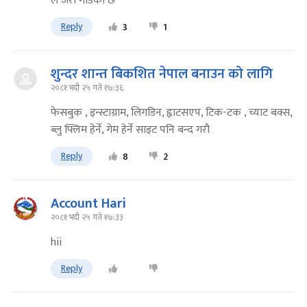
ले जरो गाडेको छ
Reply
3
1
शुन्दर शान्त बिकशित नेपाल बनाउन को लागि
२०८१ भदौ २५ गते १७:३६
फेसबुक , इन्स्टाग्राम, लिगडिन, ह्वाटसएप, टिक-टक , च्याट बक्स,
ब्लु फ्लिम हेर्ने, गेम हेर्ने साइट पनि बन्द गरौ
Reply
8
2
Account Hari
२०८१ भदौ २५ गते १७:३३
hii
Reply