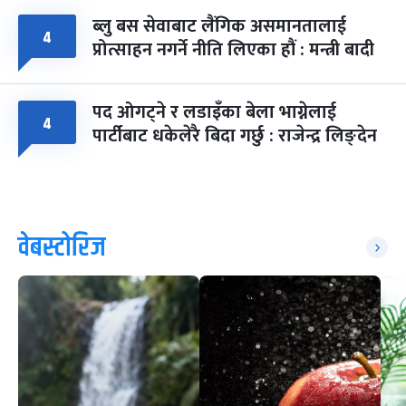
ब्लु बस सेवाबाट लैंगिक असमानतालाई
४
प्रोत्साहन नगर्ने नीति लिएका हौं : मन्त्री बादी
पद ओगट्ने र लडाइँका बेला भाग्नेलाई
४
पार्टीबाट धकेलेरै बिदा गर्छु : राजेन्द्र लिङ्देन
वेबस्टोरिज