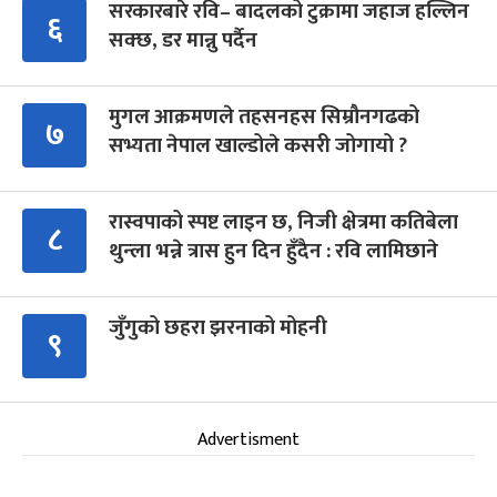
सरकारबारे रवि– बादलको टुक्रामा जहाज हल्लिन
६
सक्छ, डर मान्नु पर्दैन
मुगल आक्रमणले तहसनहस सिम्रौनगढको
७
सभ्यता नेपाल खाल्डोले कसरी जोगायो ?
रास्वपाको स्पष्ट लाइन छ, निजी क्षेत्रमा कतिबेला
८
थुन्ला भन्ने त्रास हुन दिन हुँदैन : रवि लामिछाने
जुँगुको छहरा झरनाको मोहनी
९
Advertisment