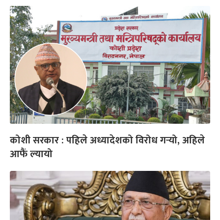
कोशी सरकार : पहिले अध्यादेशको विरोध गर्‍यो, अहिले
आफैं ल्यायो