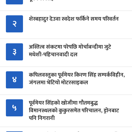
शेरबहादुर देउवा स्वदेश फर्किने समय परिवर्तन
२
अस्तित्व संकटमा परेपछि मोर्चाबन्दीमा जुटे
३
मधेशी-पहिचानवादी दल
कपिलवस्तुका पूर्वमेयर किरण सिंह सम्पर्कविहीन,
४
जंगलमा भेटियो मोटरसाइकल
पूर्वमेयर सिंहको खोजीमा गौतमबुद्ध
५
विमानस्थलको कुकुरसमेत परिचालन, ड्रोनबाट
पनि निगरानी