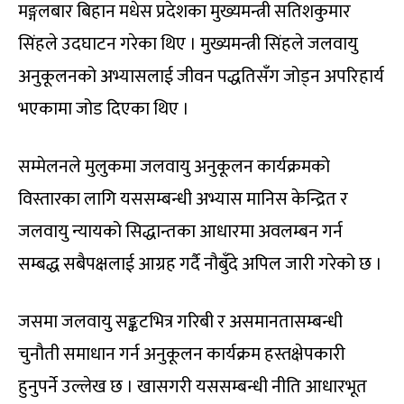
मङ्गलबार बिहान मधेस प्रदेशका मुख्यमन्त्री सतिशकुमार
सिंहले उदघाटन गरेका थिए । मुख्यमन्त्री सिंहले जलवायु
अनुकूलनको अभ्यासलाई जीवन पद्धतिसँग जोड्न अपरिहार्य
भएकामा जोड दिएका थिए ।
सम्मेलनले मुलुकमा जलवायु अनुकूलन कार्यक्रमको
विस्तारका लागि यससम्बन्धी अभ्यास मानिस केन्द्रित र
जलवायु न्यायको सिद्धान्तका आधारमा अवलम्बन गर्न
सम्बद्ध सबैपक्षलाई आग्रह गर्दै नौबुँदे अपिल जारी गरेको छ ।
जसमा जलवायु सङ्कटभित्र गरिबी र असमानतासम्बन्धी
चुनौती समाधान गर्न अनुकूलन कार्यक्रम हस्तक्षेपकारी
हुनुपर्ने उल्लेख छ । खासगरी यससम्बन्धी नीति आधारभूत