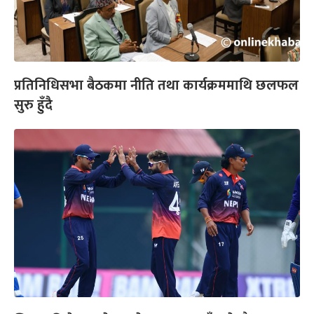
प्रतिनिधिसभा बैठकमा नीति तथा कार्यक्रममाथि छलफल
सुरु हुँदै