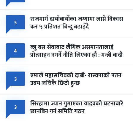
राजमार्ग दायाँबायाँका जग्गामा लाग्ने विकास
५
कर ५ प्रतिशत बिन्दु बढाइँदै
ब्लु बस सेवाबाट लैंगिक असमानतालाई
४
प्रोत्साहन नगर्ने नीति लिएका हौं : मन्त्री बादी
एमाले महासचिवको दाबी- रास्वपाको पतन
३
उदय जत्तिकै छिटो हुन्छ
सिरहामा ज्यान गुमाएका यादवको घटनाबारे
३
छानबिन गर्न समिति गठन