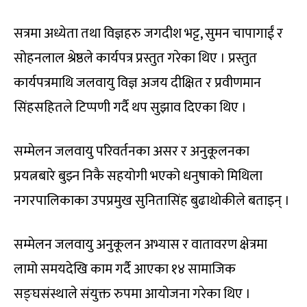
सत्रमा अध्येता तथा विज्ञहरु जगदीश भट्ट, सुमन चापागाईं र
सोहनलाल श्रेष्ठले कार्यपत्र प्रस्तुत गरेका थिए । प्रस्तुत
कार्यपत्रमाथि जलवायु विज्ञ अजय दीक्षित र प्रवीणमान
सिंहसहितले टिप्पणी गर्दै थप सुझाव दिएका थिए ।
सम्मेलन जलवायु परिवर्तनका असर र अनुकूलनका
प्रयत्नबारे बुझ्न निकै सहयोगी भएको धनुषाको मिथिला
नगरपालिकाका उपप्रमुख सुनितासिंह बुढाथोकीले बताइन् ।
सम्मेलन जलवायु अनुकूलन अभ्यास र वातावरण क्षेत्रमा
लामो समयदेखि काम गर्दै आएका १४ सामाजिक
सङ्घसंस्थाले संयुक्त रुपमा आयोजना गरेका थिए ।