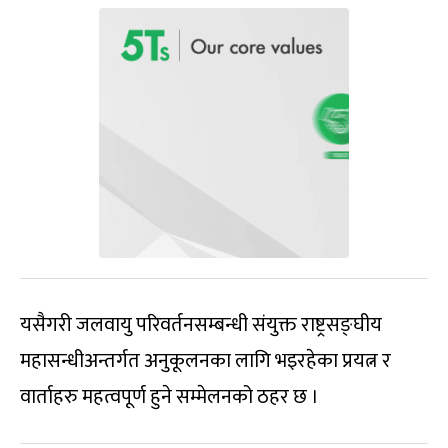
यसैगरी जलवायु परिवर्तनसम्बन्धी संयुक्त राष्ट्रसङ्घीय
महासन्धीअन्तर्गत अनुकूलनका लागि भइरहेका प्रयत्न र
वार्ताहरु महत्वपूर्ण हुने सम्मेलनको ठहर छ ।