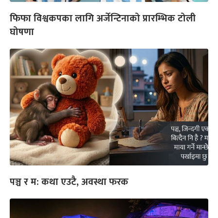
फिफा विश्वकपका लागि अर्जेन्टिनाको प्रारम्भिक टोली
घोषणा
पञ्च र म: कथा एउटै, अवस्था फरक