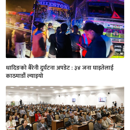
धादिङको बैरेनी दुर्घटना अपडेट : ३४ जना घाइतेलाई
काठमाडौं ल्याइयो