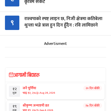
कृत्रिम संकट
रास्वपाको स्पष्ट लाइन छ, निजी क्षेत्रमा कतिबेला
९
थुन्ला भन्ने त्रास हुन दिन हुँदैन : रवि लामिछाने
Advertisment
आगामी बिदाहरु
जनै पूर्णिमा
२० दिन बाँकी
१२
-
भाद्र १२, २०८३
Aug 28, 2026
शुक्र
श्रीकृष्ण जन्माष्टमी व्रत
२७ दिन बाँकी
१९
-
भाद्र १९, २०८३
Sep 4, 2026
शुक्र