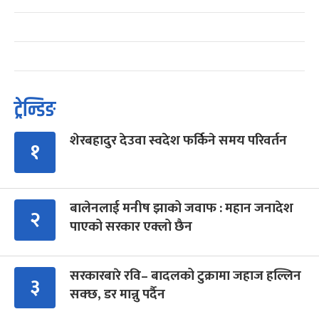
ट्रेन्डिङ
शेरबहादुर देउवा स्वदेश फर्किने समय परिवर्तन
१
बालेनलाई मनीष झाको जवाफ : महान जनादेश
२
पाएको सरकार एक्लो छैन
सरकारबारे रवि– बादलको टुक्रामा जहाज हल्लिन
३
सक्छ, डर मान्नु पर्दैन