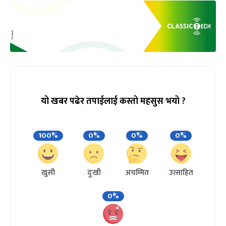
यो खबर पढेर तपाईलाई कस्तो महसुस भयो ?
100%
0%
0%
0%
खुसी
दुःखी
अचम्मित
उत्साहित
0%