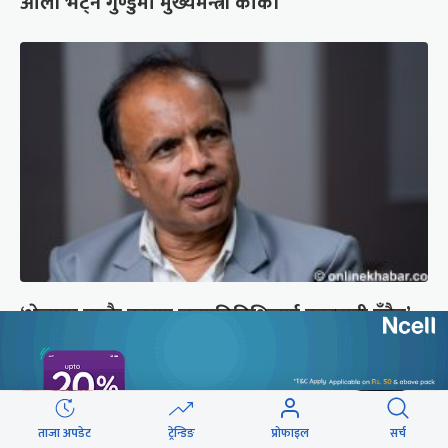
ओली भेट्न गुण्डुमा मुख्यमन्त्री कार्की
‘भेलामा गएकै कारण जनप्रतिनिधिलाई कारबाही हुँदैन’
ताजा अपडेट
ट्रेन्डिङ
प्रोफाइल
सर्च