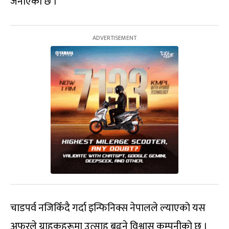
जनाएको छ ।
चाडपर्व नजिकिँदै गर्दा इन्फिनिक्स नेपालले ल्याएको यस
अफरले ग्राहकहरूमा उत्साह बढ्ने विश्वास कम्पनीको छ ।