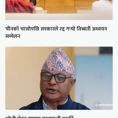
चीनको चासोपछि सरकारले रद्द गर्‍यो तिब्बती अध्ययन
सम्मेलन