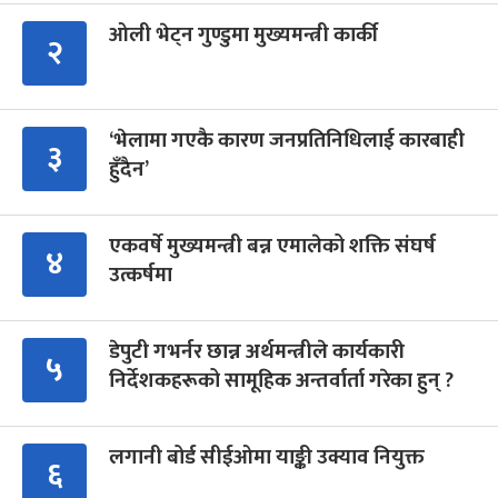
ओली भेट्न गुण्डुमा मुख्यमन्त्री कार्की
२
‘भेलामा गएकै कारण जनप्रतिनिधिलाई कारबाही
३
हुँदैन’
एकवर्षे मुख्यमन्त्री बन्न एमालेको शक्ति संघर्ष
४
उत्कर्षमा
डेपुटी गभर्नर छान्न अर्थमन्त्रीले कार्यकारी
५
निर्देशकहरूको सामूहिक अन्तर्वार्ता गरेका हुन् ?
लगानी बोर्ड सीईओमा याङ्की उक्याव नियुक्त
६