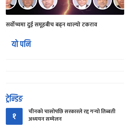
सर्वोच्चमा दुई समूहबीच बढ्न थाल्यो टकराव
यो पनि
ट्रेन्डिङ
चीनको चासोपछि सरकारले रद्द गर्‍यो तिब्बती
१
अध्ययन सम्मेलन