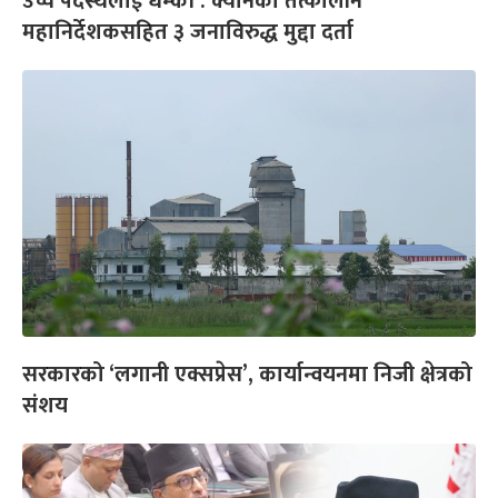
उच्च पदस्थलाई धम्की : क्यानका तत्कालीन
महानिर्देशकसहित ३ जनाविरुद्ध मुद्दा दर्ता
सरकारको ‘लगानी एक्सप्रेस’, कार्यान्वयनमा निजी क्षेत्रको
संशय