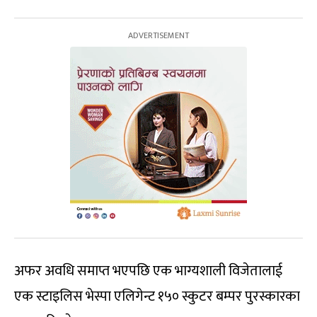
अफर अवधि समाप्त भएपछि एक भाग्यशाली विजेतालाई
एक स्टाइलिस भेस्पा एलिगेन्ट १५० स्कुटर बम्पर पुरस्कारका