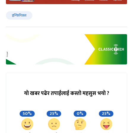
इन्फिनिक्स
यो खबर पढेर तपाईलाई कस्तो महसुस भयो ?
50%
25%
0%
25%