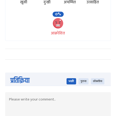
खुसी
दुःखी
अचम्मित
उत्साहित
0%
आक्रोशित
प्रतिक्रिया
भर्खरै
पुराना
लोकप्रिय