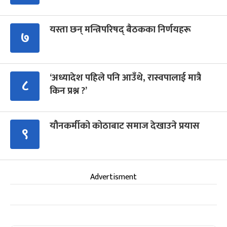
यस्ता छन् मन्त्रिपरिषद् बैठकका निर्णयहरू
७
‘अध्यादेश पहिले पनि आउँथे, रास्वपालाई मात्रै
८
किन प्रश्न ?’
यौनकर्मीको कोठाबाट समाज देखाउने प्रयास
९
Advertisment