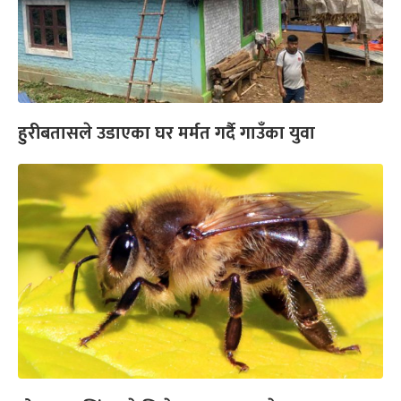
हुरीबतासले उडाएका घर मर्मत गर्दै गाउँका युवा