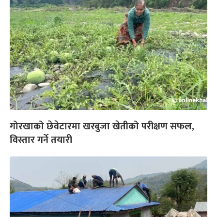
गोरखाको छेवेटारमा खरबुजा खेतीको परीक्षण सफल,
विस्तार गर्ने तयारी