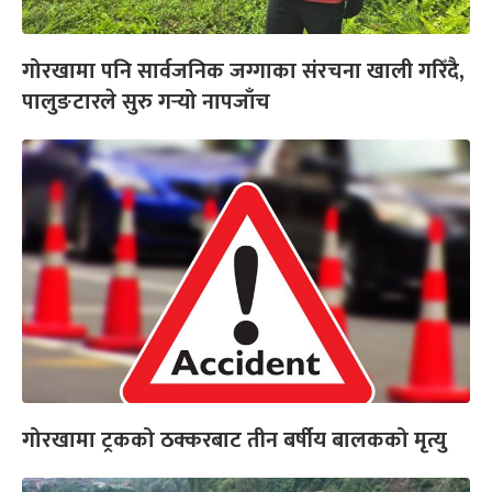
गोरखामा पनि सार्वजनिक जग्गाका संरचना खाली गरिँदै,
पालुङटारले सुरु गर्‍यो नापजाँच
गोरखामा ट्रकको ठक्करबाट तीन बर्षीय बालकको मृत्यु