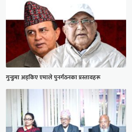
गुन्डुमा अड्किए एमाले पुनर्गठनका प्रस्तावहरू