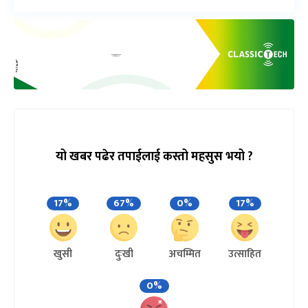
यो खबर पढेर तपाईलाई कस्तो महसुस भयो ?
17%
67%
0%
17%
खुसी
दुःखी
अचम्मित
उत्साहित
0%