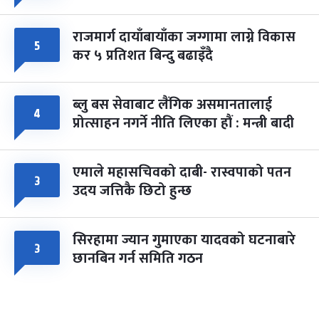
राजमार्ग दायाँबायाँका जग्गामा लाग्ने विकास
५
कर ५ प्रतिशत बिन्दु बढाइँदै
ब्लु बस सेवाबाट लैंगिक असमानतालाई
४
प्रोत्साहन नगर्ने नीति लिएका हौं : मन्त्री बादी
एमाले महासचिवको दाबी- रास्वपाको पतन
३
उदय जत्तिकै छिटो हुन्छ
सिरहामा ज्यान गुमाएका यादवको घटनाबारे
३
छानबिन गर्न समिति गठन