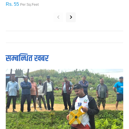
Rs. 55
R
Per Sq.Feet
‹
›
सम्बन्धित खबर