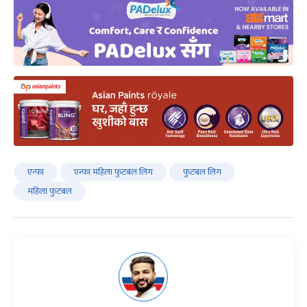
एन्फा
एन्फा महिला फुटबल लिग
फुटबल लिग
महिला फुटबल