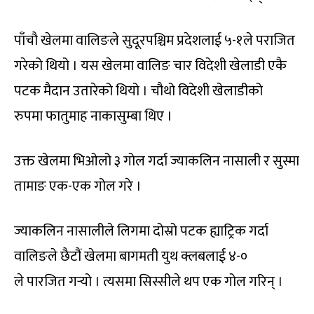
पाँचौ खेलमा वालिङले सुदूरपश्चिम प्रदेशलाई ५-१ले पराजित
गरेको थियो । यस खेलमा वालिङ चार विदेशी खेलाडी एकै
पटक मैदान उतारेको थियो । चौथो विदेशी खेलाडीको
रुपमा फातुमाह नाकासुम्बा थिए ।
उक्त खेलमा भिओलो ३ गोल गर्दा ज्याकलिन नासाली र सुस्मा
तामाङ एक-एक गोल गरे ।
ज्याकलिन नासालीले लिगमा दोस्रो पटक ह्याट्रिक गर्दा
वालिङले छैटौं खेलमा बागमती युथ क्लबलाई ४-०
ले पारजित गर्‍यो । त्यसमा सिस्सीले थप एक गोल गरिन् ।