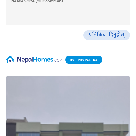
प्रतिक्रिया दिनुहोस्
HOT PROPERTIES