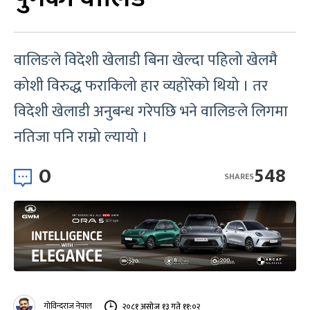
वालिङले विदेशी खेलाडी बिना खेल्दा पहिलो खेलमै
कोशी विरुद्ध फराकिलो हार व्यहोरेको थियो । तर
विदेशी खेलाडी अनुबन्ध गरेपछि भने वालिङले लिगमा
नतिजा पनि राम्रो ल्यायो ।
0
548
SHARES
गोविन्दराज नेपाल
२०८१ असोज १३ गते ११:०२