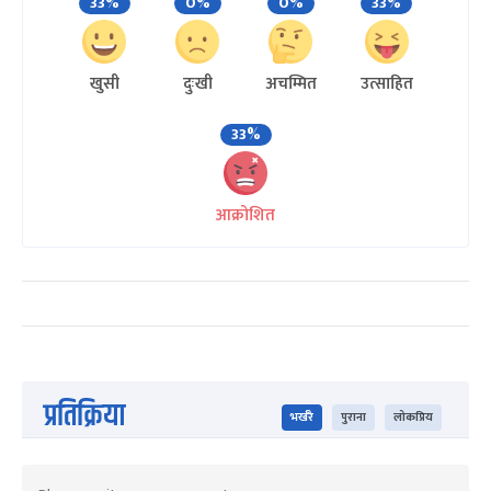
33%
0%
0%
33%
खुसी
दुःखी
अचम्मित
उत्साहित
33%
आक्रोशित
प्रतिक्रिया
भर्खरै
पुराना
लोकप्रिय