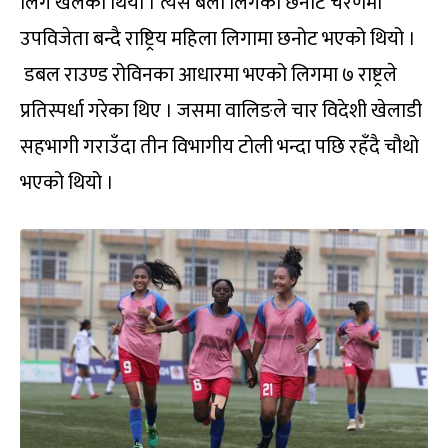
लिग खेलेको थियो । त्यस बेला लिगको छनोट चरणमा
उपविजेता बन्दै राष्ट्रिय महिला लिगामा छनोट भएको थियो ।
डबल राउण्ड रोविनका आधारमा भएको लिगमा ७ राष्ट्रले
प्रतिस्पर्धा गरेका थिए । जसमा वालिङले चार विदेशी खेलाडी
सहभागी गराउँदा तीन विभागीय टोली भन्दा पछि रहँदै चौथो
भएको थियो ।