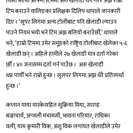
त्यसो भएमा आफ्नो टिममा अरु खेलाडी थप गरेर अझ राम्रो
टिम बनाउने वालिङका प्रशिक्षक दिलिप थापाले जानकारी
दिए । ‘सुपर लिगमा अन्य टोलीबाट पनि खेलाडी ल्याउन
पाउने नियम भयो भने टिम अझ बलियो बनाउँछौँ,’ थापाले
भने, ‘हाम्रो टिममा उमेर समूहको राष्ट्रिय टोलीबाट खेलेका ५-६
खेलाडी छन् । अहिले हामीले २७ खेलाडी मात्र दर्ता गरेका
छौँ । ४० जनासम्म दर्ता गर्न पाउँछ । अरु खेलाडी
थप्न पायौँ भने राम्रो हुन्छ । सुसपर लिगमा अझ धेरै प्रतिस्पर्धा
हुन्छ ।’
कप्तान माया मास्केसहित सुक्रिया मिया, साराह
बज्राचार्य, अन्जली मचामसी, भावना परियार, राधिका
वली, याम कुमारी विक, अंशु विक लगायत खेलाडीले उमेर