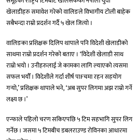
समूहको राष्ट्रिय टिमबाट खेलिसकेका नेपाली युवा
खेलाडीहरु समावेश गरेको वालिङले विभागीय टोली बाहेक
सबैभन्दा राम्रो प्रदर्शन गर्दै ५ खेल जित्यो ।
वालिङका प्रशिक्षक दिलिप थापाले पनि विदेशी खेलाडीको
साथमा राम्रो प्रदर्शन गरेको बताए । ‘विदेशी खेलाडी साथ
राम्रो भयो । उनीहरुलाई जे कामका लागि ल्याएको त्यसमा
सफल भयौँ । विदेशीले गर्दा शीर्ष पाFचमा रहन सहयोग
गर्‍यो,’ प्रशिक्षक थापाले भने, ‘अब सुपर लिगमा अझ राम्रो गर्ने
लक्ष्य छ ।’
एन्फाले पहिलो चरण सकिएपछि ५ टिम सहभागि सुपर लिग
गर्नेछ । जसमा ५ टिमबीच डबलराउण्ड रोविनका आधारमा