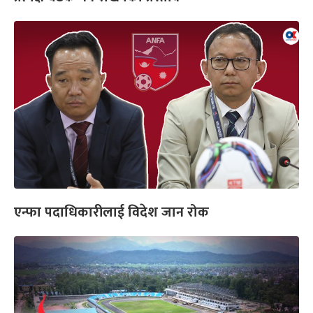
एन्फा पदाधिकारीलाई विदेश जान रोक