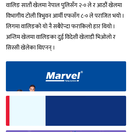
वालिङ सातौं खेलमा नेपाल पुलिसँग २-० ले र आठौं खेलमा
विभागीय टोली त्रिभुवन आर्मी एफसँग ८-० ले पराजित भयो ।
लिगमा वालिङको यो नै सबैऐन्दा फराकिलो हार थियो ।
अन्तिम खेलमा वालिङका दुई विदेशी खेलाडी भिओलो र
सिस्सी खेलेका थिएनन् ।