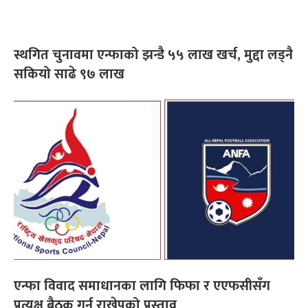
स्थगित चुनावमा एन्फाको झन्डै ५५ लाख खर्च, मुद्दा लड्नै
सकियो साढे ९७ लाख
एन्फा विवाद समाधानका लागि फिफा र एएफसीसँग
प्रत्यक्ष बैठक गर्न राखेपको प्रस्ताव