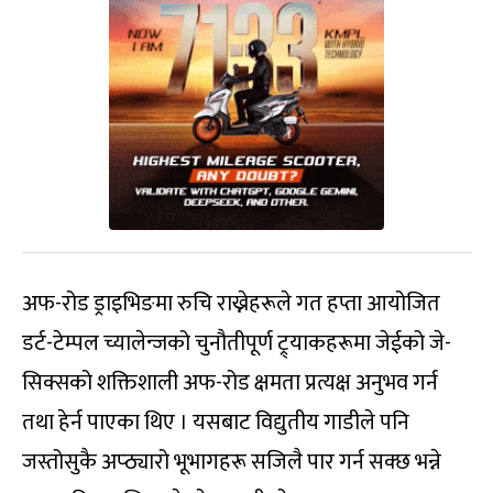
अफ-रोड ड्राइभिङमा रुचि राख्नेहरूले गत हप्ता आयोजित
डर्ट-टेम्पल च्यालेन्जको चुनौतीपूर्ण ट्र्याकहरूमा जेईको जे-
सिक्सको शक्तिशाली अफ-रोड क्षमता प्रत्यक्ष अनुभव गर्न
तथा हेर्न पाएका थिए । यसबाट विद्युतीय गाडीले पनि
जस्तोसुकै अप्ठ्यारो भूभागहरू सजिलै पार गर्न सक्छ भन्ने