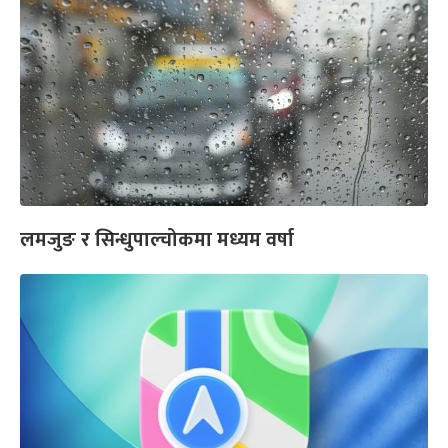
लमजुङ र सिन्धुपाल्चोकमा मध्यम वर्षा