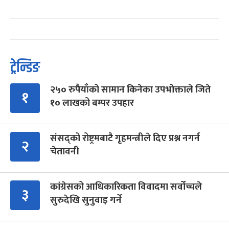
ट्रेन्डिङ
२५० रुपैयाँको सामान किनेका उपभोक्ताले जिते
१
१० लाखको बम्पर उपहार
संसद्को रोष्ट्रमबाटै गृहमन्त्रीले दिए प्रश्न नगर्न
२
चेतावनी
कांग्रेसको आधिकारिकता विवादमा सर्वोच्चले
३
सुरुदेखि सुनुवाइ गर्ने