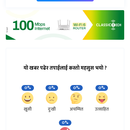
यो खबर पढेर तपाईलाई कस्तो महसुस भयो ?
0%
0%
0%
0%
खुसी
दुःखी
अचम्मित
उत्साहित
0%