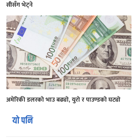
सीसँग भेट्ने
अमेरिकी डलरको भाउ बढ्यो, युरो र पाउण्डको घट्यो
यो पनि