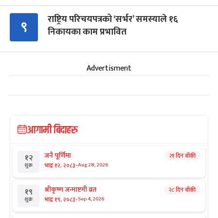
राष्ट्रिय परिचयपत्रको ‘सर्भर’ समस्याले १६
९
निकायका काम प्रभावित
Advertisment
आगामी बिदाहरु
जनै पूर्णिमा
२१ दिन बाँकी
१२
-
भाद्र १२, २०८३
Aug 28, 2026
शुक्र
श्रीकृष्ण जन्माष्टमी व्रत
२८ दिन बाँकी
१९
-
भाद्र १९, २०८३
Sep 4, 2026
शुक्र