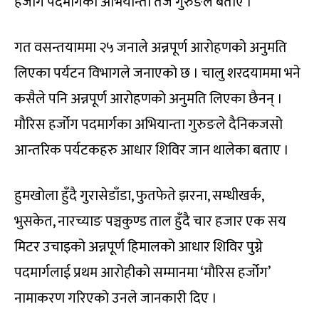
हर्जोग पदमार्गका अभियान्ता तेज गुरुङले बताए ।
गत वसन्तयाममा २५ जनाले अन्नपूर्ण आरोहणको अनुमति
लिएका पर्यटन विभागले जनाएको छ । चालु शरदयाममा भने
कसैले पनि अन्नपूर्ण आरोहणको अनुमति लिएका छैनन् ।
मौरिस हर्जोग पदमार्गका अभियान्ता गुरुङले दैनिकजसो
आन्तरिक पर्यटकहरु आधार शिविर जान थालेका बताए ।
हुमखोला हुँदै गुरासेडाँडा, फुतफेते झरना, सम्धीखर्क,
भुसकेत, नारच्याङ पञ्चकुण्ड ताल हुँदै चार हजार एक सय
मिटर उचाइको अन्नपूर्ण हिमालको आधार शिविर पुग्ने
पदमार्गलाई प्रथम आरोहीको सम्मानमा ‘मौरिस हर्जोग’
नामाकरण गरिएको उनले जानकारी दिए ।