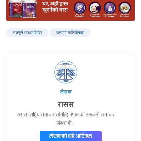
अन्नपूर्ण आधार शिविर
अन्नपूर्ण गाउँपालिका
लेखक
रासस
रासस (राष्ट्रिय समाचार समिति) नेपालको सरकारी समाचार
संस्था हो ।
लेखकको सबै आर्टिकल