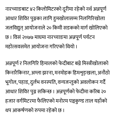
नारच्याङबाट ४२ किलोमिटरको दूरीमा रहेको नर्थ अन्नपूर्ण
आधार शिविर पुग्नका लागि हुमखोलासम्म निलगिरिखोला
जलविद्युत् आयोजनाले २० किमी सडकको मार्ग खोलिएको
छ । विसं २०७७ माघमा नारच्याङमा अन्नपूर्ण पर्यटन
महोत्सवसमेत आयोजना गरिएको थियो ।
अन्नपूर्ण र निलगिरि हिमालको फेदीबाट बग्ने मिस्त्रीखोलाको
किनारैकिनार, अग्ला झरना, मनमोहक हिमशृङ्खला, अनौठो
भूगोल, पहाड, दुर्लभ वनस्पति, वन्यजन्तुको अवलोकन गर्दै
आधार शिविर पुग्न सकिन्छ । अन्नपूर्णको फेदीमा करिब २०
हजार वर्गमिटरमा फैलिएको मनोरम पञ्चकुण्ड ताल यहाँको
थप आकर्षणको रुपमा रहेको छ ।