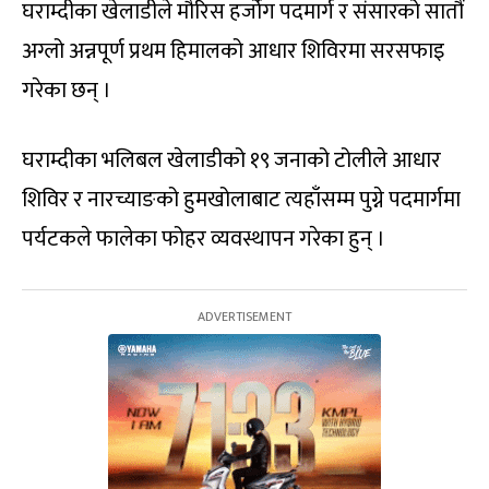
घराम्दीका खेलाडीले मौरिस हर्जोग पदमार्ग र संसारको सातौं
अग्लो अन्नपूर्ण प्रथम हिमालको आधार शिविरमा सरसफाइ
गरेका छन् ।
घराम्दीका भलिबल खेलाडीको १९ जनाको टोलीले आधार
शिविर र नारच्याङको हुमखोलाबाट त्यहाँसम्म पुग्ने पदमार्गमा
पर्यटकले फालेका फोहर व्यवस्थापन गरेका हुन् ।