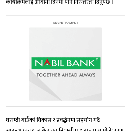
कार्याक्रमलाई आगामी दिनमा पनि निरन्तरता दिनुपर्छ ।’
घराम्दी गाउँको विकास र प्रवर्द्धनमा सहयोग गर्दै
आउनुभएका हाल बेलायत निवासी पाइजा र फगामीले भ्रमण