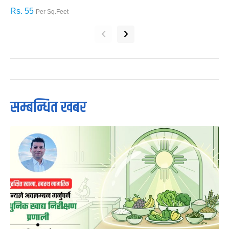
Rs. 55
R
Per Sq.Feet
‹
›
सम्बन्धित खबर