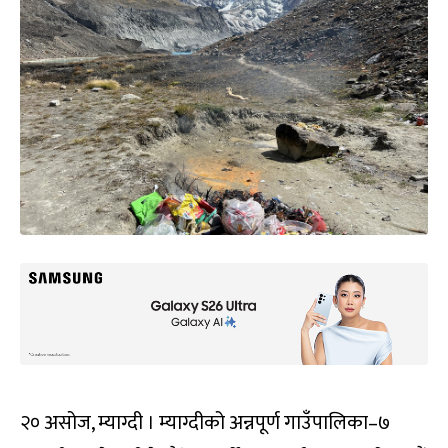
२० असोज, म्याग्दी । म्‍याग्दीको अन्नपूर्ण गाउँपालिका–७