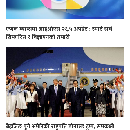
एप्पल म्याप्समा आईओएस २६.५ अपडेट : स्मार्ट सर्च
सिफारिस र विज्ञापनको तयारी
बेइजिङ पुगे अमेरिकी राष्ट्रपति डोनाल्ड ट्रम्प, समकक्षी