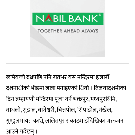
खःमेयको बधपछि पनि रातभर यस मन्दिरमा हजारौँ
दर्शनार्थीको भीडमा जात्रा मनाइएको थियो । विजयादशमीको
दिन ब्रम्हायणी मन्दिरमा पूजा गर्न भक्तपुर, मध्यपुरथिमि,
ताथली, सुडाल, बागेश्वरी, चित्तपोल, सिपाडोल, नंखेल,
गुण्डुलगायत काभ्रे, ललितपुर र काठमाडौँदेखिका भक्तजन
आउने गर्दछन् ।