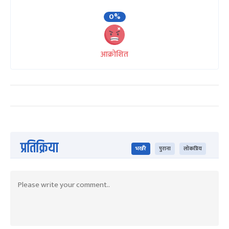
0%
आक्रोशित
प्रतिक्रिया
भर्खरै
पुराना
लोकप्रिय