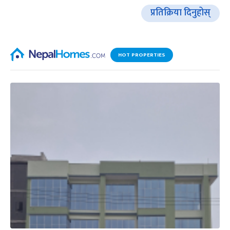
प्रतिक्रिया दिनुहोस्
HOT PROPERTIES