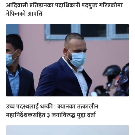
आदिवासी प्रतिष्ठानका पदाधिकारी पदमुक्त गरिएकोमा
नेफिनको आपत्ति
उच्च पदस्थलाई धम्की : क्यानका तत्कालीन
महानिर्देशकसहित ३ जनाविरुद्ध मुद्दा दर्ता