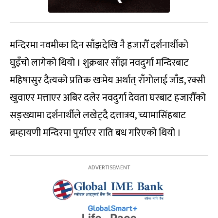
मन्दिरमा नवमीका दिन साँझदेखि नै हजारौँ दर्शनार्थीको
घुइँचो लागेको थियो । शुक्रबार साँझ नवदुर्गा मन्दिरबाट
महिषासुर दैत्यको प्रतिक खःमेय अर्थात् राँगोलाई जाँड, रक्सी
खुवाएर मत्ताएर अबिर दलेर नवदुर्गा देवता घरबाट हजारौँको
सङ्ख्यामा दर्शनार्थीले लखेट्दै दत्तात्रय, च्यामासिंहबाट
ब्रम्हायणी मन्दिरमा पुर्याएर राति बध गरिएको थियो ।