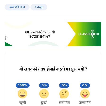
ब्रम्हायणी जात्रा
भक्तपुर
यो खबर पढेर तपाईलाई कस्तो महसुस भयो ?
100%
0%
0%
0%
खुसी
दुःखी
अचम्मित
उत्साहित