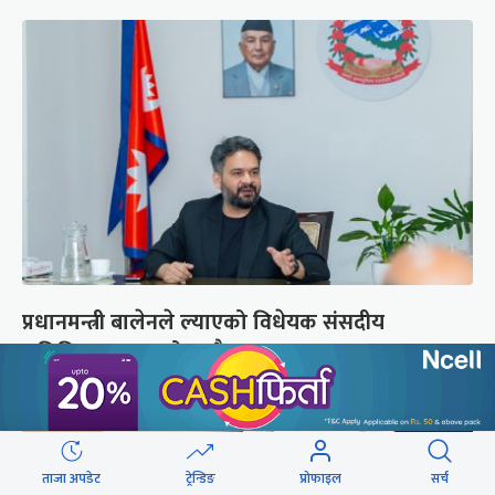
प्रधानमन्त्री बालेनले ल्याएको विधेयक संसदीय
समितिबाट जस्ताको तस्तै सदर
ताजा अपडेट
ट्रेन्डिङ
प्रोफाइल
सर्च