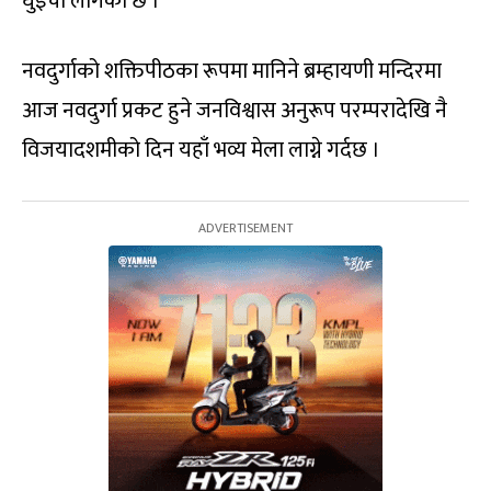
घुइँचो लागेको छ ।
नवदुर्गाको शक्तिपीठका रूपमा मानिने ब्रम्हायणी मन्दिरमा
आज नवदुर्गा प्रकट हुने जनविश्वास अनुरूप परम्परादेखि नै
विजयादशमीको दिन यहाँ भव्य मेला लाग्ने गर्दछ ।