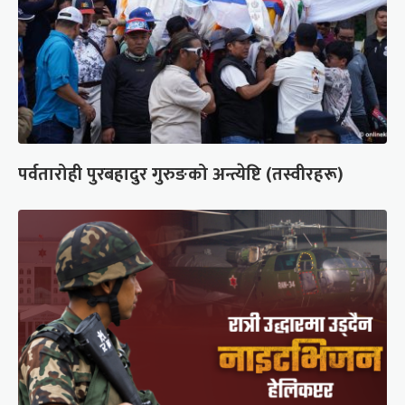
पर्वतारोही पुरबहादुर गुरुङको अन्त्येष्टि (तस्वीरहरू)