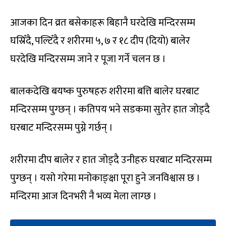
आजका दिन व्रत बसेकाहरू बिहानै घरदेखि मन्दिरसम्म
घस्रिँदै, पल्टिँदै र शरीरमा ५, ७ र १८ दीप (दियो) बालेर
घरदेखि मन्दिरसम्म जाने र पूजा गर्ने चलन छ ।
बालकदेखि बयष्क पुरुषहरु शरीरमा बत्ति बालेर घरबाट
मन्दिरसम्म पुग्छन् । कतिपय भने सडकमा सुतेर हात जोड्दै
घरबाट मन्दिरसम्म पुग्ने गर्छन् ।
शरीरमा दीप बालेर र हात जोड्दै उनीहरु घरबाट मन्दिरसम्म
पुग्छन् । यसो गरेमा मनोकाङ्क्षा पूरा हुने जनविश्वास छ ।
मन्दिरमा आज दिनभरी नै भव्य मेला लाग्छ ।