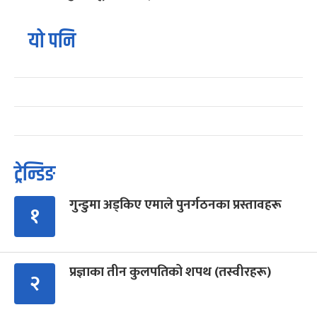
यो पनि
ट्रेन्डिङ
गुन्डुमा अड्किए एमाले पुनर्गठनका प्रस्तावहरू
१
प्रज्ञाका तीन कुलपतिको शपथ (तस्वीरहरू)
२