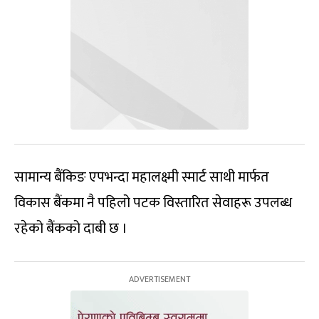
सामान्य बैंकिङ एपभन्दा महालक्ष्मी स्मार्ट साथी मार्फत
विकास बैंकमा नै पहिलो पटक विस्तारित सेवाहरू उपलब्ध
रहेको बैंकको दाबी छ ।