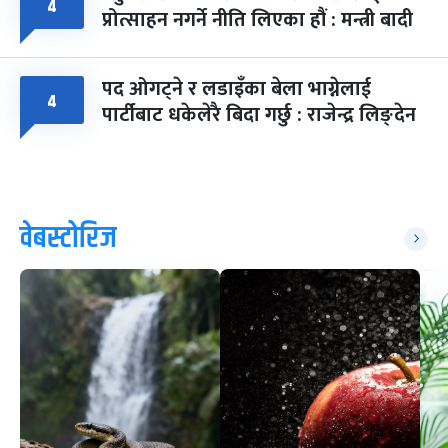
४
प्रोत्साहन नगर्ने नीति लिएका हौं : मन्त्री बादी
पद ओगट्ने र लडाइँका बेला भाग्नेलाई
४
पार्टीबाट धकेलेरै बिदा गर्छु : राजेन्द्र लिङ्देन
वेबस्टोरिज