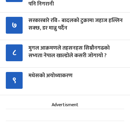
पनि निगरानी
सरकारबारे रवि– बादलको टुक्रामा जहाज हल्लिन
७
सक्छ, डर मान्नु पर्दैन
मुगल आक्रमणले तहसनहस सिम्रौनगढको
८
सभ्यता नेपाल खाल्डोले कसरी जोगायो ?
मधेसको अयोध्याकरण
९
Advertisment