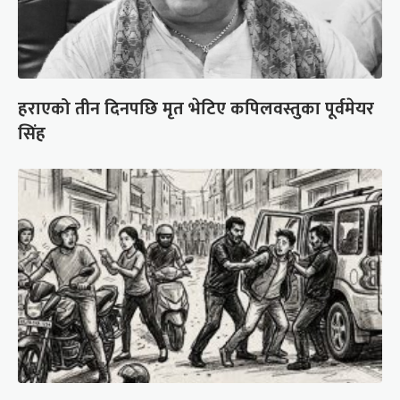
हराएको तीन दिनपछि मृत भेटिए कपिलवस्तुका पूर्वमेयर
सिंह