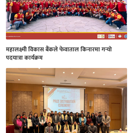
महालक्ष्मी विकास बैंकले फेवाताल किनारमा गर्‍यो
पदयात्रा कार्यक्रम