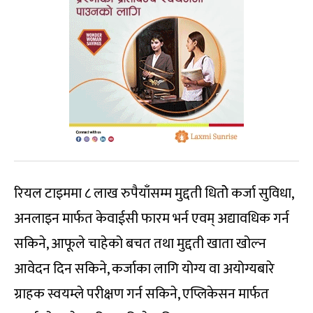
रियल टाइममा ८ लाख रुपैयाँसम्म मुद्दती धितोे कर्जा सुविधा,
अनलाइन मार्फत केवाईसी फारम भर्न एवम् अद्यावधिक गर्न
सकिने, आफूले चाहेको बचत तथा मुद्दती खाता खोल्न
आवेदन दिन सकिने, कर्जाका लागि योग्य वा अयोग्यबारे
ग्राहक स्वयम्ले परीक्षण गर्न सकिने, एप्लिकेसन मार्फत