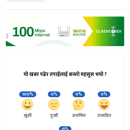
यो खबर पढेर तपाईलाई कस्तो महसुस भयो ?
100%
0%
0%
0%
खुसी
दुःखी
अचम्मित
उत्साहित
0%