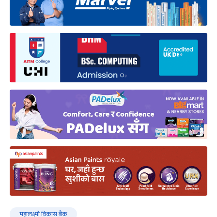
महालक्ष्मी विकास बैंक