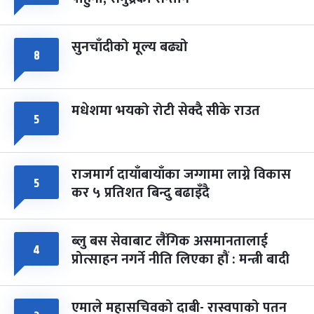
सुनचाँदीको मूल्य बढ्यो
८
मधेशमा भयको रोटी सेक्दै सीके राउत
५
राजमार्ग दायाँबायाँका जग्गामा लाग्ने विकास
५
कर ५ प्रतिशत बिन्दु बढाइँदै
ब्लु बस सेवाबाट लैंगिक असमानतालाई
४
प्रोत्साहन नगर्ने नीति लिएका हौं : मन्त्री बादी
एमाले महासचिवको दाबी- रास्वपाको पतन