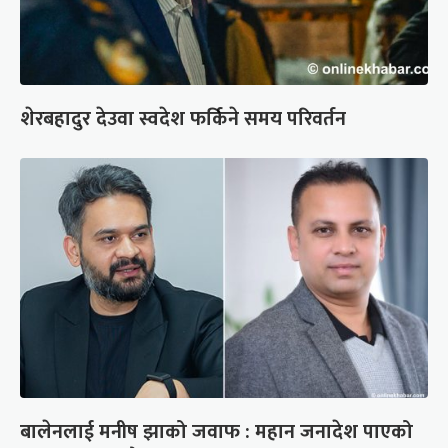
शेरबहादुर देउवा स्वदेश फर्किने समय परिवर्तन
बालेनलाई मनीष झाको जवाफ : महान जनादेश पाएको