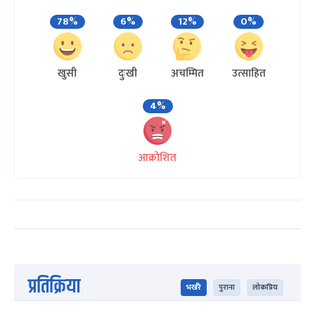
78%
6%
12%
0%
खुसी
दुःखी
अचम्मित
उत्साहित
4%
आक्रोशित
प्रतिक्रिया
भर्खरै
पुराना
लोकप्रिय