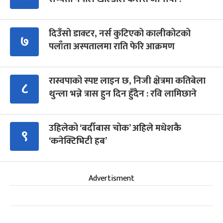
दिउँसो डाक्टर, नर्स कुटिएको कालीकोटको
७
पलाँता अस्पतालमा राति फेरि आक्रमण
रास्वपाको स्पष्ट लाइन छ, निजी क्षेत्रमा कतिबेला
८
थुन्ला भन्ने त्रास हुन दिन हुँदैन : रवि लामिछाने
उहिलेको ‘बर्दीबास चोक’ अहिले मधेशकै
९
‘कनेक्टिभिटी हब’
Advertisment