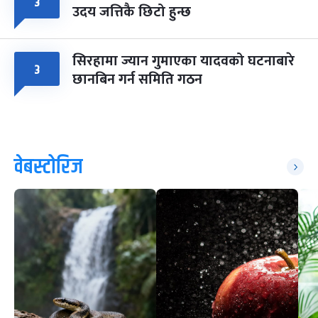
३
उदय जत्तिकै छिटो हुन्छ
सिरहामा ज्यान गुमाएका यादवको घटनाबारे
३
छानबिन गर्न समिति गठन
वेबस्टोरिज