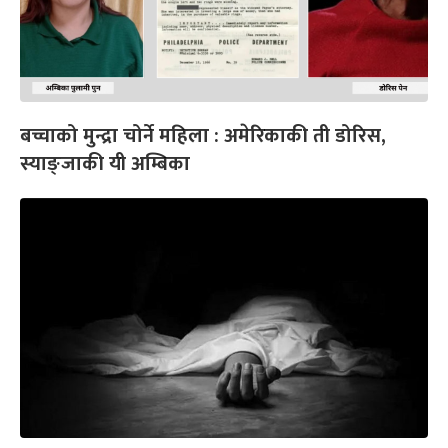
बच्चाको मुन्द्रा चोर्ने महिला : अमेरिकाकी ती डोरिस,
स्याङ्जाकी यी अम्बिका