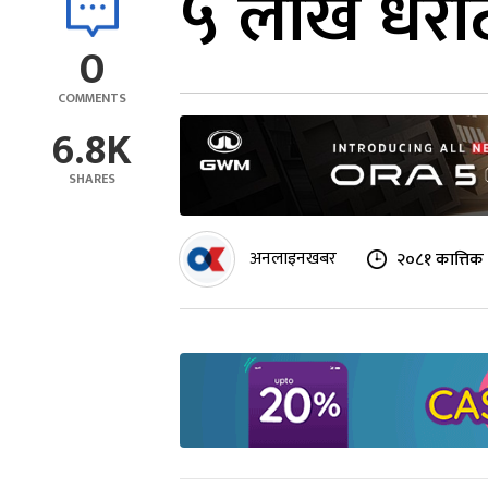
५ लाख धरौट
0
COMMENTS
6.8K
SHARES
अनलाइनखबर
२०८१ कात्तिक