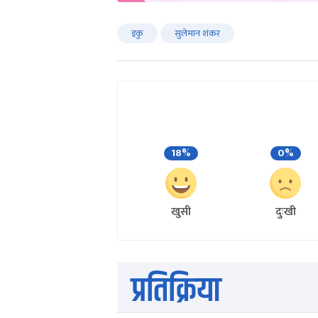
इकु
सुलेमान शंकर
18%
0%
खुसी
दुःखी
प्रतिक्रिया