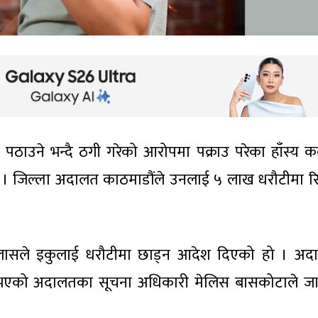
पठाउने भन्दै ठगी गरेको आरोपमा पक्राउ परेका हाँस्य 
् । जिल्ला अदालत काठमाडौंले उनलाई ५ लाख धरौटीमा रिह
जलासले इकुलाई धरौटीमा छाड्न आदेश दिएको हो । अ
भएको अदालतका सूचना अधिकारी मेलिस बासकोटाले ज