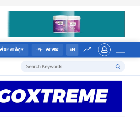
EN
सेयर मार्केट्स
स्वास्थ्य