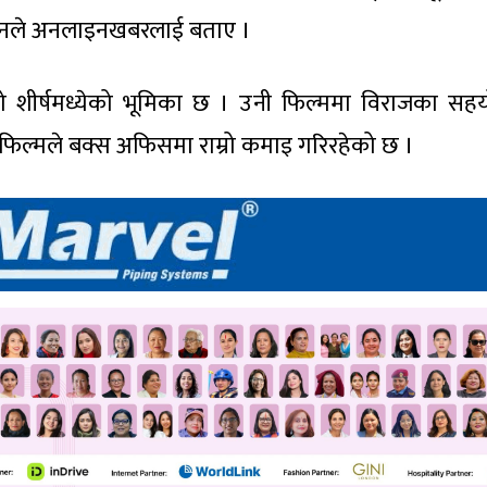
को उनले अनलाइनखबरलाई बताए ।
ुको शीर्षमध्येको भूमिका छ । उनी फिल्ममा विराजका सह
फिल्मले बक्स अफिसमा राम्रो कमाइ गरिरहेको छ ।