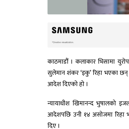
काठमाडौं । कलाकार भिसामा युरोप 
सुलेमान शंकर ‘इकु’ रिहा भएका छन
आदेश दिएको हो ।
न्यायाधीश खिमानन्द भुषालको इ
आदेशपछि उनी १४ असोजमा रिहा 
दिए ।