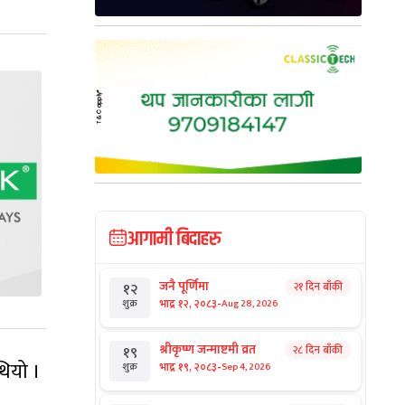
आगामी बिदाहरु
जनै पूर्णिमा
२१ दिन बाँकी
१२
-
भाद्र १२, २०८३
Aug 28, 2026
शुक्र
श्रीकृष्ण जन्माष्टमी व्रत
२८ दिन बाँकी
१९
थियो ।
-
भाद्र १९, २०८३
Sep 4, 2026
शुक्र