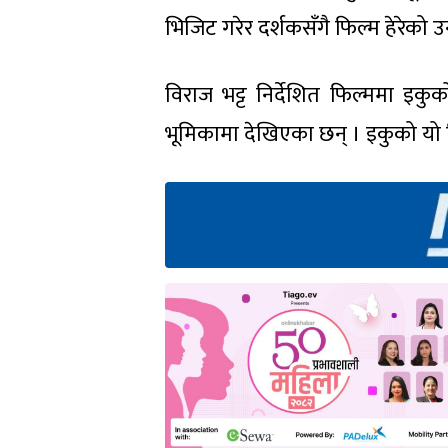
भिजिट गरेर दर्शकसँगै फिल्म हेरे
विराज भट्ट निर्देशित फिल्ममा इक
भूमिकामा देखिएका छन् । इकुको यो 