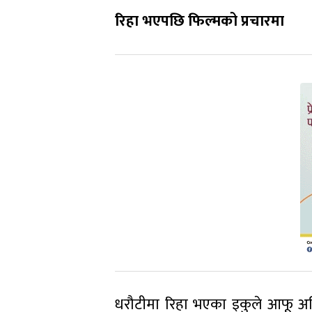
रिहा भएपछि फिल्मको प्रचारमा
धरौटीमा रिहा भएका इकुले आफू अभि