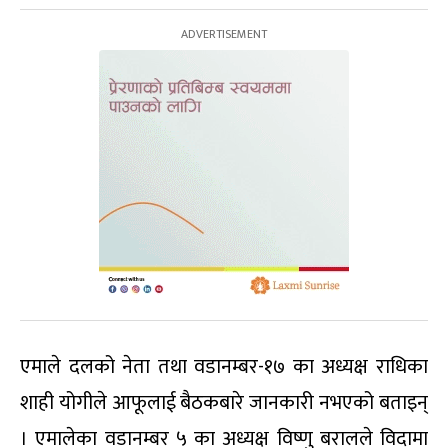
एमाले दलको नेता तथा वडानम्बर-१७ का अध्यक्ष राधिका
शाही योगीले आफूलाई बैठकबारे जानकारी नभएको बताइन्
। एमालेका वडानम्बर ५ का अध्यक्ष विष्णु बरालले विदामा