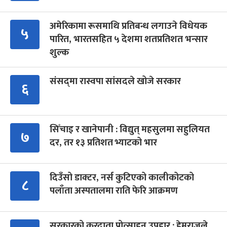
अमेरिकामा रूसमाथि प्रतिबन्ध लगाउने विधेयक
५
पारित, भारतसहित ५ देशमा शतप्रतिशत भन्सार
शुल्क
संसद्‍मा रास्वपा सांसदले खोजे सरकार
६
सिँचाइ र खानेपानी : विद्युत् महसुलमा सहुलियत
७
दर, तर १३ प्रतिशत भ्याटको भार
दिउँसो डाक्टर, नर्स कुटिएको कालीकोटको
८
पलाँता अस्पतालमा राति फेरि आक्रमण
सरकारको करदाता प्रोत्साहन उपहार : हेमराजले