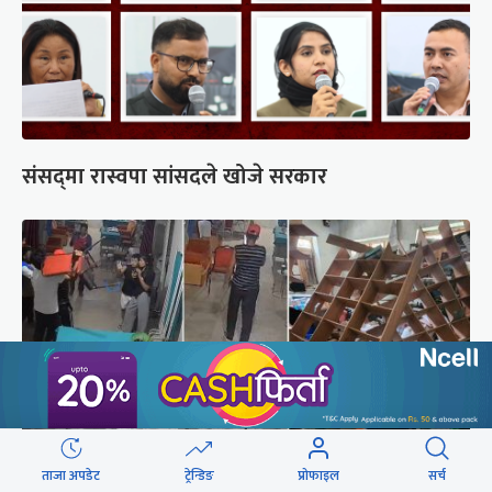
संसद्‍मा रास्वपा सांसदले खोजे सरकार
ताजा अपडेट
ट्रेन्डिङ
प्रोफाइल
सर्च