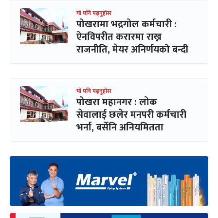
यो पनि पढ्नुहोस
पोखरामा भद्रगोल कर्मचारी :
ऐनविपरीत करारमा राख्न
राजनीति, मेयर अनिर्णयको बन्दी
यो पनि पढ्नुहोस
पोखरा महानगर : लोक
सेवालाई छलेर मनपरी कर्मचारी
भर्ना, बर्सेनि अनियमितता