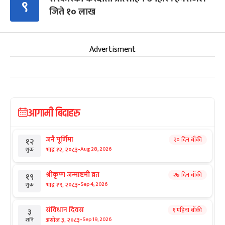
९
जिते १० लाख
Advertisment
आगामी बिदाहरु
जनै पूर्णिमा
२० दिन बाँकी
१२
-
भाद्र १२, २०८३
Aug 28, 2026
शुक्र
श्रीकृष्ण जन्माष्टमी व्रत
२७ दिन बाँकी
१९
-
भाद्र १९, २०८३
Sep 4, 2026
शुक्र
संविधान दिवस
१ महिना बाँकी
३
-
असोज ३, २०८३
Sep 19, 2026
शनि