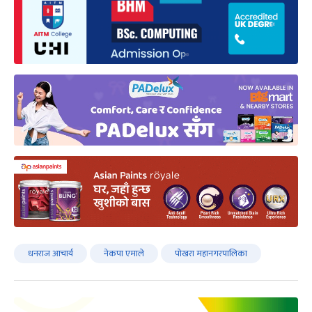
धनराज आचार्य
नेकपा एमाले
पोखरा महानगरपालिका