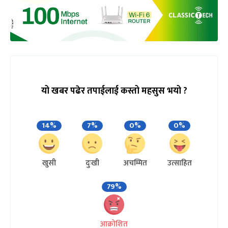
यो खबर पढेर तपाईलाई कस्तो महसुस भयो ?
14%
7%
0%
0%
खुसी
दुःखी
अचम्मित
उत्साहित
79%
आक्रोशित