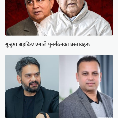
गुन्डुमा अड्किए एमाले पुनर्गठनका प्रस्तावहरू