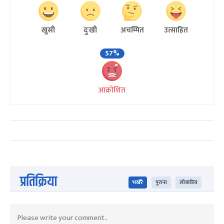
खुसी
दुःखी
अचम्मित
उत्साहित
57%
आक्रोशित
प्रतिक्रिया
भर्खरै
पुराना
लोकप्रिय