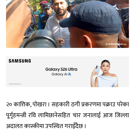
२० कात्तिक, पोखरा । सहकारी ठगी प्रकरणमा पक्राउ परेका
पूर्गृहमन्त्री रवि लामिछानेसहित चार जनालाई आज जिल्ला
अदालत कास्कीमा उपस्थित गराइँदैछ ।