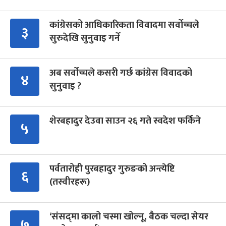
कांग्रेसको आधिकारिकता विवादमा सर्वोच्चले
३
सुरुदेखि सुनुवाइ गर्ने
अब सर्वोच्चले कसरी गर्छ कांग्रेस विवादको
४
सुनुवाइ ?
शेरबहादुर देउवा साउन २६ गते स्वदेश फर्किने
५
पर्वतारोही पुरबहादुर गुरुङको अन्त्येष्टि
६
(तस्वीरहरू)
‘संसद्‍मा कालो चस्मा खोल्नू, बैठक चल्दा सेयर
७