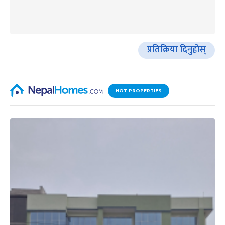
प्रतिक्रिया दिनुहोस्
HOT PROPERTIES