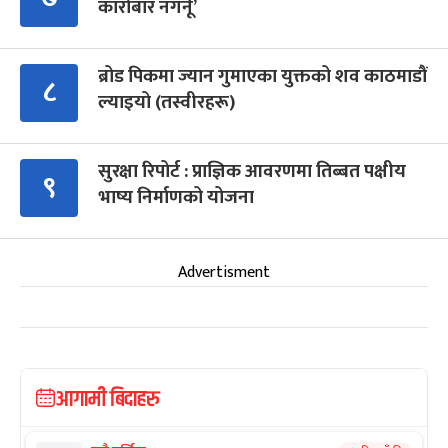
कारोबार नगर्नू’
ब्रोड पिकमा ज्यान गुमाएका युक्तको शव काठमाडौं
८
ल्याइयो (तस्वीरहरू)
सुरक्षा रिपोर्ट : प्राज्ञिक आवरणमा तिब्बत पक्षीय
९
भाष्य निर्माणको योजना
Advertisment
आगामी बिदाहरु