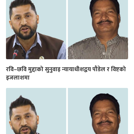
रवि–छवि मुद्दाको सुनुवाइ न्यायाधीशद्वय पौडेल र विष्टको
इजलाशमा