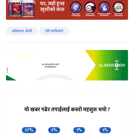
छविलाल जोशी
रवि लामिछाने
यो खबर पढेर तपाईलाई कस्तो महसुस भयो ?
37%
3%
1%
1%