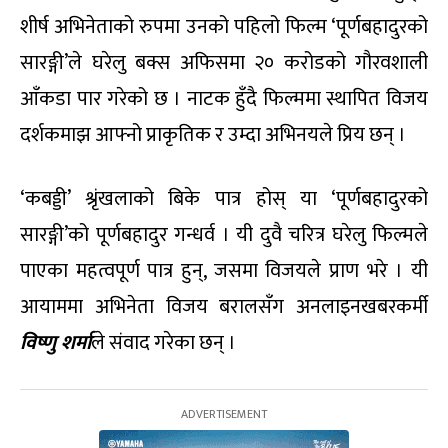
शीर्ष अभिनेताको रुपमा उनको पहिलो फिल्म ‘पूर्णबहादुरको
सारङ्गी’ले घरेलु बक्स अफिसमा २० करोडको गौरवशाली
आँकडा पार गरेको छ । नाटक हुँदै फिल्ममा स्थापित विजय
दर्शकमाझ आफ्नो प्राकृतिक र उम्दा अभिनयले प्रिय छन् ।
‘कबड्डी’ श्रृंखलाको बिके पात्र होस् या ‘पूर्णबहादुरको
सारङ्गी’को पूर्णबहादुर गन्धर्व । यी दुवै चरित्र घरेलु फिल्मले
पाएका महत्वपूर्ण पात्र हुन्, जसमा विजयले प्राण भरे । यी
आयाममा अभिनेता विजय बरालसँग अनलाइनखबरकर्मी
विष्णु शर्मा
ले संवाद गरेका छन् ।