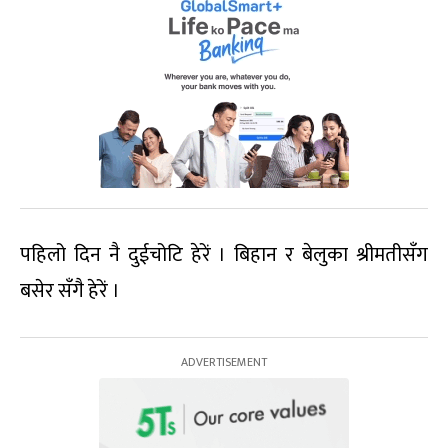
पहिलो दिन नै दुईचोटि हेरें । बिहान र बेलुका श्रीमतीसँग
बसेर सँगै हेरें ।