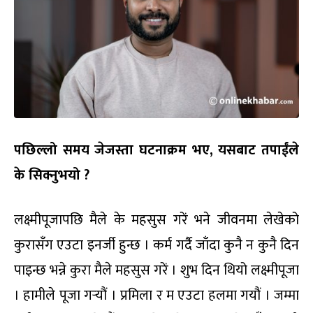
पछिल्लो समय जेजस्ता घटनाक्रम भए,
यसबाट तपाईंले
के सिक्नुभयो ?
लक्ष्मीपूजापछि मैले के महसुस गरें भने जीवनमा लेखेको
कुरासँग एउटा इनर्जी हुन्छ । कर्म गर्दै जाँदा कुनै न कुनै दिन
पाइन्छ भन्ने कुरा मैले महसुस गरें । शुभ दिन थियो लक्ष्मीपूजा
। हामीले पूजा गर्‍यौं । प्रमिला र म एउटा हलमा गयौं । जम्मा