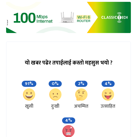
यो खबर पढेर तपाईलाई कस्तो महसुस भयो ?
91%
0%
2%
4%
खुसी
दुःखी
अचम्मित
उत्साहित
4%