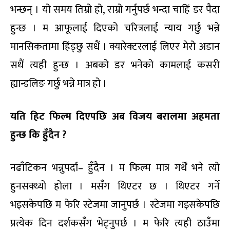
भन्छन् । यो समय तिम्रो हो, राम्रो गर्नुपर्छ भन्दा चाहिं डर पैदा
हुन्छ । म आफूलाई दिएको चरित्रलाई न्याय गर्छु भन्ने
मानसिकतामा हिंड्छु सधैं । क्यारेक्टरलाई लिएर मेरो अडान
सधैं त्यही हुन्छ । अबको डर भनेको कामलाई कसरी
ह्यान्डलिङ गर्छु भन्ने मात्र हो ।
य
ति
हिट फिल्म दिएपछि अब विजय बरालमा अहमता
हुन्छ कि हुँदैन ?
नढाँटिकन भन्नुपर्दा– हुँदैन । म फिल्म मात्र गर्थें भने त्यो
हुनसक्थ्यो होला । मसँग थिएटर छ । थिएटर गर्ने
भइसकेपछि म फेरि स्टेजमा जानुपर्छ । स्टेजमा गइसकेपछि
प्रत्येक दिन दर्शकसँग भेट्नुपर्छ । म फेरि त्यही ठाउँमा