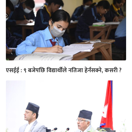
एसईई : ९ बजेपछि विद्यार्थीले नतिजा हेर्नसक्ने, कसरी ?