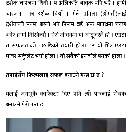
दर्शक चारजना थियौं । म अलिकति भावुक पनि भएँ । हामी
चारजना मात्र दर्शक थियौं । मैले प्रमिला (श्रीमती)लाई
दर्शकको मनमा बस्यो भने फिल्म वर्ड अफ माउथमा चल्छ
भनेर हामी निस्कियौं । मेरो जीवनमा यो जादूजस्तै हो । एउटा
त सफलताको पछाडिको तयारी होला तर यो भित्र एउटा
पावर सर्कुलेट भयो होला । यो सबैको इनर्जीले बनेको होला ।
तपाईंसँग फिल्मलाई सफल बनाउने मन्त्र छ त ?
मलाई जुनसुकै क्यारेक्टर दिए पनि त्यो पात्रलाई रोचक
बनाउने मेरो मन्त्र छ ।