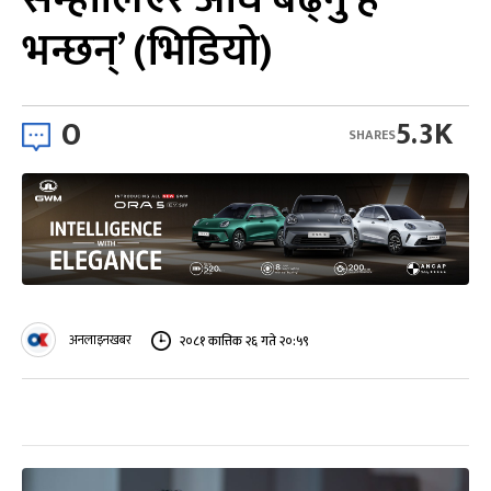
भन्छन्’ (भिडियो)
0
5.3K
SHARES
अनलाइनखबर
२०८१ कात्तिक २६ गते २०:५९