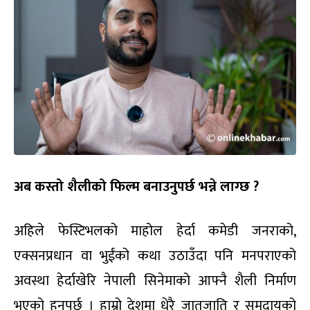
अब कस्तो शैलीको फिल्म बनाउनुपर्छ भन्ने लाग्छ ?
अहिले फेस्टिभलको माहोल हेर्दा कमेडी जनराको,
एक्सनप्रधान वा भुईंको कथा उठाउँदा पनि मनपराएको
अवस्था हेर्दाखेरि नेपाली सिनेमाको आफ्नै शैली निर्माण
भएको हुनुपर्छ । हाम्रो देशमा धेरै जातजाति र समुदायको