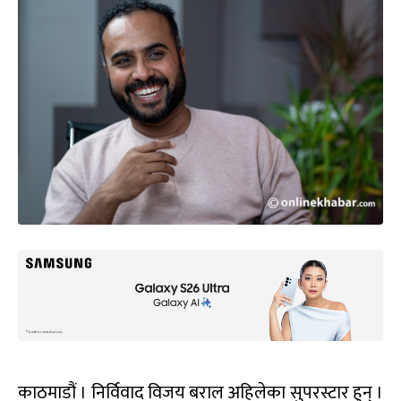
काठमाडौं । निर्विवाद विजय बराल अहिलेका सुपरस्टार हुन् ।