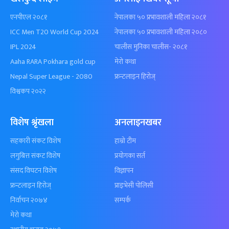
एनपीएल २०८१
नेपालका ५० प्रभावशाली महिला २०८१
ICC Men T20 World Cup 2024
नेपालका ५० प्रभावशाली महिला २०८०
IPL 2024
चालीस मुनिका चालीस- २०८१
Aaha RARA Pokhara gold cup
मेरो कथा
Nepal Super League - 2080
फ्रन्टलाइन हिरोज्
विश्वकप २०२२
विशेष श्रृंखला
अनलाइनखबर
सहकारी संकट विशेष
हाम्रो टीम
लगुबित्त संकट विशेष
प्रयोगका सर्त
संसद विघटन विशेष
विज्ञापन
फ्रन्टलाइन हिरोज्
प्राइभेसी पोलिसी
निर्वाचन २०७४
सम्पर्क
मेरो कथा