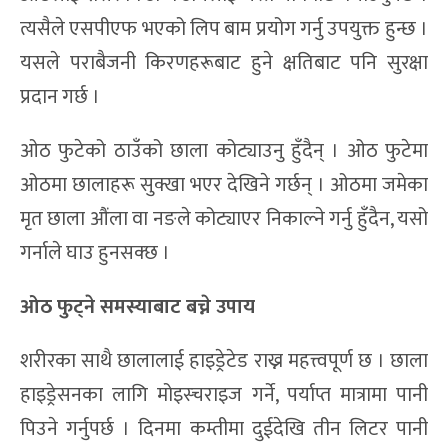
त्यसैले एसपीएफ भएको लिप बाम प्रयोग गर्नु उपयुक्त हुन्छ ।
यसले पराबैजनी किरणहरूबाट हुने क्षतिबाट पनि सुरक्षा
प्रदान गर्छ ।
ओठ फुटेको ठाउँको छाला कोट्याउनु हुँदैन् । ओठ फुटेमा
ओठमा छालाहरू सुक्खा भएर देखिने गर्छन् । ओठमा जमेका
मृत छाला औंला वा नङले कोट्याएर निकाल्ने गर्नु हुँदैन, यसो
गर्नाले घाउ हुनसक्छ ।
ओठ फुट्ने समस्याबाट बच्ने उपाय
शरीरका साथै छालालाई हाइड्रेटेड राख्न महत्त्वपूर्ण छ । छाला
हाइड्रेसनका लागि मोइस्चराइज गर्ने, पर्याप्त मात्रामा पानी
पिउने गर्नुपर्छ । दिनमा कम्तीमा दुईदेखि तीन लिटर पानी