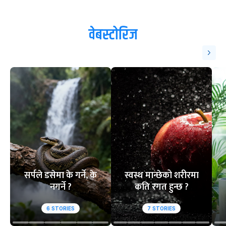
वेबस्टोरिज
सर्पले डसेमा के गर्ने, के
स्वस्थ मान्छेको शरीरमा
नगर्ने ?
कति रगत हुन्छ ?
6
STORIES
7
STORIES