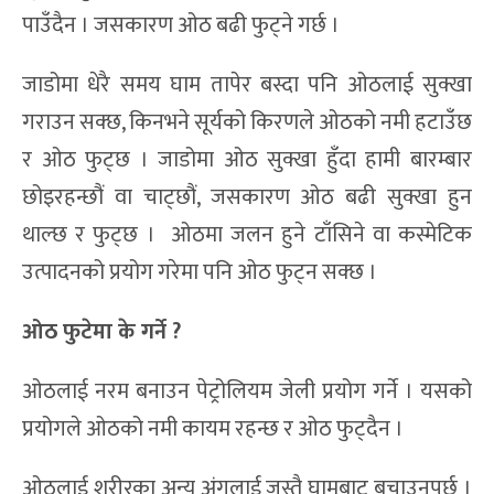
पाउँदैन । जसकारण ओठ बढी फुट्ने गर्छ ।
जाडोमा धेरै समय घाम तापेर बस्दा पनि ओठलाई सुक्खा
गराउन सक्छ, किनभने सूर्यको किरणले ओठको नमी हटाउँछ
र ओठ फुट्छ । जाडोमा ओठ सुक्खा हुँदा हामी बारम्बार
छोइरहन्छौं वा चाट्छौं, जसकारण ओठ बढी सुक्खा हुन
थाल्छ र फुट्छ । ओठमा जलन हुने टाँसिने वा कस्मेटिक
उत्पादनको प्रयोग गरेमा पनि ओठ फुट्न सक्छ ।
ओठ फुटे
मा के गर्ने
?
ओठलाई नरम बनाउन पेट्रोलियम जेली प्रयोग गर्ने । यसको
प्रयोगले ओठको नमी कायम रहन्छ र ओठ फुट्दैन ।
ओठलाई शरीरका अन्य अंगलाई जस्तै घामबाट बचाउनुपर्छ ।