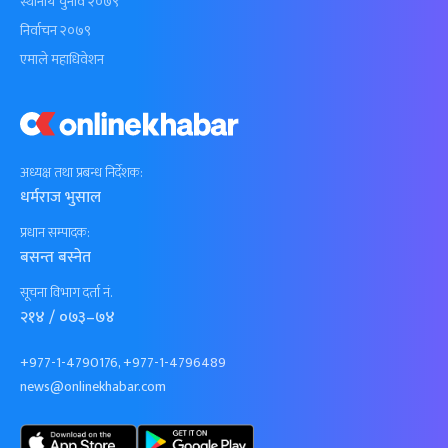
स्थानीय चुनाव २०७९
निर्वाचन २०७९
एमाले महाधिवेशन
अध्यक्ष तथा प्रबन्ध निर्देशक:
धर्मराज भुसाल
प्रधान सम्पादक:
बसन्त बस्नेत
सूचना विभाग दर्ता नं.
२१४ / ०७३–७४
+977-1-4790176, +977-1-4796489
news@onlinekhabar.com