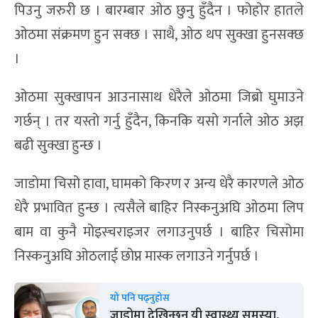
पिउनु जरुरी छ । बारम्बार ओठ छुनु हुँदैन । फोहोर हातले
ओठमा संक्रमण हुन सक्छ । साथै, ओठ थप सुक्खा हुनसक्छ
।
ओठमा सुक्खापन आउनासाथ धेरैले ओठमा जिब्रो घुमाउने
गर्छन् । तर यस्तो गर्नु हुँदैन, किनकि यसो गर्नाले ओठ अझ
बढी सुक्खा हुन्छ ।
जाडोमा चिसो हावा, घामको किरण र अन्य धेरै कारणले ओठ
धेरै प्रभावित हुन्छ । त्यसैले बाहिर निस्कनुअघि ओठमा लिप
बाम वा कुनै मोइस्चराइजर लगाउनुपर्छ । बाहिर चिसोमा
निस्कनुअघि ओठलाई छोप्न मास्क लगाउने गर्नुपर्छ ।
यो पनि पढ्नुहोस
जाडोमा देखिन्छन् यी स्वास्थ्य समस्या,