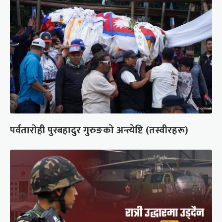
पर्वतारोही पुरबहादुर गुरुङको अन्त्येष्टि (तस्वीरहरू)