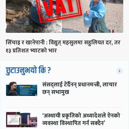
सिँचाइ र खानेपानी : विद्युत् महसुलमा सहुलियत दर, तर
१३ प्रतिशत भ्याटको भार
छुटाउनुभयो कि ?
संसद्लाई टेर्दैनन् प्रधानमन्त्री, लाचार
छन् सभामुख
‘अस्थायी प्रकृतिको अध्यादेशले ऐनको
व्यवस्था विस्थापित गर्न सक्दैन’