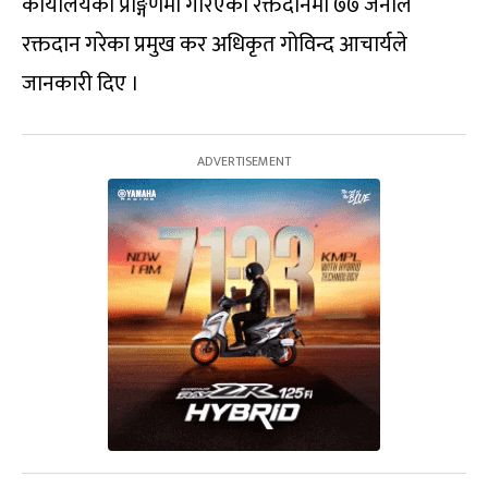
कार्यालयको प्राङ्गणमा गरिएको रक्तदानमा ७७ जनाले
रक्तदान गरेका प्रमुख कर अधिकृत गोविन्द आचार्यले
जानकारी दिए ।