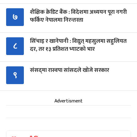
शैक्षिक क्रेडिट बैंक : विदेशमा अध्ययन पूरा नगरी
७
फर्किए नेपालमा निरन्तरता
सिँचाइ र खानेपानी : विद्युत् महसुलमा सहुलियत
८
दर, तर १३ प्रतिशत भ्याटको भार
संसद्‍मा रास्वपा सांसदले खोजे सरकार
९
Advertisment