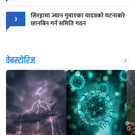
सिरहामा ज्यान गुमाएका यादवको घटनाबारे
३
छानबिन गर्न समिति गठन
वेबस्टोरिज