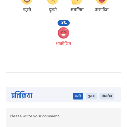
खुसी
दुःखी
अचम्मित
उत्साहित
0%
आक्रोशित
प्रतिक्रिया
भर्खरै
पुराना
लोकप्रिय