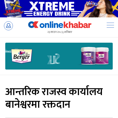
Skip
to
२३ साउन २०८३, शनिबार
content
आन्तरिक राजस्व कार्यालय
बानेश्वरमा रक्तदान