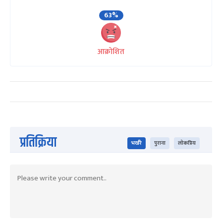
63%
आक्रोशित
प्रतिक्रिया
भर्खरै
पुराना
लोकप्रिय