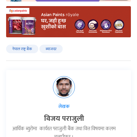
नेपाल राष्ट्र बैंक
ब्याजदर
लेखक
विजय पराजुली
आर्थिक ब्युरोमा कार्यरत पराजुली बैंक तथा वित्त विषयमा कलम
चलाउँछन् ।