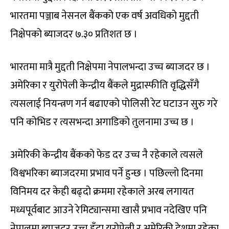
भारतमा पञ्जाब नेसनल बैंकको एक वर्ष अवधिको मुद्दती
निक्षेपको ब्याजदर ७.३० प्रतिशत छ ।
भारतमा मात्रै मुद्दती निक्षेपमा नेपालभन्दा उच्च ब्याजदर छ ।
अमेरिका र युरोपेली केन्द्रीय बैंकले मुद्रास्फीति वृद्धिसँगै
त्यसलाई नियन्त्रण गर्न बढाएको पोलिसी रेट घटाउन सुरु गरे
पनि कोभिड र त्यसभन्दा अगाडिको तुलनामा उच्च छ ।
अमेरिकी केन्द्रीय बैंकको फेड दर उच्च नै रहेकाले त्यसले
विश्वभरिका ब्याजदरमा प्रभाव पर्ने हुन्छ । पछिल्लो दिनमा
विनिमय दर केही बढ्दो क्रममा रहेकाले अरब लगायत
मध्यपूर्वबाट आउने रेमिट्यान्समा खासै प्रभाव नदेखिए पनि
नेपालमा ब्याजदर उच्च हुँदा युरोपेली र अमेरिकी देशमा रहेका