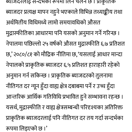
ब्याजदरलाई सन्दर्भका रूपमा लिने चलन छ । प्राकृतिक
ब्याजदर प्रत्यक्ष मापन नहुने भएकाले विभिन्न तथ्याङ्कीय तथा
अर्थमितीय विधिमध्ये लामो समयावधिको औसत
मुद्रास्फीतिका आधारमा पनि यसको अनुमान गर्ने गरिन्छ ।
नेपालमा पछिल्लो २५ वर्षको औसत मुद्रास्फीति ६.७ प्रतिशत
छ,’ २०८०/८१ को मौद्रिक नीतिमा छ, ‘यसलाई आधार मान्दा
नेपालको प्राकृतिक ब्याजदर ६.५ प्रतिशत हाराहारी रहेको
अनुमान गर्न सकिन्छ । प्राकृतिक ब्याजदरको तुलनामा
नीतिगत दर न्यून हुँदा वाह्य क्षेत्र दबाबमा पर्ने र उच्च हुँदा
आन्तरिक आर्थिक गतिविधि प्रभावित हुने सम्भावना रहन्छ ।
यसर्थ, मुद्रास्फीति र वाह्य क्षेत्रसम्बन्धी परिदृश्यका अतिरिक्त
प्राकृतिक ब्याजदरलाई पनि नीतिगत दर तय गर्दा सन्दर्भका
रूपमा लिइएको छ ।’