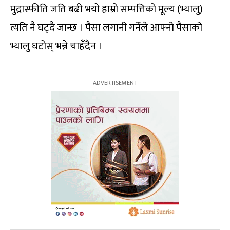
मुद्रास्फीति जति बढी भयो हाम्रो सम्पत्तिको मूल्य (भ्यालु)
त्यति नै घट्दै जान्छ । पैसा लगानी गर्नेले आफ्नो पैसाको
भ्यालु घटोस् भन्ने चाहँँदैन ।