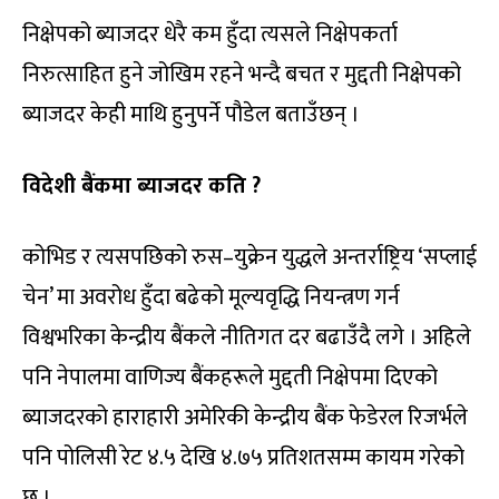
निक्षेपको ब्याजदर धेरै कम हुँदा त्यसले निक्षेपकर्ता
निरुत्साहित हुने जोखिम रहने भन्दै बचत र मुद्दती निक्षेपको
ब्याजदर केही माथि हुनुपर्ने पौडेल बताउँछन् ।
विदेशी बैंकमा ब्याजदर कति ?
कोभिड र त्यसपछिको रुस–युक्रेन युद्धले अन्तर्राष्ट्रिय ‘सप्लाई
चेन’ मा अवरोध हुँदा बढेको मूल्यवृद्धि नियन्त्रण गर्न
विश्वभरिका केन्द्रीय बैंकले नीतिगत दर बढाउँदै लगे । अहिले
पनि नेपालमा वाणिज्य बैंकहरूले मुद्दती निक्षेपमा दिएको
ब्याजदरको हाराहारी अमेरिकी केन्द्रीय बैंक फेडेरल रिजर्भले
पनि पोलिसी रेट ४.५ देखि ४.७५ प्रतिशतसम्म कायम गरेको
छ ।