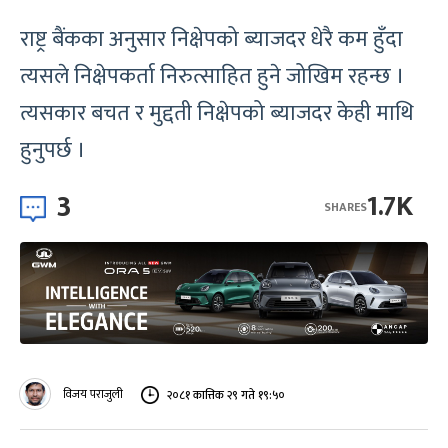
राष्ट्र बैंकका अनुसार निक्षेपको ब्याजदर धेरै कम हुँदा
त्यसले निक्षेपकर्ता निरुत्साहित हुने जोखिम रहन्छ ।
त्यसकार बचत र मुद्दती निक्षेपको ब्याजदर केही माथि
हुनुपर्छ ।
3
1.7K
SHARES
विजय पराजुली
२०८१ कात्तिक २९ गते १९:५०