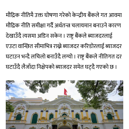
मौद्रिक नीतिमै उक्त घोषणा गरेको केन्द्रीय बैंकले गत आवमा
मौद्रिक नीति समीक्षा गर्दै अर्थतन्त्र चलायमान बनाउने कारण
देखाउँदै त्यसमा अडिन सकेन । राष्ट्र बैंकले ब्याजदरलाई
एउटा वान्छित सीमाभित्र राख्ने ब्याजदर करिडोरलाई ब्याजदर
घटाउन भन्दै लचिलो बनाउँदै लग्यो । राष्ट्र बैंकले नीतिगत दर
घटाउँदै लैजाँदा निक्षेपको ब्याजदर समेत घट्दै गएको छ ।