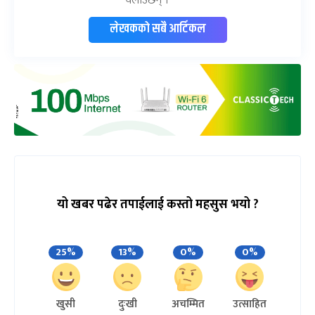
लेखकको सबै आर्टिकल
यो खबर पढेर तपाईलाई कस्तो महसुस भयो ?
25%
13%
0%
0%
खुसी
दुःखी
अचम्मित
उत्साहित