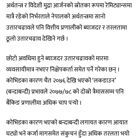
अर्थतन्त्र र विदेशी मुद्रा आर्जनको स्रोतका रूपमा रेमिट्यान्समा
मात्रै रहेको निर्भरताले नेपालको अर्थतन्त्रमा सानो
उतारचढावले पनि वित्तीय प्रणालीको ब्याजदर र तरलतामा
ठूलो उतारचढाव देखिने गर्छ ।
छोटो अवधिमा हुने ब्याजदर उतारचढावको मारमा
व्यवसायीमात्र नभएर निक्षेपकर्ता समेत पर्ने गरेका छन् ।
कोभिडका कारण चैत २०७६ देखि भएको ‘लकडाउन’
(बन्दाबन्दी) प्रभावले २०७७/७८ को दोस्रो त्रैमाससम्म पनि
बैंकिङ प्रणालीमा अधिक चाप पर्‍यो ।
कोभिडका कारण भएको बन्दाबन्दी लगायत कारण आयात
घट्यो भने कर्जा मागसमेत संकुचन हुँदा अधिक तरलता भयो