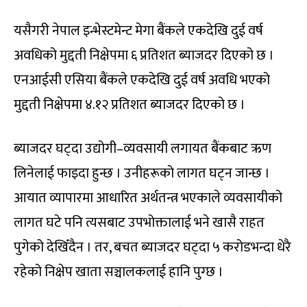
यसैगरी नेपाल इन्भेस्टमेन्ट मेगा बैंकले एकदेखि दुई वर्ष
अवधिको मुद्दती निक्षेपमा ६ प्रतिशत ब्याजदर दिएको छ ।
एनआईसी एसिया बैंकले एकदेखि दुई वर्ष अवधि भएको
मुद्दती निक्षेपमा ४.१२ प्रतिशत ब्याजदर दिएको छ ।
ब्याजदर घट्दा उद्योगी–व्यवसायी लगायत बैंकबाट ऋण
लिनेलाई फाइदा हुन्छ । उनीहरूको लागत घट्न जान्छ ।
आयात व्यापारमा आधारित अर्थतन्त्र भएकाले व्यवसायीको
लागत घटे पनि त्यसबाट उपभोक्तालाई भने खासै राहत
पुगेको देखिँदैन । तर, बचत ब्याजदर घट्दा ५ करोडभन्दा धेरै
रहेको निक्षेप खाता सञ्चालकलाई हानि पुग्छ ।