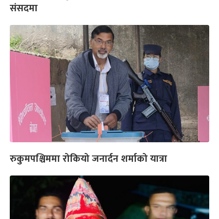
संसदमा
रुकुमपश्चिममा रोकियो जनार्दन शर्माको यात्रा