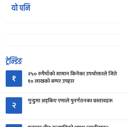
यो पनि
ट्रेन्डिङ
२५० रुपैयाँको सामान किनेका उपभोक्ताले जिते
१
१० लाखको बम्पर उपहार
गुन्डुमा अड्किए एमाले पुनर्गठनका प्रस्तावहरू
२