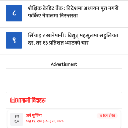
शैक्षिक क्रेडिट बैंक : विदेशमा अध्ययन पूरा नगरी
८
फर्किए नेपालमा निरन्तरता
सिँचाइ र खानेपानी : विद्युत् महसुलमा सहुलियत
९
दर, तर १३ प्रतिशत भ्याटको भार
Advertisment
आगामी बिदाहरु
जनै पूर्णिमा
२१ दिन बाँकी
१२
-
भाद्र १२, २०८३
Aug 28, 2026
शुक्र