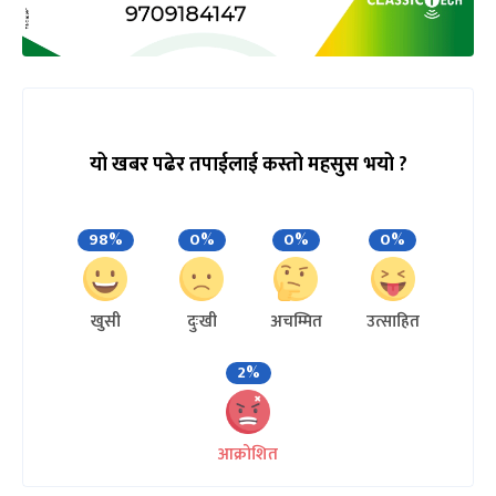
यो खबर पढेर तपाईलाई कस्तो महसुस भयो ?
98%
0%
0%
0%
खुसी
दुःखी
अचम्मित
उत्साहित
2%
आक्रोशित