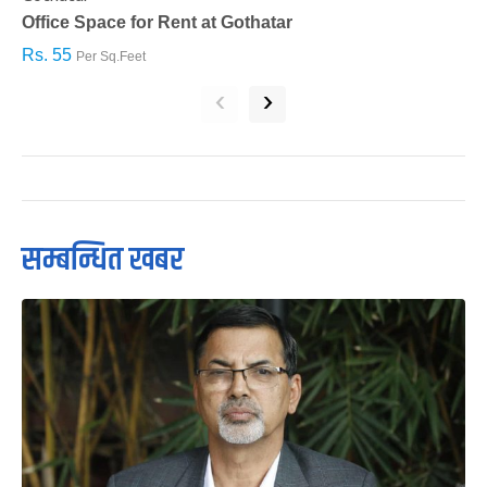
Office Space for Rent at Gothatar
H
Rs. 55
R
Per Sq.Feet
‹
›
सम्बन्धित खबर