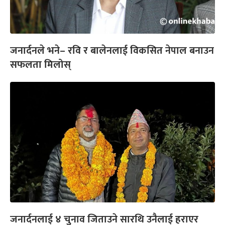
जनार्दनले भने– रवि र बालेनलाई विकसित नेपाल बनाउन
सफलता मिलोस्
जनार्दनलाई ४ चुनाव जिताउने सारथि उनैलाई हराएर