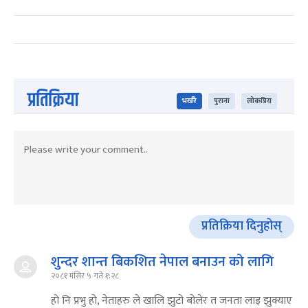
प्रतिक्रिया
भर्खरै
पुराना
लोकप्रिय
प्रतिक्रिया दिनुहोस्
शुन्दर शान्त बिकशित नेपाल बनाउन को लागि
२०८१ मंसिर ५ गते १:२८
हो नि प्रभु हो, नेताहरु ले खालि झुटो बोलेर त जनता लाइ झुक्याए