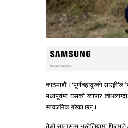
काठमाडौं । ‘पूर्णबहादुरको सारङ्गी’
मध्यपूर्वमा यसको व्यापार लोभलाग्दो
सार्वजनिक गरेका छन् ।
तेस्रो सातासम्म अस्ट्रेलियामा फिल्म