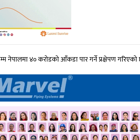
्म नेपालमा ४० करोडको आँकडा पार गर्ने प्रक्षेपण गरिएको