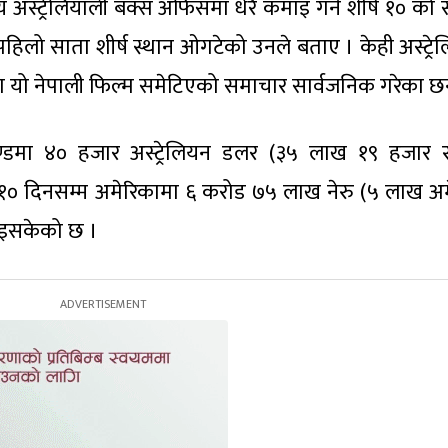
 अस्ट्रेलियाली बक्स अफिसमा धेरै कमाइ गर्ने शीर्ष १० को 
। पहिलो साता शीर्ष स्थान ओगटेको उनले बताए । केही अस्ट्रे
५ मा यो नेपाली फिल्म समेटिएको समाचार सार्वजनिक गरेका छन
ाण्डमा ४० हजार अस्ट्रेलियन डलर (३५ लाख १९ हजार रु
 १० दिनसम्म अमेरिकामा ६ करोड ७५ लाख नेरु (५ लाख अ
इसकेको छ ।