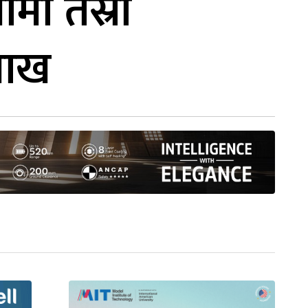
ामा तेस्रो
लाख