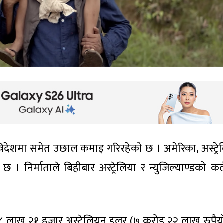
ले विदेशमा समेत उछाल कमाइ गरिरहेको छ । अमेरिका, अस्ट्रे
 छ । निर्माताले बिहीबार अस्ट्रेलिया र न्युजिल्याण्डको क
ले ८ लाख २१ हजार अस्ट्रेलियन डलर (७ करोड २२ लाख रुपैयाँ