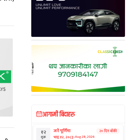
आगामी बिदाहरु
जनै पूर्णिमा
२० दिन बाँकी
१२
-
भाद्र १२, २०८३
Aug 28, 2026
शुक्र