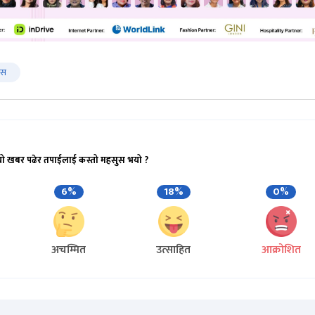
िस
यो खबर पढेर तपाईलाई कस्तो महसुस भयो ?
6%
18%
0%
अचम्मित
उत्साहित
आक्रोशित