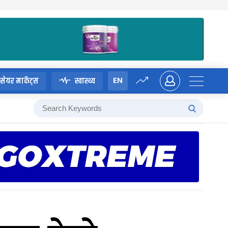
EN
सेयर मार्केट्स
स्वास्थ्य