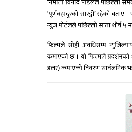
निर्माता विनोद पौडेलले पछिल्लो समय
‘पूर्णबहादुरको सारङ्गी’ रहेको बताए 
न्युज पोर्टलले पछिल्लो साता शीर्ष 
फिल्मले सोही अवधिसम्म न्युजिल्य
कमाएको छ । यो फिल्मले प्रदर्शनको
डलर) कमाएको विवरण सार्वजनिक भ