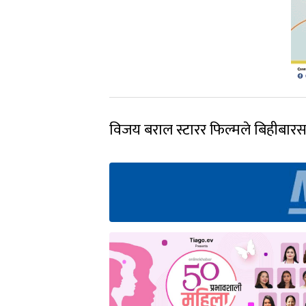
विजय बराल स्टारर फिल्मले बिहीबारसम