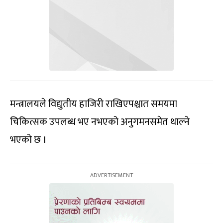
मन्त्रालयले विद्युतीय हाजिरी राखिएपश्चात समयमा
चिकित्सक उपलब्ध भए नभएको अनुगमनसमेत थाल्ने
भएको छ ।