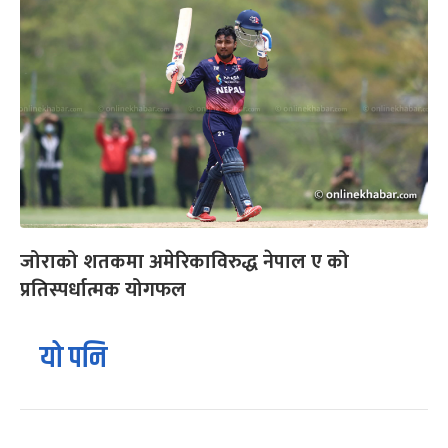
जोराको शतकमा अमेरिकाविरुद्ध नेपाल ए को
प्रतिस्पर्धात्मक योगफल
यो पनि