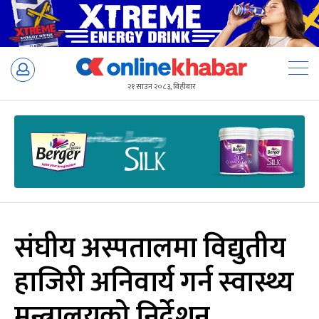
Skip
to
२१ साउन २०८३, बिहीबार
content
संघीय अस्पतालमा विद्युतीय
हाजिरी अनिवार्य गर्न स्वास्थ्य
मन्त्रालयको निर्देशन