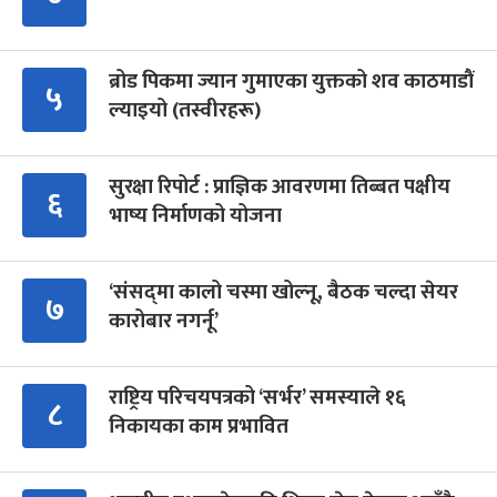
ब्रोड पिकमा ज्यान गुमाएका युक्तको शव काठमाडौं
५
ल्याइयो (तस्वीरहरू)
सुरक्षा रिपोर्ट : प्राज्ञिक आवरणमा तिब्बत पक्षीय
६
भाष्य निर्माणको योजना
‘संसद्‍मा कालो चस्मा खोल्नू, बैठक चल्दा सेयर
७
कारोबार नगर्नू’
राष्ट्रिय परिचयपत्रको ‘सर्भर’ समस्याले १६
८
निकायका काम प्रभावित