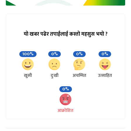
यो खबर पढेर तपाईलाई कस्तो महसुस भयो ?
100%
0%
0%
0%
खुसी
दुःखी
अचम्मित
उत्साहित
0%
आक्रोशित