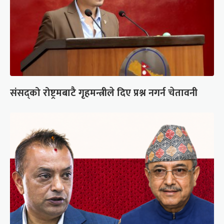
संसद्को रोष्ट्रमबाटै गृहमन्त्रीले दिए प्रश्न नगर्न चेतावनी