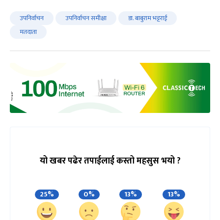
उपनिर्वाचन
उपनिर्वाचन समीक्षा
डा. बाबुराम भट्टराई
मतदाता
यो खबर पढेर तपाईलाई कस्तो महसुस भयो ?
25%
0%
13%
13%