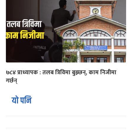
७८४ प्राध्यापक : तलब त्रिविमा बुझ्छन्, काम निजीमा
गर्छन्
यो पनि