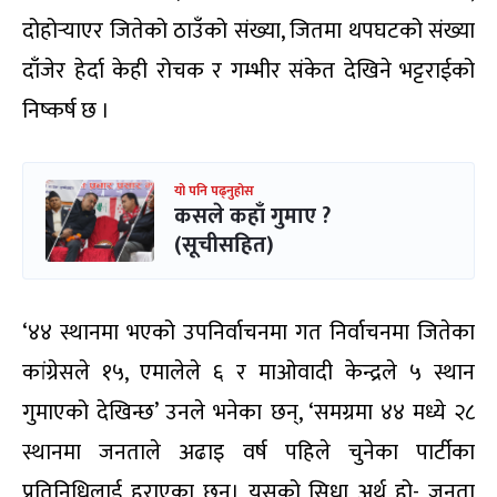
दोहोर्‍याएर जितेको ठाउँको संख्या, जितमा थपघटको संख्या
दाँजेर हेर्दा केही रोचक र गम्भीर संकेत देखिने भट्टराईको
निष्कर्ष छ ।
यो पनि पढ्नुहोस
कसले कहाँ गुमाए ?
(सूचीसहित)
‘४४ स्थानमा भएको उपनिर्वाचनमा गत निर्वाचनमा जितेका
कांग्रेसले १५, एमालेले ६ र माओवादी केन्द्रले ५ स्थान
गुमाएको देखिन्छ’ उनले भनेका छन्, ‘समग्रमा ४४ मध्ये २८
स्थानमा जनताले अढाइ वर्ष पहिले चुनेका पार्टीका
प्रतिनिधिलाई हराएका छन्। यसको सिधा अर्थ हो- जनता