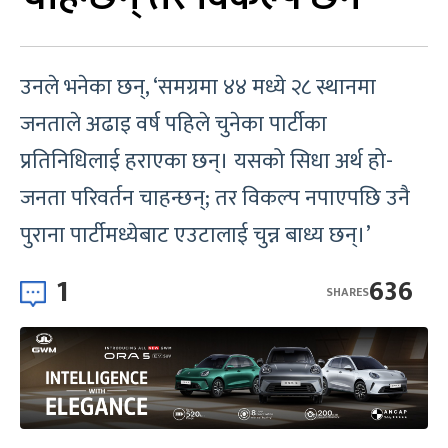
उनले भनेका छन्, ‘समग्रमा ४४ मध्ये २८ स्थानमा
जनताले अढाइ वर्ष पहिले चुनेका पार्टीका
प्रतिनिधिलाई हराएका छन्। यसको सिधा अर्थ हो-
जनता परिवर्तन चाहन्छन्; तर विकल्प नपाएपछि उनै
पुराना पार्टीमध्येबाट एउटालाई चुन्न बाध्य छन्।’
1
636
SHARES