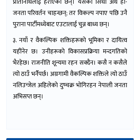
प्रतिनिधिलाई हराएका छन्। यसको सिधा अर्थ हो-
जनता परिवर्तन चाहन्छन्; तर विकल्प नपाए पछि उनै
पुराना पार्टीमध्येबाट एउटालाई चुन्न बाध्य छन्।
३. नयाँ र वैकल्पिक शक्तिहरूको भूमिका र दायित्व
यहींनेर छ। उनीहरूको विकासप्रक्रिया मन्दगतिको
भैरहेछ। राजनीति शून्यमा रहन सक्दैन। कसै न कसैले
त्यो ठाउँ भर्नैपर्छ। अग्रगामी वैकल्पिक शक्तिले त्यो ठाउँ
नलिउन्जेल अहिलेको दुष्चक्र भोगिरहन नेपाली जनता
अभिसप्त छन्।