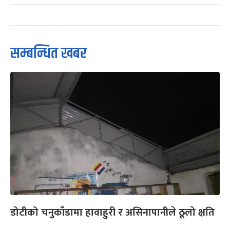
सम्बन्धित खबर
डोटीको चनुकाँडामा हावाहुरी र असिनापानीले ठूलो क्षति