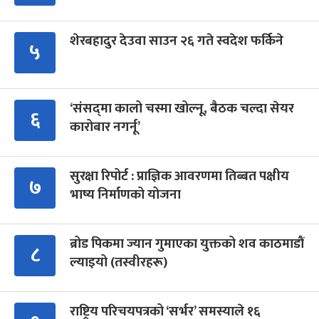
शेरबहादुर देउवा साउन २६ गते स्वदेश फर्किने
५
‘संसद्‍मा कालो चस्मा खोल्नू, बैठक चल्दा सेयर
६
कारोबार नगर्नू’
सुरक्षा रिपोर्ट : प्राज्ञिक आवरणमा तिब्बत पक्षीय
७
भाष्य निर्माणको योजना
ब्रोड पिकमा ज्यान गुमाएका युक्तको शव काठमाडौं
८
ल्याइयो (तस्वीरहरू)
राष्ट्रिय परिचयपत्रको ‘सर्भर’ समस्याले १६