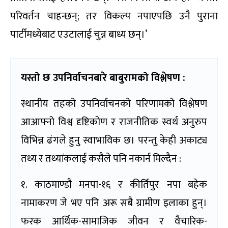
परिवर्तन चाहन्छन्; तर विकल्प नपाएपछि उनै पुराना
पार्टीमध्येबाट एउटालाई चुन्न बाध्य छन्।’
यस्तो छ उपनिर्वाचनबारे बाबुरामको विश्लेषण :
स्थानीय तहको उपनिर्वाचनको परिणामको विश्लेषण
आआफ्नो विश्व दृष्टिकोण र राजनीतिक स्वर्थ अनुरुप
विभिन्न ढंगले हुनु स्वाभाविक छ। परन्तु केही अकाट्य
तथ्य र तथ्यांकलाई कसैले पनि नकार्न मिल्दैन :
१. काठमाण्डौ मनपा-१६ र कीर्तिपुर नपा बहेक
नामाकरण जे भए पनि अरू सबै ग्रामीण इलाका हुन्।
फरक आर्थिक-सामाजिक जीवन र वैचारिक-