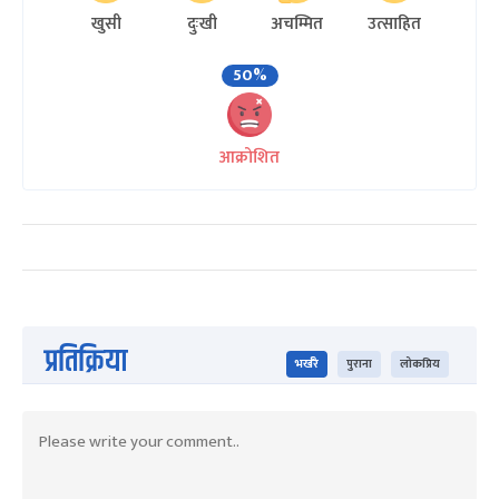
खुसी
दुःखी
अचम्मित
उत्साहित
50%
आक्रोशित
प्रतिक्रिया
भर्खरै
पुराना
लोकप्रिय