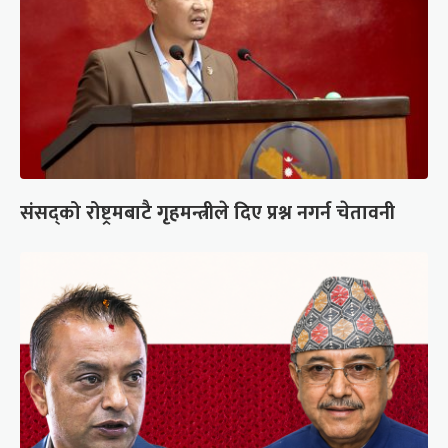
संसद्को रोष्ट्रमबाटै गृहमन्त्रीले दिए प्रश्न नगर्न चेतावनी