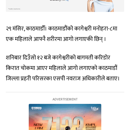
२९ मंसिर, काठमाडौँ। काठमाडौंको कागेश्वरी मनोहरा-८मा
एक महिलाले आफ्‍नै शरीरमा आगो लगाएकी छिन् ।
शनिबार दिउँसो १२ बजे कागेश्वरीको बागमती करिडोर
किरात चोकमा आएर महिलाले आगो लगाएको काठमाडौं
जिल्ला प्रहरी परिसरका एसपी नवराज अधिकारीले बताए।