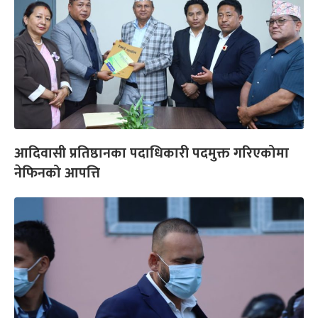
आदिवासी प्रतिष्ठानका पदाधिकारी पदमुक्त गरिएकोमा
नेफिनको आपत्ति