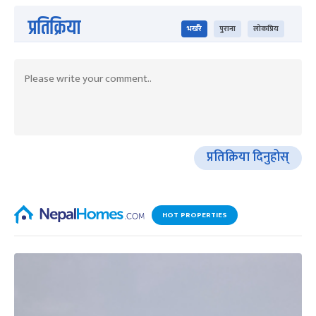
प्रतिक्रिया
भर्खरै
पुराना
लोकप्रिय
प्रतिक्रिया दिनुहोस्
HOT PROPERTIES