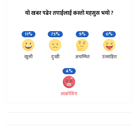
यो खबर पढेर तपाईलाई कस्तो महसुस भयो ?
11%
75%
9%
0%
खुसी
दुःखी
अचम्मित
उत्साहित
4%
आक्रोशित