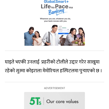
घाइते भएकी उनलाई प्रहरीको टोलीले उद्दार गरेर साखुमा
रहेको सुस्मा कोइराला मेमोरियल हस्पिटलमा पुर्‍याएको छ ।