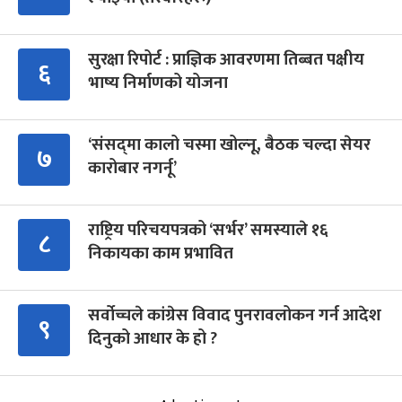
सुरक्षा रिपोर्ट : प्राज्ञिक आवरणमा तिब्बत पक्षीय
६
भाष्य निर्माणको योजना
‘संसद्‍मा कालो चस्मा खोल्नू, बैठक चल्दा सेयर
७
कारोबार नगर्नू’
राष्ट्रिय परिचयपत्रको ‘सर्भर’ समस्याले १६
८
निकायका काम प्रभावित
सर्वोच्चले कांग्रेस विवाद पुनरावलोकन गर्न आदेश
९
दिनुको आधार के हो ?