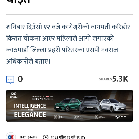
शनिबार दिउँसो १२ बजे कागेश्वरीको बागमती करिडोर
किरात चोकमा आएर महिलाले आगो लगाएको
काठमाडौं जिल्ला प्रहरी परिसरका एसपी नवराज
अधिकारीले बताए।
0
5.3K
SHARES
अनलाइनखबर
२०८१ मंसिर २९ गते १९:४४