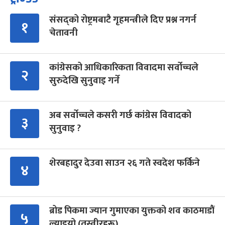
संसद्को रोष्ट्रमबाटै गृहमन्त्रीले दिए प्रश्न नगर्न
१
चेतावनी
कांग्रेसको आधिकारिकता विवादमा सर्वोच्चले
२
सुरुदेखि सुनुवाइ गर्ने
अब सर्वोच्चले कसरी गर्छ कांग्रेस विवादको
३
सुनुवाइ ?
शेरबहादुर देउवा साउन २६ गते स्वदेश फर्किने
४
ब्रोड पिकमा ज्यान गुमाएका युक्तको शव काठमाडौं
५
ल्याइयो (तस्वीरहरू)