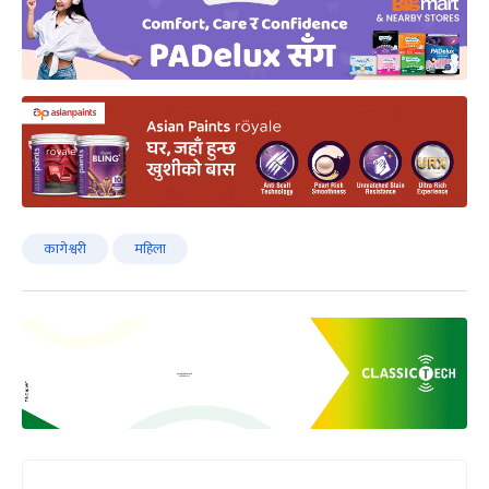
कागेश्वरी
महिला