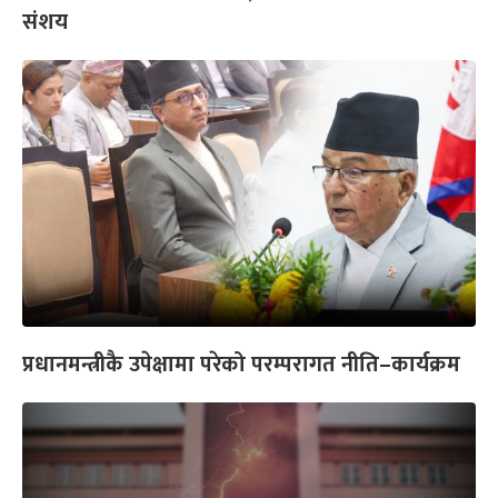
संशय
प्रधानमन्त्रीकै उपेक्षामा परेको परम्परागत नीति–कार्यक्रम