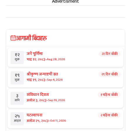
Advertisment
आगामी बिदाहरु
जनै पूर्णिमा
२२ दिन बाँकी
१२
-
भाद्र १२, २०८३
Aug 28, 2026
शुक्र
श्रीकृष्ण जन्माष्टमी व्रत
२९ दिन बाँकी
१९
-
भाद्र १९, २०८३
Sep 4, 2026
शुक्र
संविधान दिवस
१ महिना बाँकी
३
-
असोज ३, २०८३
Sep 19, 2026
शनि
घटस्थापना
२ महिना बाँकी
२५
-
असोज २५, २०८३
Oct 11, 2026
आइत