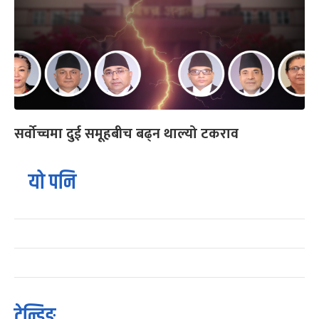
सर्वोच्चमा दुई समूहबीच बढ्न थाल्यो टकराव
यो पनि
ट्रेन्डिङ