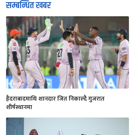
सम्बन्धित खबर
हैदराबादमाथि शानदार जित निकाल्दै गुजरात
शीर्षस्थानमा