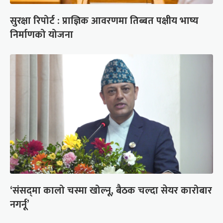
सुरक्षा रिपोर्ट : प्राज्ञिक आवरणमा तिब्बत पक्षीय भाष्य
निर्माणको योजना
‘संसद्‍मा कालो चस्मा खोल्नू, बैठक चल्दा सेयर कारोबार
नगर्नू’