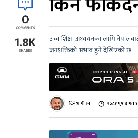
किन फर्किंदै
0
COMMENTS
1.8K
उच्च शिक्षा अध्ययनका लागि नेपालबाट 
जनशक्तिको अभाव हुने देखिएको छ ।
SHARES
दिनेश गौतम
२०८१ पुष ३ गते 