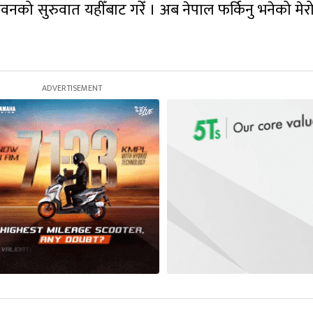
जीवनको सुरुवात यहीँबाट गरेँ । अब नेपाल फर्किनु भनेको मेरो