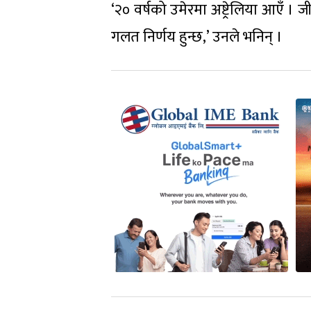
‘२० वर्षको उमेरमा अष्ट्रेलिया आएँ । 
गलत निर्णय हुन्छ,’ उनले भनिन् ।