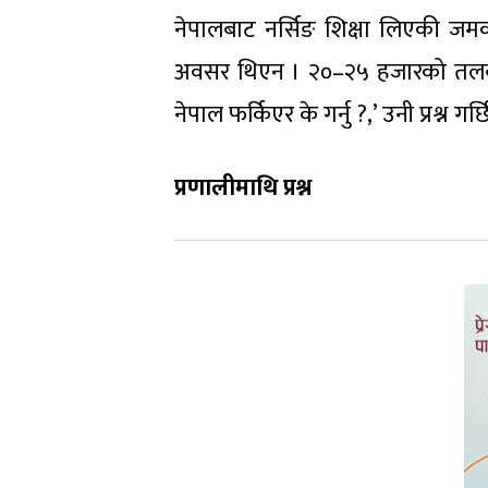
नेपालबाट नर्सिङ शिक्षा लिएकी जमकटे
अवसर थिएन । २०–२५ हजारको तलबले क
नेपाल फर्किएर के गर्नु ?,’ उनी प्रश्न गर्छ
प्रणालीमाथि प्रश्न