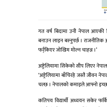
गत वर्ष बिदामा उनी नेपाल आएकी थ
बनाउन लाइन बस्नुपर्छ । राजनीतिक अस
फर्र्किएर जोखिम मोल्न चाहन्न ।’
अष्ट्रेलियामा सिकेको सीप लिएर नेप
‘अष्ट्रेलियामा बाँचिरहे जस्तै जीवन नेप
चल्छ । नेपालको कमाइले आफ्नो इच्छा प
कतिपय विद्यार्थी अध्ययन सकेर फर्