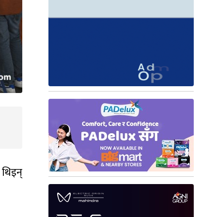
 थिइन्