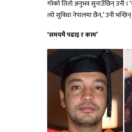
गरेको तितो अनुभव सुनाउँछिन् उनी । ‘
त्यो सुविधा नेपालमा छैन,’ उनी भन्छिन्
‘समयमै पढाइ र काम’