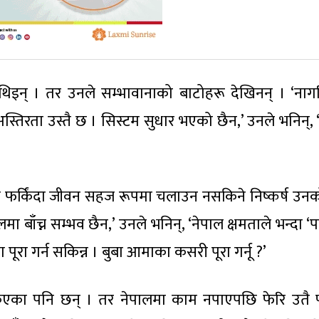
िइन् । तर उनले सम्भावानाको बाटोहरू देखिनन् । ‘नाग
्तिरता उस्तै छ । सिस्टम सुधार भएको छैन,’ उनले भनिन्, 
ाल फर्किंदा जीवन सहज रूपमा चलाउन नसकिने निष्कर्ष उन
ालमा बाँच्न सम्भव छैन,’ उनले भनिन्, ‘नेपाल क्षमताले भन्दा ‘
ूरा गर्न सकिन्न । बुबा आमाका कसरी पूरा गर्नू ?’
किएका पनि छन् । तर नेपालमा काम नपाएपछि फेरि उतै फ