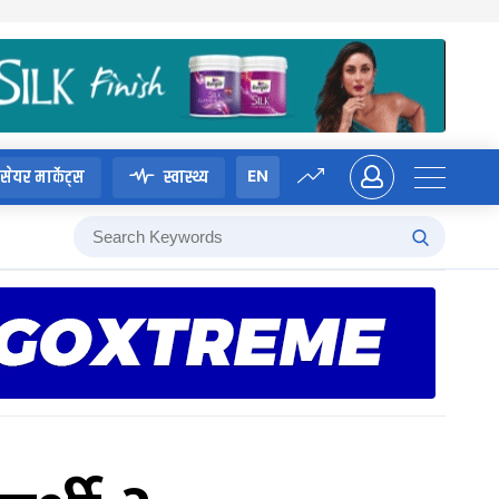
EN
सेयर मार्केट्स
स्वास्थ्य