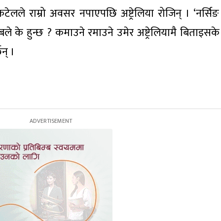
लले राम्रो अवसर नपाएपछि अष्ट्रेलिया रोजिन् । ‘नर्सिङ 
े हुन्छ ? कमाउने रमाउने उमेर अष्ट्रेलियामै बिताइसक
िन् ।