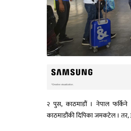
२ पुस, काठमाडौं । नेपाल फर्किने 
काठमाडौंकी दिपिका जमकटेल । तर, अष