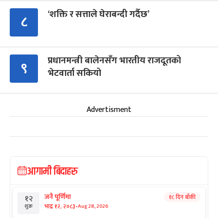
‘शक्ति र सत्ताले घेराबन्दी गर्दैछ’
८
प्रधानमन्त्री बालेनसँग भारतीय राजदूतको
९
भेटवार्ता सकियो
Advertisment
आगामी बिदाहरु
जनै पूर्णिमा
१८ दिन बाँकी
१२
-
भाद्र १२, २०८३
Aug 28, 2026
शुक्र