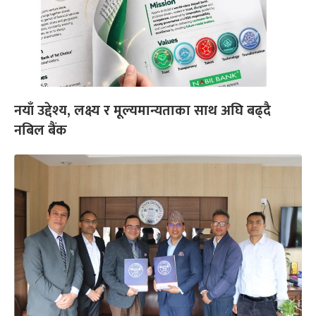
नयाँ उद्देश्य, लक्ष्य र मूल्यमान्यताका साथ अघि बढ्दै
नबिल बैंक