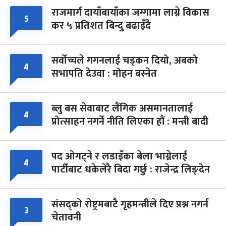
राजमार्ग दायाँबायाँका जग्गामा लाग्ने विकास
५
कर ५ प्रतिशत बिन्दु बढाइँदै
सर्वोच्चले गगनलाई चड्कन दियो, अबको
४
सभापति देउवा : मोहन बस्नेत
ब्लु बस सेवाबाट लैंगिक असमानतालाई
४
प्रोत्साहन नगर्ने नीति लिएका हौं : मन्त्री बादी
पद ओगट्ने र लडाइँका बेला भाग्नेलाई
४
पार्टीबाट धकेलेरै बिदा गर्छु : राजेन्द्र लिङ्देन
संसद्को रोष्ट्रमबाटै गृहमन्त्रीले दिए प्रश्न नगर्न
३
चेतावनी