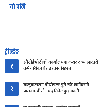
यो पनि
ट्रेन्डिङ
सीटीईभीटीको कार्यालयमा करार र ज्यालादारी
१
कर्मचारीको घेराउ (तस्वीरहरू)
बालुवाटारमा दोस्रोपल्ट पुगे रवि लामिछाने,
२
प्रधानमन्त्रीसँग ४५ मिनेट कुराकानी