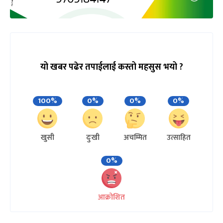
यो खबर पढेर तपाईलाई कस्तो महसुस भयो ?
100%
0%
0%
0%
खुसी
दुःखी
अचम्मित
उत्साहित
0%
आक्रोशित