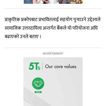
प्राकृतिक प्रकोपबाट प्रभावितलाई सहयोग पुर्‍याउने उद्देश्यले
सामाजिक उत्तरदायित्व अन्तर्गत बैंकले यो परियोजना अघि
बढाएको उनले बताए ।