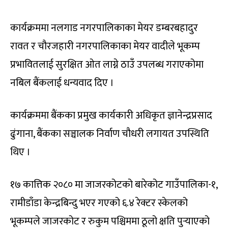
कार्यक्रममा नलगाड नगरपालिकाका मेयर डम्बरबहादुर
रावत र चौरजहारी नगरपालिकाका मेयर वादीले भूकम्प
प्रभावितलाई सुरक्षित ओत लाग्ने ठाउँ उपलब्ध गराएकोमा
नबिल बैंकलाई धन्यवाद दिए ।
कार्यक्रममा बैंकका प्रमुख कार्यकारी अधिकृत ज्ञानेन्द्रप्रसाद
ढुंगाना, बैंकका सञ्चालक निर्वाण चौधरी लगायत उपस्थिति
थिए ।
१७ कात्तिक २०८० मा जाजरकोटको बारेकोट गाउँपालिका-१,
रामीडाँडा केन्द्रबिन्दु भएर गएको ६.४ रेक्टर स्केलको
भूकम्पले जाजरकोट र रुकुम पश्चिममा ठूलो क्षति पुर्‍याएको