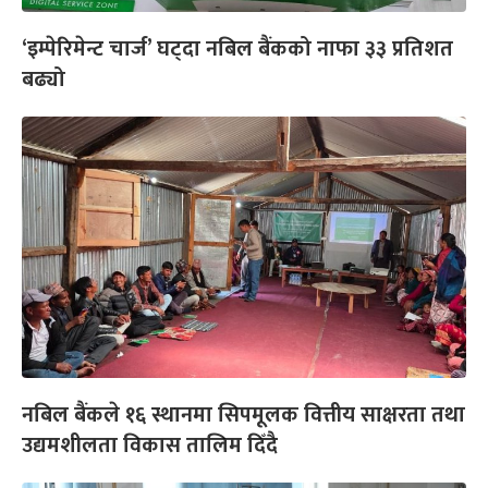
‘इम्पेरिमेन्ट चार्ज’ घट्दा नबिल बैंकको नाफा ३३ प्रतिशत
बढ्यो
नबिल बैंकले १६ स्थानमा सिपमूलक वित्तीय साक्षरता तथा
उद्यमशीलता विकास तालिम दिँदै