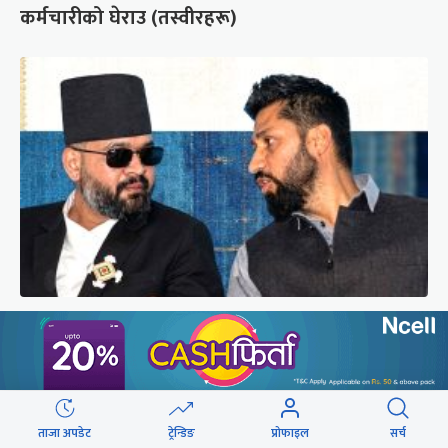
कर्मचारीको घेराउ (तस्वीरहरू)
बालुवाटारमा दोस्रोपल्ट पुगे रवि लामिछाने,
प्रधानमन्त्रीसँग ४५ मिनेट कुराकानी
ताजा अपडेट
ट्रेन्डिङ
प्रोफाइल
सर्च