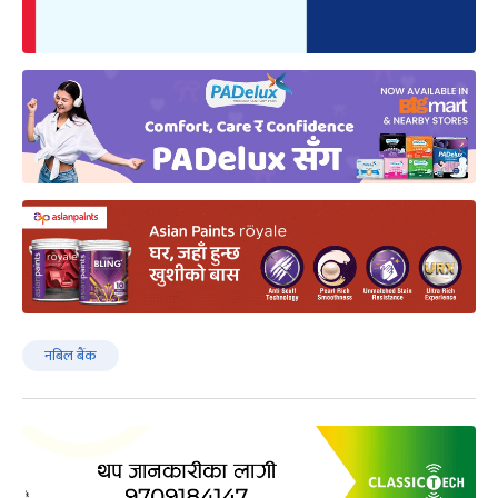
नबिल बैंक