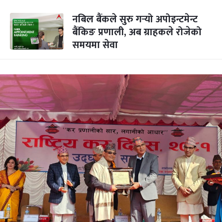
नबिल बैंकले सुरु गर्‍यो अपोइन्टमेन्ट
बैंकिङ प्रणाली, अब ग्राहकले रोजेको
समयमा सेवा