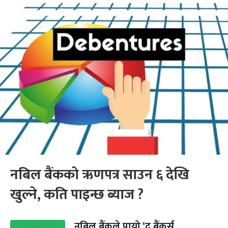
नबिल बैंकको ऋणपत्र साउन ६ देखि
खुल्ने, कति पाइन्छ ब्याज ?
नबिल बैंकले पायो ‘द बैंकर्स