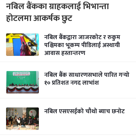
नबिल बैंकका ग्राहकलाई भिभान्ता
होटलमा आकर्षक छुट
नबिल बैंकद्वारा जाजरकोट र रुकुम
पश्चिमका भूकम्प पीडिलाई अस्थायी
आवास हस्तान्तरण
नबिल बैंक साधारणसभाले पारित गर्‍यो
१० प्रतिशत नगद लाभांश
नबिल एसएसईको चौथो ब्याच छनोट