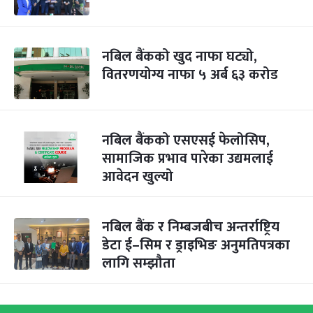
नबिल बैंकको खुद नाफा घट्यो,
वितरणयोग्य नाफा ५ अर्ब ६३ करोड
नबिल बैंकको एसएसई फेलोसिप,
सामाजिक प्रभाव पारेका उद्यमलाई
आवेदन खुल्यो
नबिल बैंक र निम्बजबीच अन्तर्राष्ट्रिय
डेटा ई–सिम र ड्राइभिङ अनुमतिपत्रका
लागि सम्झौता