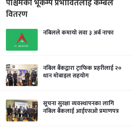
पश्चिमका भूकम्प प्रभावितलाई कम्बल
वितरण
नबिलले कमायो सवा ३ अर्ब नाफा
नबिल बैंकद्वारा ट्राफिक प्रहरीलाई २०
थान मोबाइल सहयोग
सूचना सुरक्षा व्यवस्थापनका लागि
नबिल बैंकलाई आईएसओ प्रमाणपत्र