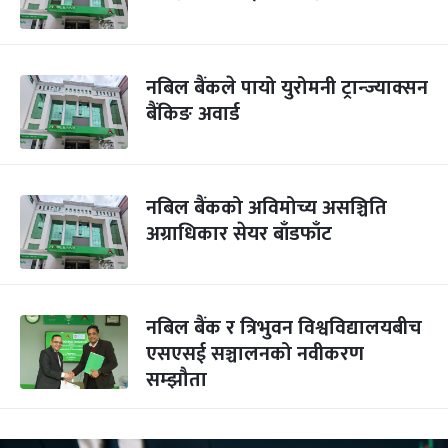
नबिल बैंकले पायो युरोमनी ट्रान्ज्याक्सन
बैंकिङ अवार्ड
नबिल बैंकको अविमोच्य असञ्चिति
अग्राधिकार सेयर बाँडफाँट
नबिल बैंक र त्रिभुवन विश्वविद्यालयबीच
एसएसई सञ्चालनको नवीकरण
सम्झौता