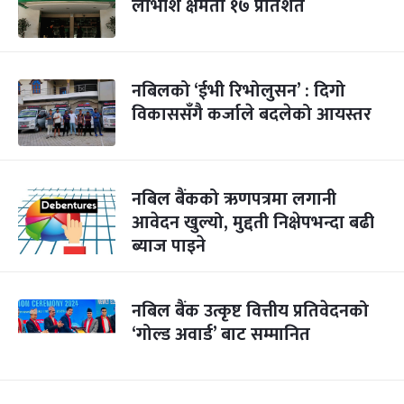
लाभांश क्षमता १७ प्रतिशत
नबिलको ‘ईभी रिभोलुसन’ : दिगो
विकाससँगै कर्जाले बदलेको आयस्तर
नबिल बैंकको ऋणपत्रमा लगानी
आवेदन खुल्यो, मुद्दती निक्षेपभन्दा बढी
ब्याज पाइने
नबिल बैंक उत्कृष्ट वित्तीय प्रतिवेदनको
‘गोल्ड अवार्ड’ बाट सम्मानित