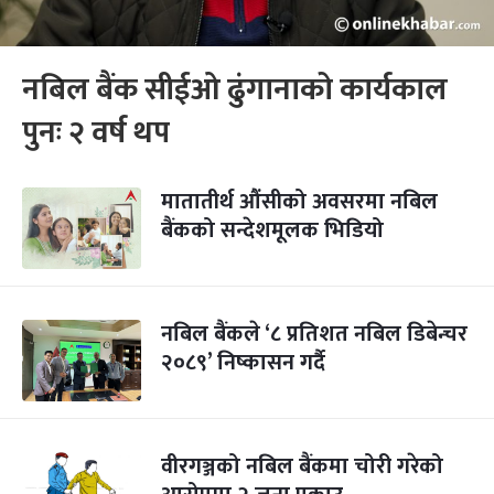
नबिल बैंक सीईओ ढुंगानाको कार्यकाल
पुनः २ वर्ष थप
मातातीर्थ औंसीको अवसरमा नबिल
बैंकको सन्देशमूलक भिडियो
नबिल बैंकले ‘८ प्रतिशत नबिल डिबेन्चर
२०८९’ निष्कासन गर्दै
वीरगञ्जको नबिल बैंकमा चोरी गरेको