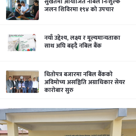
सुर्खेतमा आयोजित नबिल निःशुल्क
जलन शिविरमा १९४ को उपचार
नयाँ उद्देश्य, लक्ष्य र मूल्यमान्यताका
साथ अघि बढ्दै नबिल बैंक
धितोपत्र बजारमा नबिल बैंकको
अविमोच्य असञ्चिति अग्राधिकार सेयर
कारोबार सुरु