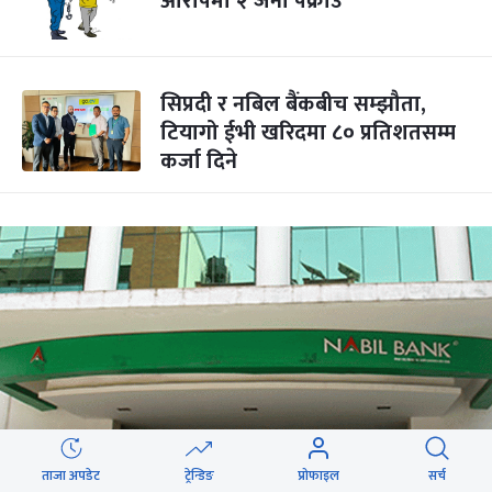
आरोपमा २ जना पक्राउ
सिप्रदी र नबिल बैंकबीच सम्झौता,
टियागो ईभी खरिदमा ८० प्रतिशतसम्म
कर्जा दिने
ताजा अपडेट
ट्रेन्डिङ
प्रोफाइल
सर्च