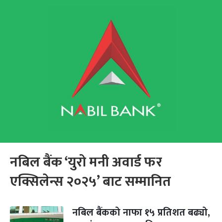
नबिल बैंक ‘युरो मनी अवार्ड फर
एक्सिलेन्स २०२५’ बाट सम्मानित
नबिल बैंकको नाफा १५ प्रतिशत बढ्यो,