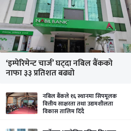
‘इम्पेरिमेन्ट चार्ज’ घट्दा नबिल बैंकको
नाफा ३३ प्रतिशत बढ्यो
नबिल बैंकले १६ स्थानमा सिपमूलक
वित्तीय साक्षरता तथा उद्यमशीलता
विकास तालिम दिँदै