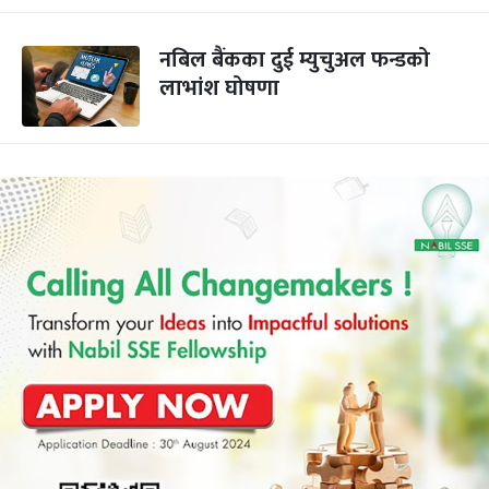
नबिल बैंकका दुई म्युचुअल फन्डको
लाभांश घोषणा