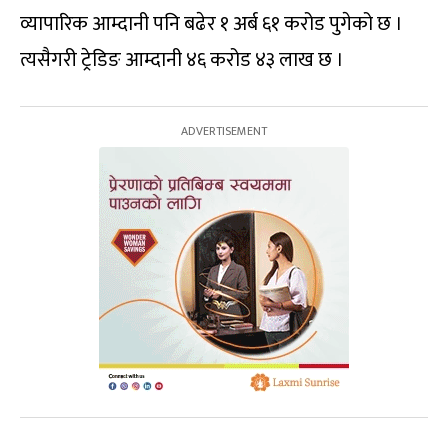
व्यापारिक आम्दानी पनि बढेर १ अर्ब ६१ करोड पुगेको छ ।
त्यसैगरी ट्रेडिङ आम्दानी ४६ करोड ४३ लाख छ ।