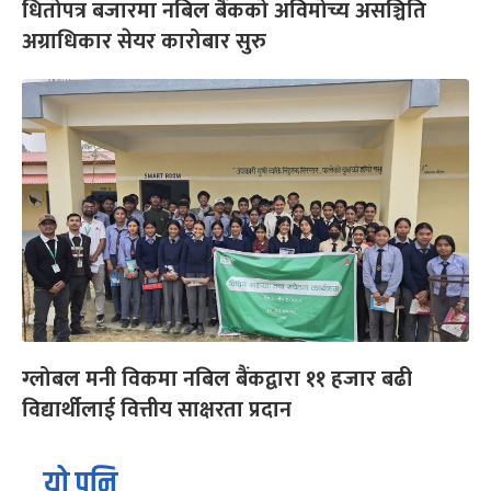
धितोपत्र बजारमा नबिल बैंकको अविमोच्य असञ्चिति
अग्राधिकार सेयर कारोबार सुरु
ग्लोबल मनी विकमा नबिल बैंकद्वारा ११ हजार बढी
विद्यार्थीलाई वित्तीय साक्षरता प्रदान
यो पनि