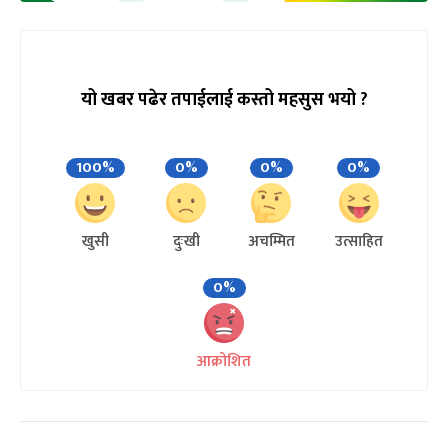
यो खबर पढेर तपाईलाई कस्तो महसुस भयो ?
100%
0%
0%
0%
खुसी
दुःखी
अचम्मित
उत्साहित
0%
आक्रोशित