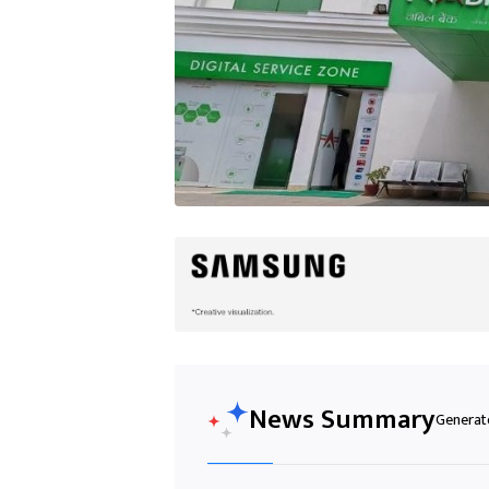
News Summary
Generate