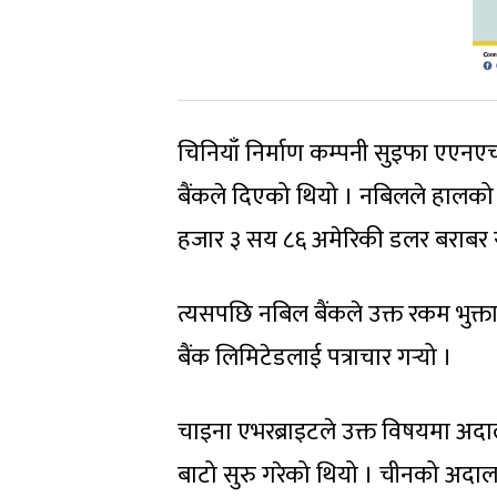
चिनियाँ निर्माण कम्पनी सुइफा एएनएचई 
बैंकले दिएको थियो । नबिलले हालको व
हजार ३ सय ८६ अमेरिकी डलर बराबर रकम
त्यसपछि नबिल बैंकले उक्त रकम भुक्तान
बैंक लिमिटेडलाई पत्राचार गर्‍यो ।
चाइना एभरब्राइटले उक्त विषयमा अद
बाटो सुरु गरेको थियो । चीनको अदाल