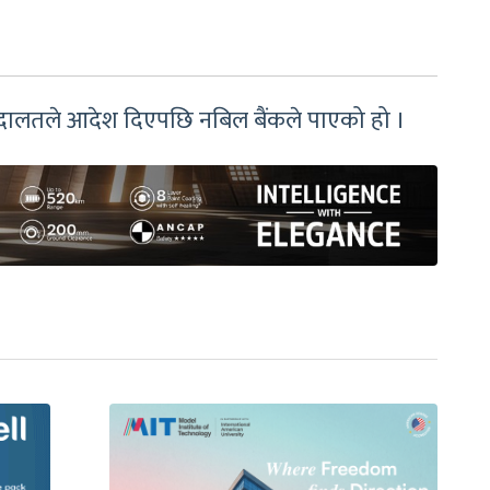
िन अदालतले आदेश दिएपछि नबिल बैंकले पाएको हो ।