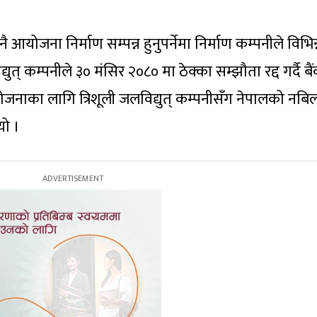
योजना निर्माण सम्पन्न हुनुपर्नेमा निर्माण कम्पनीले विभिन
त् कम्पनीले ३० मंसिर २०८० मा ठेक्का सम्झौता रद्द गर्दै बै
योजनाका लागि त्रिशूली जलविद्युत् कम्पनीसँग नेपालको नबि
यो ।