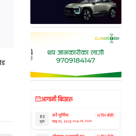
रोड
आगामी बिदाहरु
जनै पूर्णिमा
२२ दिन बाँकी
१२
-
भाद्र १२, २०८३
Aug 28, 2026
शुक्र