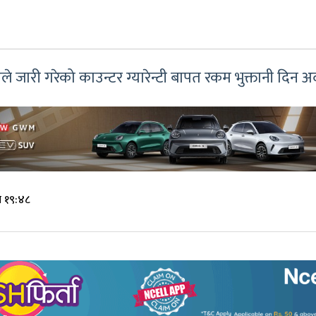
डले जारी गरेको काउन्टर ग्यारेन्टी बापत रकम भुक्तानी द
े १९:४८