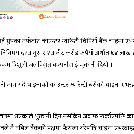
ग्रुपका तर्फबाट काउन्टर ग्यारेन्टी चिनियाँ बैंक चाइना एभर
िनिमय दर अनुसार १ अर्ब ८ करोड रुपैयाँ अर्थात् ७४ लाख 
 त्रिशूली जलविद्युत कम्पनीलाई भुक्तानी दियो ।
ी माग गर्दै चाइनाको काउन्टर ग्यारेन्टी बसेको चाइना एभरब्
ालतमा भएकाले भुक्तानी दिन नसकिने जवाफ फर्काएपछि का
तले नै नबिल बैंकको पक्षमा फैसला गरेपछि चाइना एभरब्राइ