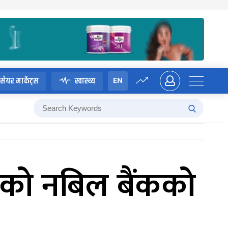
EN
सेयर मार्केट्स
स्वास्थ्य
सेको नबिल बैंकको