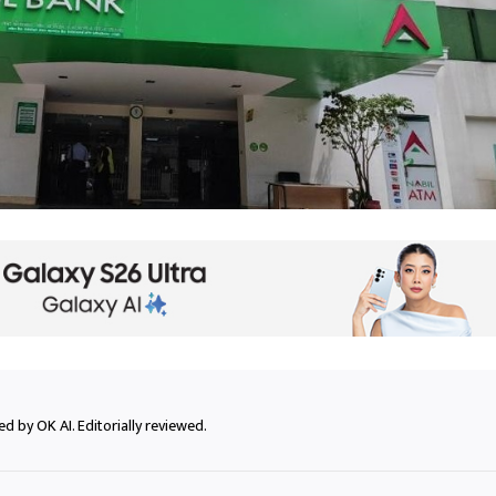
d by OK AI. Editorially reviewed.