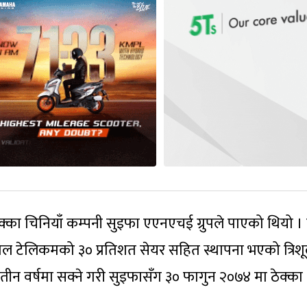
 ठेक्का चिनियाँ कम्पनी सुइफा एएनएचई ग्रुपले पाएको थियो ।
नेपाल टेलिकमको ३० प्रतिशत सेयर सहित स्थापना भएको त्रिश
 तीन वर्षमा सक्ने गरी सुइफासँग ३० फागुन २०७४ मा ठेक्का