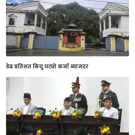
डेढ प्रतिशत बिन्दु घट्यो कर्जा ब्याजदर