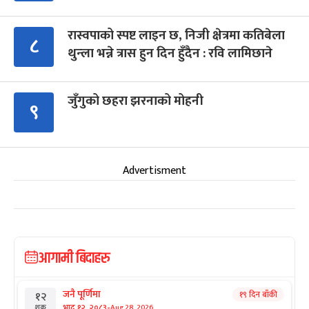
रास्वपाको स्पष्ट लाइन छ, निजी क्षेत्रमा कतिबेला
८
थुन्ला भन्ने त्रास हुन दिन हुँदैन : रवि लामिछाने
जुँगुको छहरा झरनाको मोहनी
९
Advertisment
आगामी बिदाहरु
जनै पूर्णिमा
१९ दिन बाँकी
१२
-
भाद्र १२, २०८३
Aug 28, 2026
शुक्र