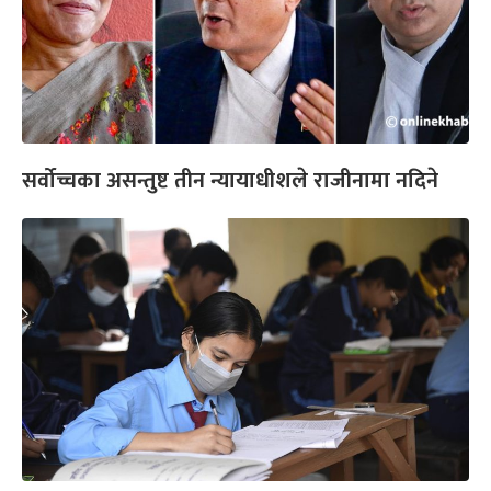
सर्वोच्चका असन्तुष्ट तीन न्यायाधीशले राजीनामा नदिने