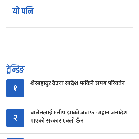
यो पनि
ट्रेन्डिङ
शेरबहादुर देउवा स्वदेश फर्किने समय परिवर्तन
१
बालेनलाई मनीष झाको जवाफ : महान जनादेश
२
पाएको सरकार एक्लो छैन