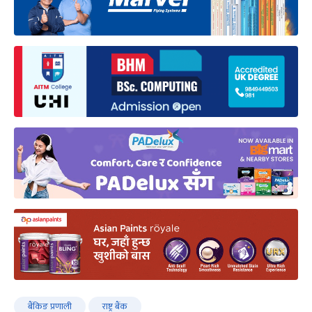
बैंकिङ प्रणाली
राष्ट्र बैंक