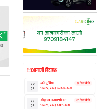
आगामी बिदाहरु
जनै पूर्णिमा
२१ दिन बाँकी
१२
-
भाद्र १२, २०८३
Aug 28, 2026
शुक्र
श्रीकृष्ण जन्माष्टमी व्रत
२८ दिन बाँकी
१९
-
भाद्र १९, २०८३
Sep 4, 2026
शुक्र