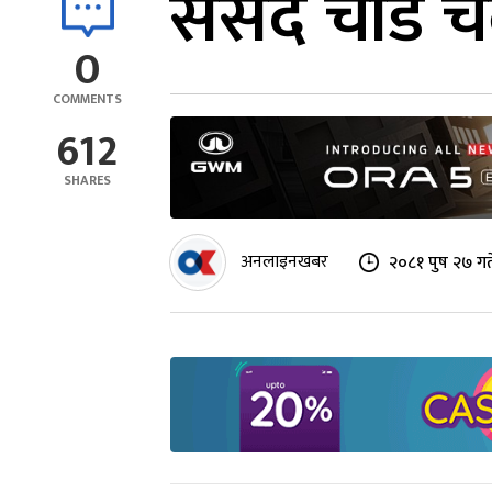
संसद चाँडै 
0
COMMENTS
612
SHARES
अनलाइनखबर
२०८१ पुष २७ ग