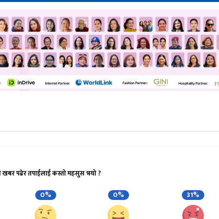
ो खबर पढेर तपाईलाई कस्तो महसुस भयो ?
0%
0%
31%