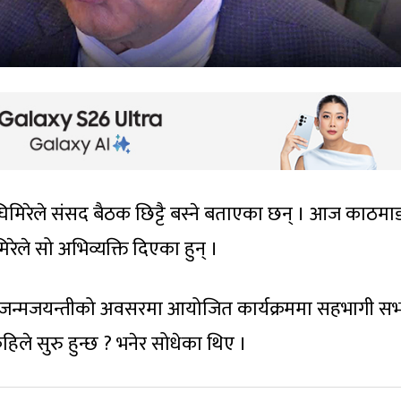
िमिरेले संसद बैठक छिट्टै बस्ने बताएका छन् । आज काठमाड
ेले सो अभिव्यक्ति दिएका हुन् ।
ं जन्मजयन्तीको अवसरमा आयोजित कार्यक्रममा सहभागी स
िले सुरु हुन्छ ? भनेर सोधेका थिए ।