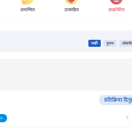
अचम्मित
उत्साहित
आक्रोशित
भर्खरै
पुराना
लोकप्र
प्रतिक्रिया दिनु
‹
ES