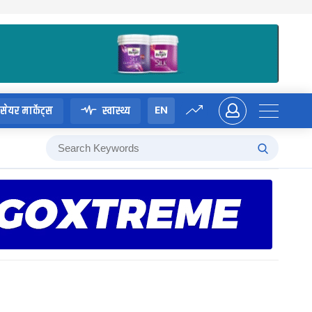
EN
सेयर मार्केट्स
स्वास्थ्य