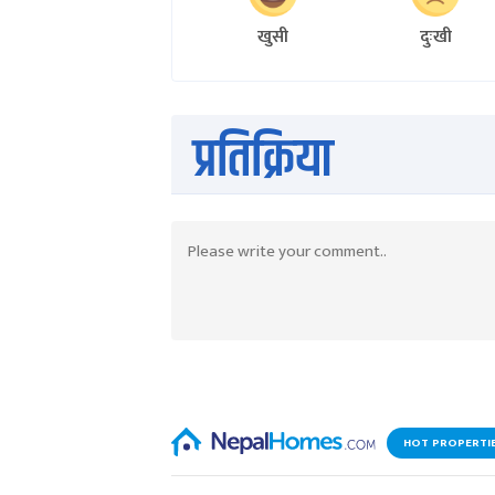
खुसी
दुःखी
प्रतिक्रिया
HOT PROPERTI