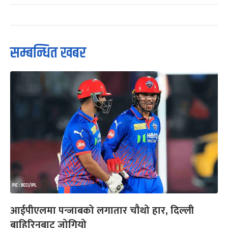
सम्बन्धित खबर
आईपीएलमा पन्जाबको लगातार चौथो हार, दिल्ली
बाहिरिनबाट जोगियो