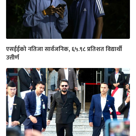
एसईईको नतिजा सार्वजनिक, ६५.९८ प्रतिशत विद्यार्थी
उत्तीर्ण