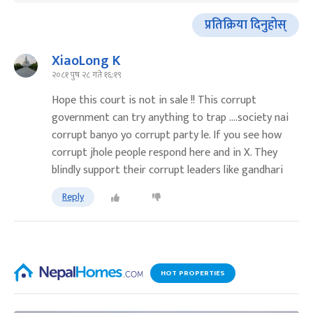
प्रतिक्रिया दिनुहोस्
XiaoLong K
२०८१ पुष २८ गते १६:१९
Hope this court is not in sale !! This corrupt
government can try anything to trap ....society nai
corrupt banyo yo corrupt party le. If you see how
corrupt jhole people respond here and in X. They
blindly support their corrupt leaders like gandhari
Reply
HOT PROPERTIES