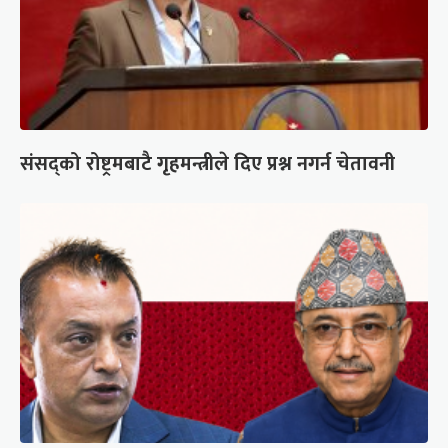
संसद्को रोष्ट्रमबाटै गृहमन्त्रीले दिए प्रश्न नगर्न चेतावनी