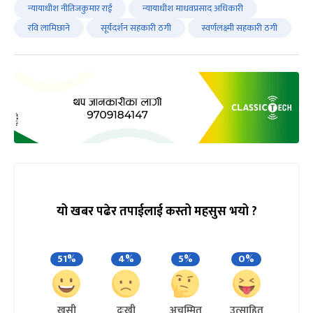
न्यायाधीश नीतिजकुमार राई
न्यायाधीश माधवप्रसाद अधिकारी
रवि लामिछाने
सूर्यदर्शन सहकारी ठगी
स्वर्णलक्ष्मी सहकारी ठगी
यो खबर पढेर तपाईलाई कस्तो महसुस भयो ?
51%
4%
5%
0%
खुसी
दुःखी
अचम्मित
उत्साहित