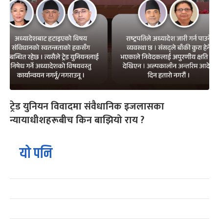
ट्रेड युनियन विवादमा संवैधानिक इजलासका
न्यायाधीशहरूबीच किन बाझियो राय ?
यो पनि