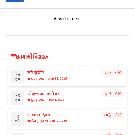
Advertisment
आगामी बिदाहरु
जनै पूर्णिमा
२१ दिन बाँकी
१२
-
भाद्र १२, २०८३
Aug 28, 2026
शुक्र
श्रीकृष्ण जन्माष्टमी व्रत
२८ दिन बाँकी
१९
-
भाद्र १९, २०८३
Sep 4, 2026
शुक्र
संविधान दिवस
१ महिना बाँकी
३
-
असोज ३, २०८३
Sep 19, 2026
शनि