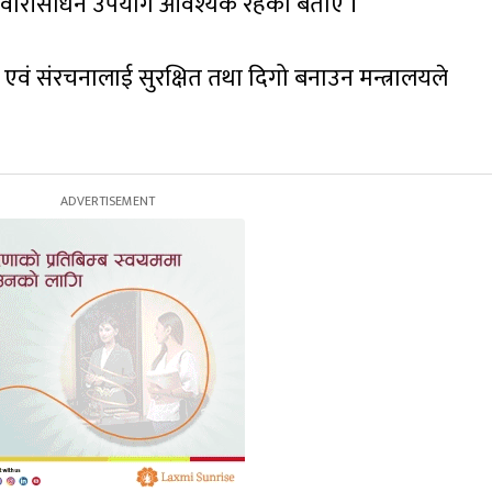
्री सवारीसाधन उपयोग आवश्यक रहेको बताए ।
क एवं संरचनालाई सुरक्षित तथा दिगो बनाउन मन्त्रालयले