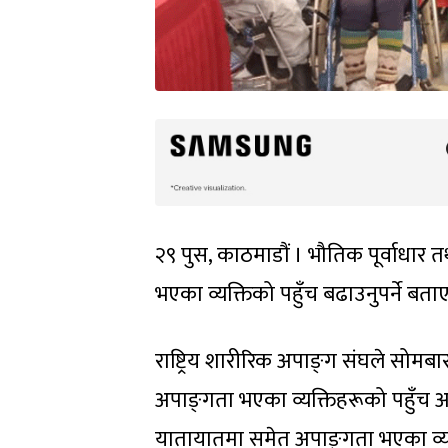
२९ पुस, काठमाडौं । भौतिक पूर्वाधार तथ
भएका व्यक्तिको पहुँच बढाउनुपर्ने बता
राष्ट्रिय शारीरिक अपाङ्‍ग संघले सो
अपाङ्‍गता भएका व्यक्तिहरूको पहुँच अ
यातायातमा समेत अपाङ्‍गता भएका व्