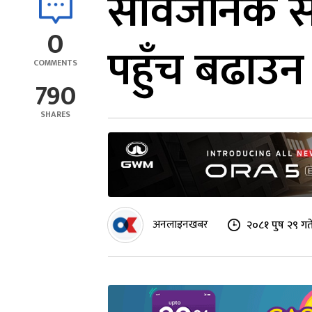
सार्वजनिक स
0
पहुँच बढाउन
COMMENTS
790
SHARES
अनलाइनखबर
२०८१ पुष २९ गत