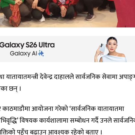
ा यातायातमन्त्री देवेन्द्र दाहालले सार्वजनिक सेवामा अपाङ्
एका छन् ।
मबार काठमाडौमा आयोजना गरेको ‘सार्वजनिक यातायातमा
भिवृद्धि’ विषयक कार्यशालामा सम्बोधन गर्दै उनले सार्वजन
यक्तिको पहुँच बढाउन आवश्यक रहेको बताए ।