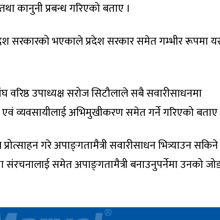
था कानुनी प्रबन्ध गरिएको बताए ।
प्रदेश सरकारको भएकाले प्रदेश सरकार समेत गम्भीर रूपमा य
ासंघ वरिष्ठ उपाध्यक्ष सरोज सिटौलाले सबै सवारीसाधनमा
ुर एवं व्यवसायीलाई अभिमुखीकरण समेत गर्ने गरिएको बताए
रोत्साहन गरे अपाङ्‍गतामैत्री सवारीसाधन भित्र्याउन सकिने
संरचनालाई समेत अपाङ्‍गतामैत्री बनाउनुपर्नेमा उनको जो