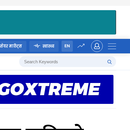
EN
सेयर मार्केट्स
स्वास्थ्य