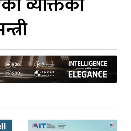
का व्यक्तिको
त्री