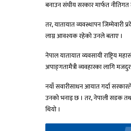
बनाउन संघीय सरकार मार्फत नीतिगत त
तर, यातायात व्यवस्थापन जिम्मेवारी 
लाग्न आवश्यक रहेको उनले बताए ।
नेपाल यातायात व्यवसायी राष्ट्रिय मह
अपाङ्‍गतामैत्री व्यवहारका लागि मजद
नयाँ सवारीसाधन आयात गर्दा सरकारले प्
उनको भनाइ छ । तर, नेपाली सडक तथा 
थियो ।