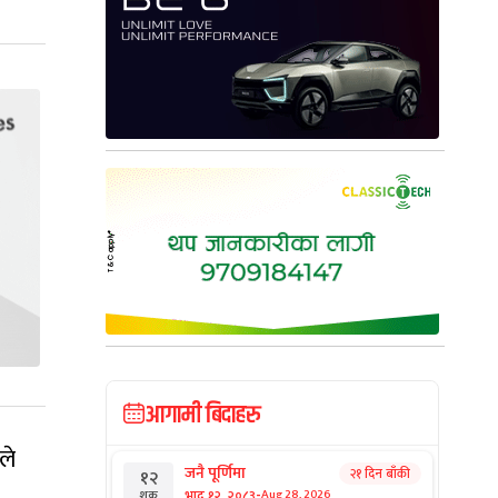
आगामी बिदाहरु
ले
जनै पूर्णिमा
२१ दिन बाँकी
१२
-
भाद्र १२, २०८३
Aug 28, 2026
शुक्र