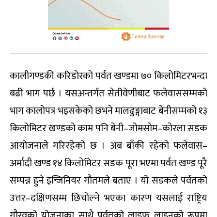
कालीगण्डकी करिडोरको पर्वत खण्डमा ७० किलोमिटरभन्दा
बढी भाग पर्छ । यसअन्तर्गत सेतीवेणीबाट फलेवाससम्मको
भाग कालोपत्र भइसकेको छभने मालढुङ्गाबाट बेनीसम्मको १३
किलोमिटर खण्डको काम पनि बेनी–जोमसोम–कोरला सडक
आयोजनाले गरिरहेको छ । अब बाँकी रहेको फलेवास–
अर्मादी खण्ड १४ किलोमिटर सडक पूरा भएमा पर्वत खण्ड पूरै
सम्पन्न हुने इन्जिनियर गौतमले बताए । यो सडकले पर्वतको
उत्तर–दक्षिणसम्म छिचोल्ने भएका कारण यसलाई राष्ट्रिय
गौरवको योजनाका साथै पर्वतको लाइफ लाइनको रूपमा