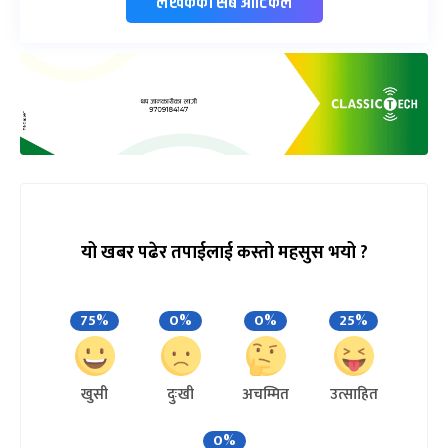
लेखकको सबै आर्टिकल
यो खबर पढेर तपाईलाई कस्तो महसुस भयो ?
75%
0%
0%
25%
खुसी
दुःखी
अचम्मित
उत्साहित
0%