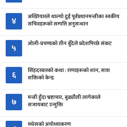
अख्तियारले थाल्यो दुई पूर्वप्रधानमन्त्रीका स्वकीय
४
सचिवहरूको सम्पत्ति अनुसन्धान
ओली-प्रचण्डको तीन बुँदेले प्रदेशपिच्छे संकट
५
सिंहदरबारको कथा : राणाहरूको शान, सत्ता
६
शक्तिको केन्द्र
मन्त्री हुँदा भ्रष्टाचार, बुढ्यौली लागेकाले
७
सजायबाट उन्मुक्ति
मधेसको अयोध्याकरण