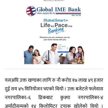
यसअघि उक्त खण्डका लागि रु नौ करोड १७ लाख ४९ हजार
दुई सय ४५ विनियोजन भएको थियो । उक्त बजेटले फलेवास
नगरपालिका–६ ढिकबाट कुश्मा नगरपालिका-४
अर्मादीसम्मको १४ किलोमिटर ट्रयाक खोलेको थियो ।