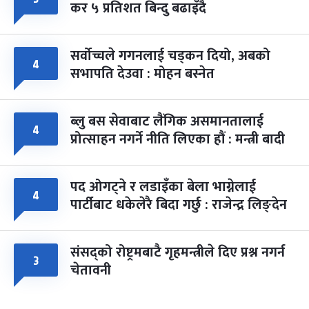
कर ५ प्रतिशत बिन्दु बढाइँदै
सर्वोच्चले गगनलाई चड्कन दियो, अबको
४
सभापति देउवा : मोहन बस्नेत
ब्लु बस सेवाबाट लैंगिक असमानतालाई
४
प्रोत्साहन नगर्ने नीति लिएका हौं : मन्त्री बादी
पद ओगट्ने र लडाइँका बेला भाग्नेलाई
४
पार्टीबाट धकेलेरै बिदा गर्छु : राजेन्द्र लिङ्देन
संसद्को रोष्ट्रमबाटै गृहमन्त्रीले दिए प्रश्न नगर्न
३
चेतावनी