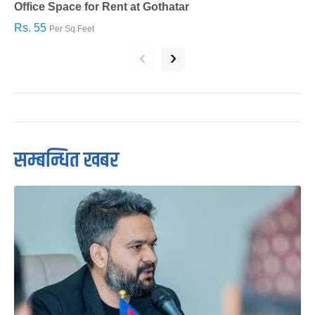
Office Space for Rent at Gothatar
H
Rs. 55
R
Per Sq.Feet
‹
›
सम्बन्धित खबर