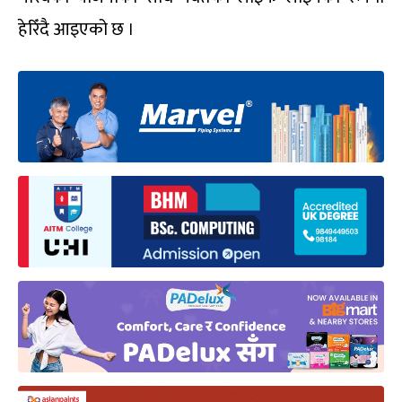
हेरिँदै आइएको छ ।