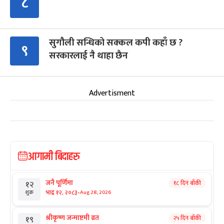
८
सुगौली सन्धिको सक्कल कपी कहाँ छ ?
९
सरकारलाई नै थाहा छैन
Advertisment
आगामी बिदाहरु
जनै पूर्णिमा
१८ दिन बाँकी
१२
-
भाद्र १२, २०८३
Aug 28, 2026
शुक्र
श्रीकृष्ण जन्माष्टमी व्रत
२५ दिन बाँकी
१९