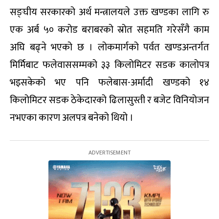
सङ्घीय सरकारको अर्थ मन्त्रालयले उक्त खण्डका लागि रु
एक अर्ब ५० करोड बराबरको स्रोत सहमति गरेसँगै काम
अघि बढ्ने भएको छ । लोकमार्गको पर्वत खण्डअन्तर्गत
मिर्मिबाट फलेवाससम्मको ३३ किलोमिटर सडक कालोपत्र
भइसकेको भए पनि फलेबास-अर्मादी खण्डको १४
किलोमिटर सडक ठेकेदारको ढिलासुस्ती र बजेट विनियोजन
नभएका कारण अलपत्र बनेको थियो ।