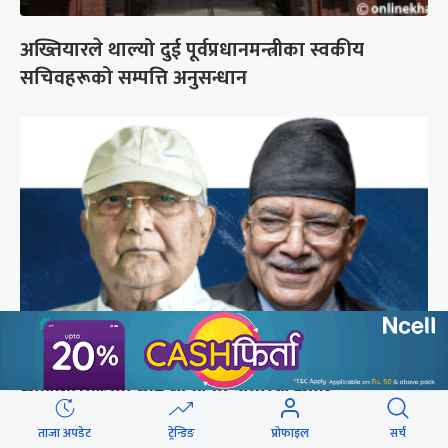
अख्तियारले थाल्यो दुई पूर्वप्रधानमन्त्रीका स्वकीय
सचिवहरूको सम्पत्ति अनुसन्धान
ओली-प्रचण्डको तीन बुँदेले प्रदेशपिच्छे संकट
ताजा अपडेट
ट्रेन्डिङ
प्रोफाइल
सर्च