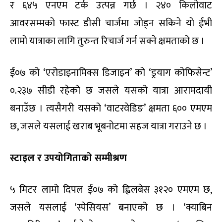
र ६४५ एनएम टर्क उत्पन्न गर्छ । २४० किलोवाट
आवरसम्मको फास्ट डीसी चार्जमा जोड्न सकिने यो ईभी
लामो यात्राका लागि तुरुन्त रिचार्ज गर्न सक्ने क्षमताको छ ।
ई०७ को ‘एरोडाइनामिक्स डिजाइन’ को ‘ड्रयाग कोफिसेन्ट’
०.२३७ सीडी रहेको छ जसले यसको यात्रा आरामदायी
बनाउँछ । त्यसैगरी यसको ‘वाटरवेडिङ’ क्षमता ६०० एमएम
छ, जसले यसलाई खराब भूबनोटमा सहज यात्रा गराउने छ ।
स्टाइल र उपयोगिताको सम्मीश्रण
५ मिटर लामो दिपल ई०७ को ह्विलबेस ३१२० एमएम छ,
जसले यसलाई ‘स्पेसियस’ बनाएको छ । ‘क्याबिन