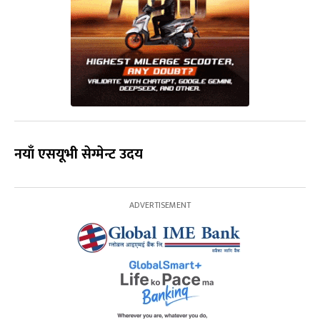
नयाँ एसयूभी सेग्मेन्ट उदय