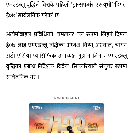
एमएडब्लू वृद्धिले विश्वकै पहिलो ‘ट्रान्सफर्मर एसयूभी’ ‘दिपल
ई०७’ सार्वजनिक गरेको छ ।
अटोमोबाइल प्रविधिको ‘चमत्कार’ का रूपमा लिइने दिपल
ई०७ लाई एमएडब्लू वृद्धिका अध्यक्ष विष्णु अग्रवाल, चांगन
अटो एसिया प्यासिफिक उपाध्यक्ष गुआन जिन र एमएडब्लू
वृद्धिका प्रबन्ध निर्देशक विवेक सिकारियाले संयुक्त रूपमा
सार्वजनिक गरे ।