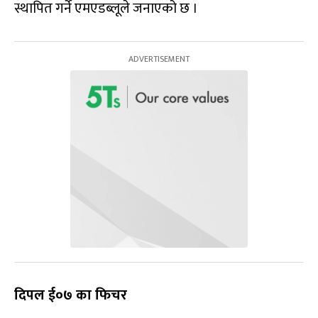
स्थापित गर्ने एमएडब्लूले जनाएको छ ।
दिपल ई०७ का फिचर