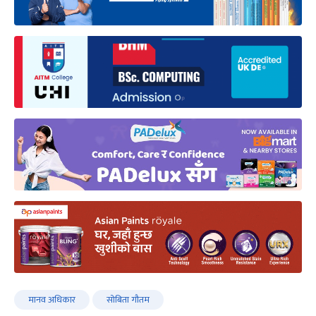
मानव अधिकार
सोबिता गौतम