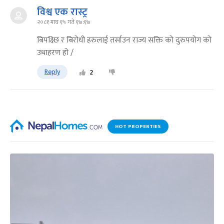
विश्व एक रास्ट्र
२०८१ माघ १५ गते १७:१७
बिपक्ष्छि र बिरोधी हरुलाई तर्साउन राज्य सक्ति को दुरुपयोग को
उधाहरण हो /
Reply
2
HOT PROPERTIES