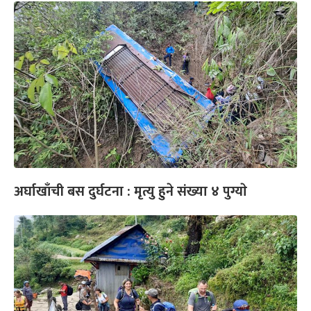
अर्घाखाँची बस दुर्घटना : मृत्यु हुने संख्या ४ पुग्याे