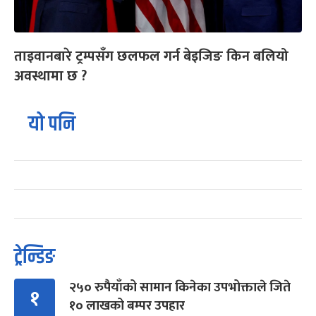
ताइवानबारे ट्रम्पसँग छलफल गर्न बेइजिङ किन बलियो
अवस्थामा छ ?
यो पनि
ट्रेन्डिङ
२५० रुपैयाँको सामान किनेका उपभोक्ताले जिते
१
१० लाखको बम्पर उपहार