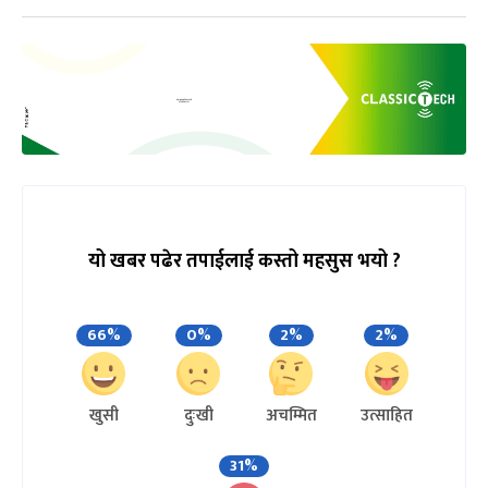
यो खबर पढेर तपाईलाई कस्तो महसुस भयो ?
66%
0%
2%
2%
खुसी
दुःखी
अचम्मित
उत्साहित
31%