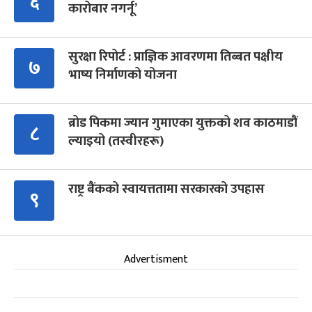
६
कारोबार नगर्नू’
सुरक्षा रिपोर्ट : प्राज्ञिक आवरणमा तिब्बत पक्षीय
७
भाष्य निर्माणको योजना
ब्रोड पिकमा ज्यान गुमाएका युक्तको शव काठमाडौं
८
ल्याइयो (तस्वीरहरू)
राष्ट्र बैंकको स्वायत्ततामा सरकारको उपहास
९
Advertisment