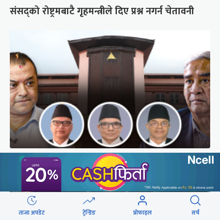
संसद्को रोष्ट्रमबाटै गृहमन्त्रीले दिए प्रश्न नगर्न चेतावनी
अब सर्वोच्चले कसरी गर्छ कांग्रेस विवादको सुनुवाइ ?
ताजा अपडेट
ट्रेन्डिङ
प्रोफाइल
सर्च