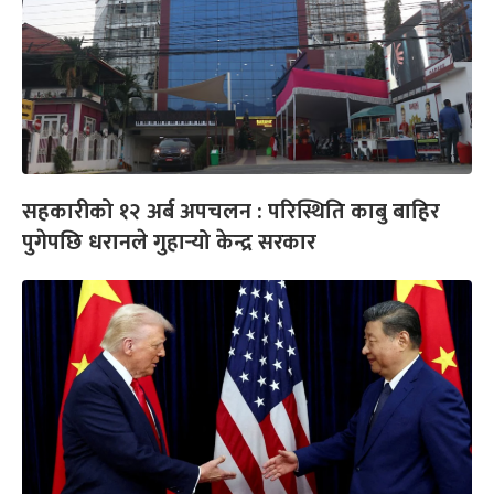
सहकारीको १२ अर्ब अपचलन : परिस्थिति काबु बाहिर
पुगेपछि धरानले गुहार्‍यो केन्द्र सरकार