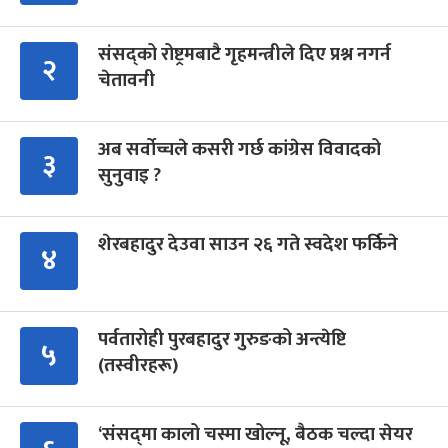
संसद्को रोष्ट्रमबाटै गृहमन्त्रीले दिए प्रश्न नगर्न
२
चेतावनी
अब सर्वोच्चले कसरी गर्छ कांग्रेस विवादको
३
सुनुवाइ ?
शेरबहादुर देउवा साउन २६ गते स्वदेश फर्किने
४
पर्वतारोही पुरबहादुर गुरुङको अन्त्येष्टि
५
(तस्वीरहरू)
‘संसद्‍मा कालो चस्मा खोल्नू, बैठक चल्दा सेयर