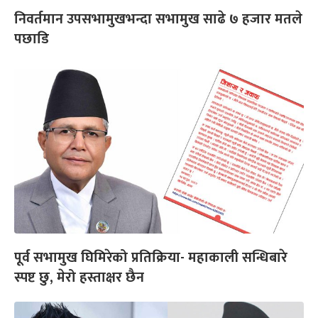
निवर्तमान उपसभामुखभन्दा सभामुख साढे ७ हजार मतले
पछाडि
पूर्व सभामुख घिमिरेको प्रतिक्रिया- महाकाली सन्धिबारे
स्पष्ट छु, मेरो हस्ताक्षर छैन