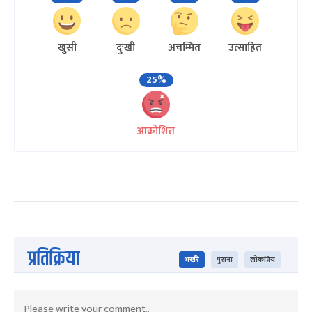
खुसी
दुःखी
अचम्मित
उत्साहित
25%
आक्रोशित
प्रतिक्रिया
भर्खरै
पुराना
लोकप्रिय