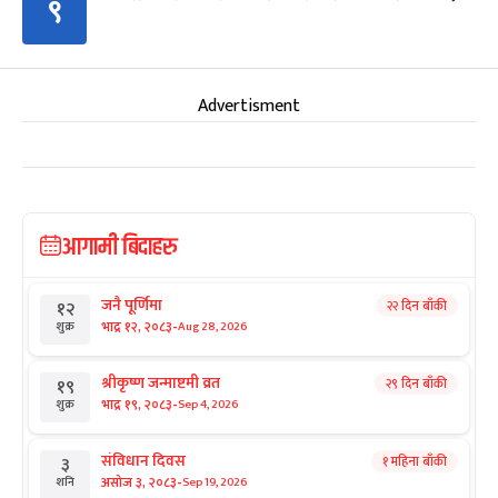
९
Advertisment
आगामी बिदाहरु
जनै पूर्णिमा
२२ दिन बाँकी
१२
-
भाद्र १२, २०८३
Aug 28, 2026
शुक्र
श्रीकृष्ण जन्माष्टमी व्रत
२९ दिन बाँकी
१९
-
भाद्र १९, २०८३
Sep 4, 2026
शुक्र
संविधान दिवस
१ महिना बाँकी
३
-
असोज ३, २०८३
Sep 19, 2026
शनि