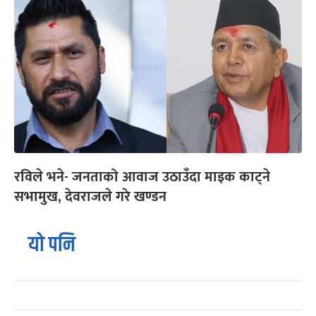
रविले भने- जनताको आवाज उठाउँदा माइक काट्ने
सभामुख, देवराजले गरे खण्डन
यो पनि