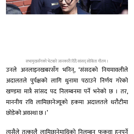
सभामुखसँगको भेटबारे जानकारी दिँदै सांसद् सोबिता गौतम ।
उनले अनलाइनखबरसँग भनिन्, ‘संसदको नियमावलीले
अदालतले पुर्पक्षको लागि थुनामा पठाउने निर्णय गरेको
खण्डमा मात्रै सांसद पद निलम्बनमा पर्ने भनेको छ । तर,
माननीय रवि लामिछानेज्यूको हकमा अदालतले धरौटीमा
छोडेको अवस्था छ ।’
त्यसैले तत्कालै लामिछानेमाथिको निलम्बन फुकुवा हुनुपर्ने