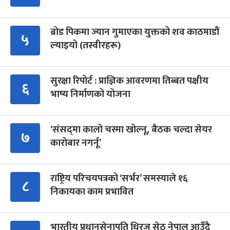
ब्रोड पिकमा ज्यान गुमाएका युक्तको शव काठमाडौं
५
ल्याइयो (तस्वीरहरू)
सुरक्षा रिपोर्ट : प्राज्ञिक आवरणमा तिब्बत पक्षीय
६
भाष्य निर्माणको योजना
‘संसद्‍मा कालो चस्मा खोल्नू, बैठक चल्दा सेयर
७
कारोबार नगर्नू’
राष्ट्रिय परिचयपत्रको ‘सर्भर’ समस्याले १६
८
निकायका काम प्रभावित
भारतीय प्रधानसेनापति धिरज सेठ नेपाल आउँदै