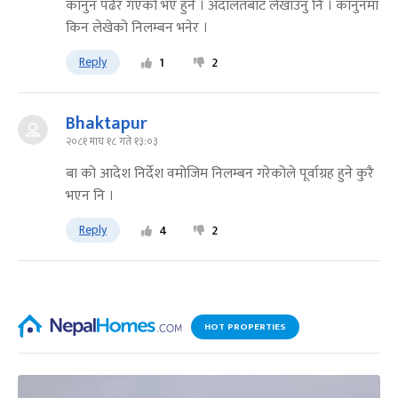
कानुन पढेर गएको भए हुने । अदालतबाट लेखाउनु नि । कानुनमा
किन लेखेको निलम्बन भनेर ।
Reply
1
2
Bhaktapur
२०८१ माघ १८ गते १३:०३
बा को आदेश निर्देश वमोजिम निलम्बन गरेकोले पूर्वाग्रह हुने कुरै
भएन नि ।
Reply
4
2
HOT PROPERTIES