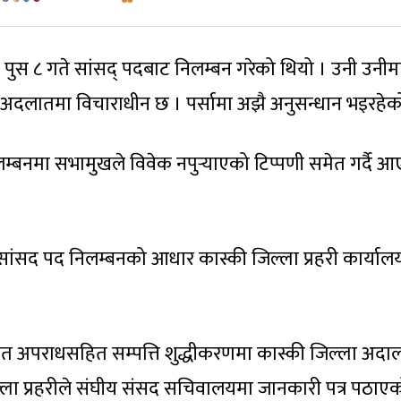
ुस ८ गते सांसद् पदबाट निलम्बन गरेको थियो । उनी उनीम
ा अदलातमा विचाराधीन छ । पर्सामा अझै अनुसन्धान भइरहेक
लम्बनमा सभामुखले विवेक नपुर्‍याएको टिप्पणी समेत गर्दै 
ांसद पद निलम्बनको आधार कास्की जिल्ला प्रहरी कार्या
ित अपराधसहित सम्पत्ति शुद्धीकरणमा कास्की जिल्ला अद
ल्ला प्रहरीले संघीय संसद सचिवालयमा जानकारी पत्र पठाए