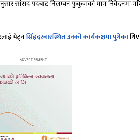
नुसार सांसद पदबाट निलम्बन फुकुवाको माग निवेदनमा ग
ेलाई भेट्न
सिंहदरबारस्थित उनको कार्यकक्षमा पुगेका
थिए