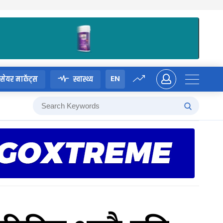
EN
सेयर मार्केट्स
स्वास्थ्य