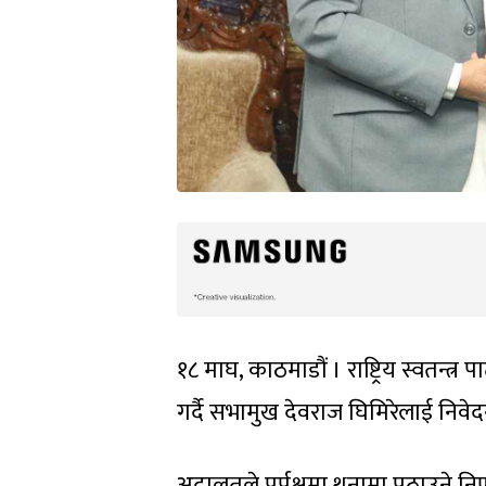
१८ माघ, काठमाडौं । राष्ट्रिय स्वतन्त
गर्दै सभामुख देवराज घिमिरेलाई निवे
अदालतले पुर्पक्षमा थुनामा पठाउने निर्