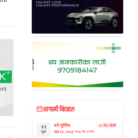
आगामी बिदाहरु
जनै पूर्णिमा
२० दिन बाँकी
१२
-
भाद्र १२, २०८३
Aug 28, 2026
शुक्र