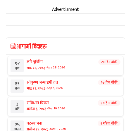
Advertisment
आगामी बिदाहरु
जनै पूर्णिमा
२० दिन बाँकी
१२
-
भाद्र १२, २०८३
Aug 28, 2026
शुक्र
श्रीकृष्ण जन्माष्टमी व्रत
२७ दिन बाँकी
१९
-
भाद्र १९, २०८३
Sep 4, 2026
शुक्र
संविधान दिवस
१ महिना बाँकी
३
-
असोज ३, २०८३
Sep 19, 2026
शनि
घटस्थापना
२ महिना बाँकी
२५
-
असोज २५, २०८३
Oct 11, 2026
आइत