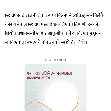
७० वर्षअघि राजनीतिक रुपमा मिल्नुपर्ने व्यक्तिहरू नमिलेकै
कारण नेपाल ७० वर्ष पछाडि धकेलिएको टिप्पणी उनको
थियो । प्रधानमन्त्री शाह र आफूबीच कुनै व्यक्तिगत मुद्दाका
लागि एकता नभएको पनि उनको स्पष्टोक्ति थियो ।