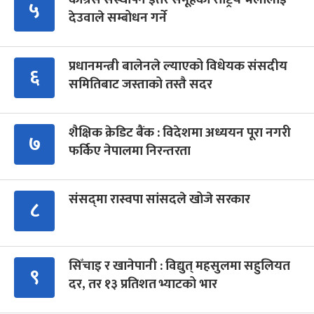
५
देउवाले सम्बोधन गर्ने
प्रधानमन्त्री बालेनले ल्याएको विधेयक संसदीय
६
समितिबाट जस्ताको तस्तै सदर
शैक्षिक क्रेडिट बैंक : विदेशमा अध्ययन पूरा नगरी
७
फर्किए नेपालमा निरन्तरता
संसद्‍मा रास्वपा सांसदले खोजे सरकार
८
सिँचाइ र खानेपानी : विद्युत् महसुलमा सहुलियत
९
दर, तर १३ प्रतिशत भ्याटको भार