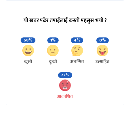
यो खबर पढेर तपाईलाई कस्तो महसुस भयो ?
68%
1%
4%
0%
खुसी
दुःखी
अचम्मित
उत्साहित
27%
आक्रोशित