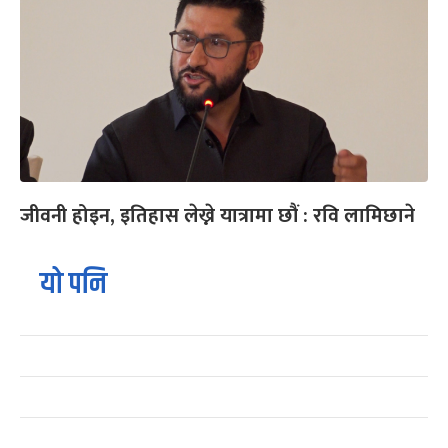
जीवनी होइन, इतिहास लेख्ने यात्रामा छौं : रवि लामिछाने
यो पनि