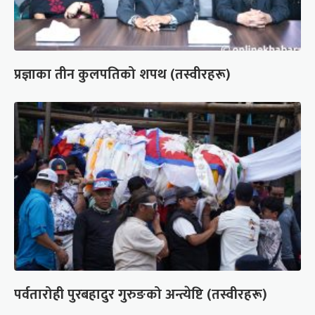
प्रज्ञाका तीन कुलपतिको शपथ (तस्वीरहरू)
पर्वतारोही पुरबहादुर गुरुङको अन्त्येष्टि (तस्वीरहरू)