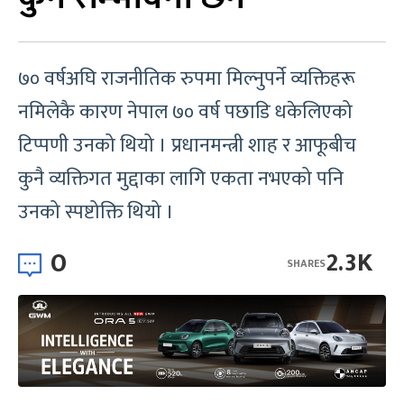
७० वर्षअघि राजनीतिक रुपमा मिल्नुपर्ने व्यक्तिहरू
नमिलेकै कारण नेपाल ७० वर्ष पछाडि धकेलिएको
टिप्पणी उनको थियो । प्रधानमन्त्री शाह र आफूबीच
कुनै व्यक्तिगत मुद्दाका लागि एकता नभएको पनि
उनको स्पष्टोक्ति थियो ।
0
2.3K
SHARES