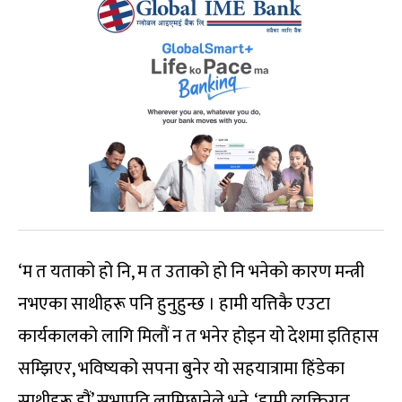
‘म त यताको हो नि, म त उताको हो नि भनेको कारण मन्त्री
नभएका साथीहरू पनि हुनुहुन्छ । हामी यत्तिकै एउटा
कार्यकालको लागि मिलौं न त भनेर होइन यो देशमा इतिहास
सम्झिएर, भविष्यको सपना बुनेर यो सहयात्रामा हिंडेका
साथीहरू हौं’ सभापति लामिछानेले भने, ‘हामी व्यक्तिगत