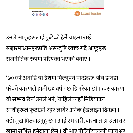
उनले आफूहरूलाई फुटेको हेर्ने चाहना राख्ने
सञ्चारमाध्यमहरूप्रति असन्तुष्टि व्यक्त गर्दै आफूहरू
राजनीतिक रुपमा परिपक्व भएको बताए ।
‘७० वर्ष अगाडि यो देशमा मिल्नुपर्ने मान्छेहरू बीच झगडा
परेको कारणले हामी ७० वर्ष पछाडि परेका छौं । त्यसकारण
यो सम्भव छैन’ उनले भने, ‘कहिलेकाहीं मिडियाका
साथीहरूले फुटाउने रहर लागेर अनेक हेडलाइन दिन्छन् ।
बडो मुख मिठ्याउनुहुन्छ । आई एम सरी, बास्ना त आउला तर
खाना सर्भिस हुनेवाला छैन । वी आर पोलिटिकल्ली म्याचुअर