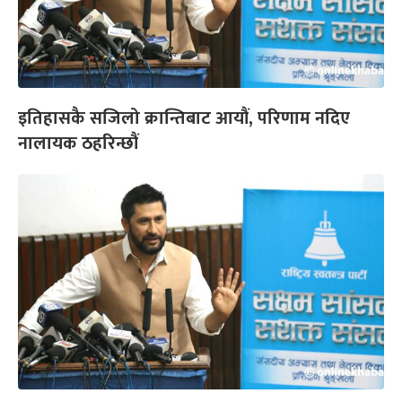
इतिहासकै सजिलो क्रान्तिबाट आयौं, परिणाम नदिए
नालायक ठहरिन्छौं