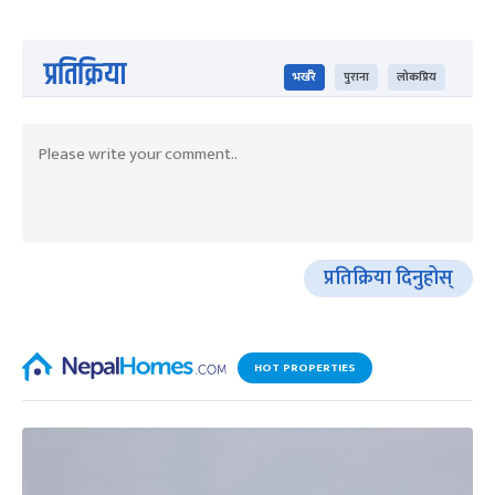
प्रतिक्रिया
भर्खरै
पुराना
लोकप्रिय
प्रतिक्रिया दिनुहोस्
HOT PROPERTIES