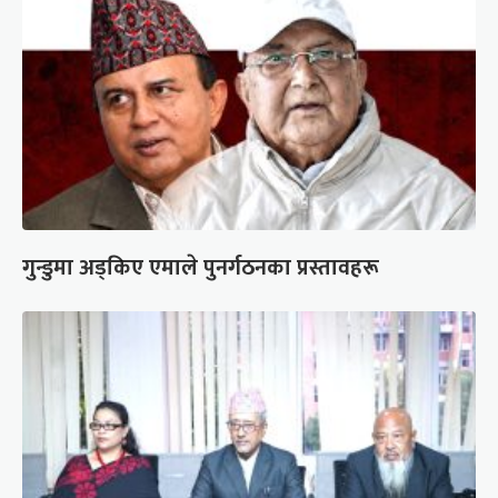
गुन्डुमा अड्किए एमाले पुनर्गठनका प्रस्तावहरू