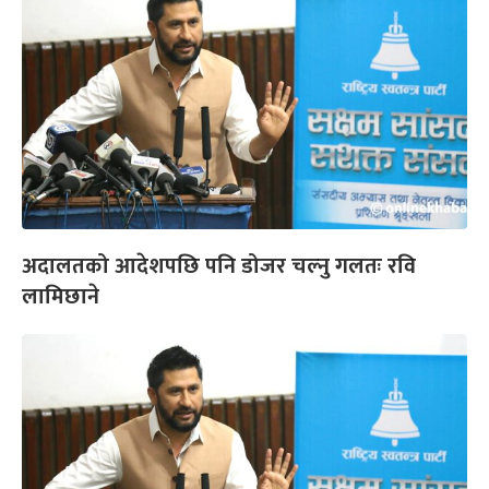
अदालतको आदेशपछि पनि डोजर चल्नु गलतः रवि
लामिछाने