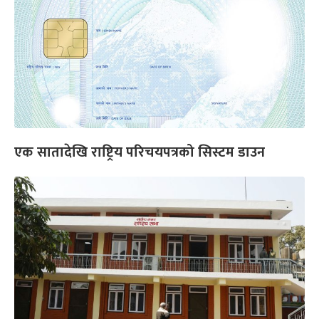
एक सातादेखि राष्ट्रिय परिचयपत्रको सिस्टम डाउन