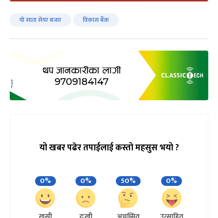
यो साता सेयर बजार
विकास बैंक
यो खबर पढेर तपाईलाई कस्तो महसुस भयो ?
0%
0%
50%
0%
खुसी
दुःखी
अचम्मित
उत्साहित