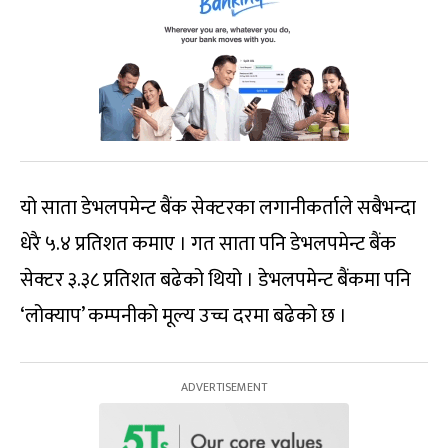
यो साता डेभलपमेन्ट बैंक सेक्टरका लगानीकर्ताले सबैभन्दा
धेरै ५.४ प्रतिशत कमाए । गत साता पनि डेभलपमेन्ट बैंक
सेक्टर ३.३८ प्रतिशत बढेको थियो । डेभलपमेन्ट बैंकमा पनि
‘लोक्याप’ कम्पनीको मूल्य उच्च दरमा बढेको छ ।