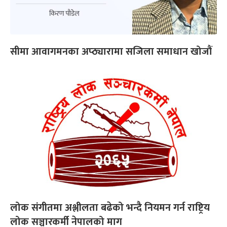
सीमा आवागमनका अप्ठ्यारामा सजिला समाधान खोजौं
लोक संगीतमा अश्लीलता बढेको भन्दै नियमन गर्न राष्ट्रिय
लोक सञ्चारकर्मी नेपालको माग