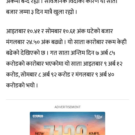
अंकमा बन्द रह्यो । सार्वजनिक विदाका कारण यो साता
बजार जम्मा ३ दिन मात्रै खुला रह्यो ।
आइतबार १०.४१ र सोमबार १०.६१ अंक घटेको बजार
मंगलबार २४.५० अंक बढ्यो । यो साता कारोबार रकम केही
बढेको देखिएको छ । गत साता अन्तिम दिन ७ अर्ब ८५
करोडको कारोबार भएकोमा यो साता आइतबार ९ अर्ब १२
करोड, सोमबार ८ अर्ब ९२ करोड र मंगलबार ९ अर्ब ४०
करोडको भयो ।