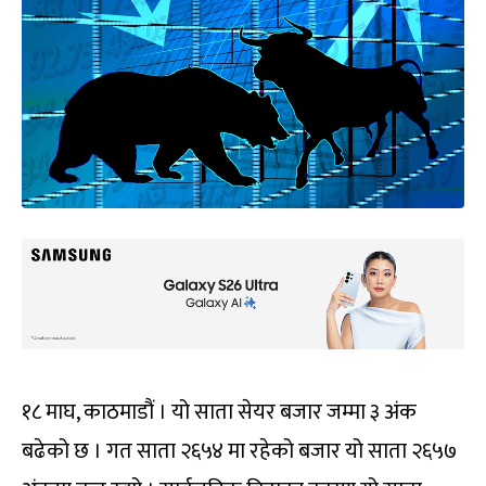
१८ माघ, काठमाडौं । यो साता सेयर बजार जम्मा ३ अंक
बढेको छ । गत साता २६५४ मा रहेको बजार यो साता २६५७