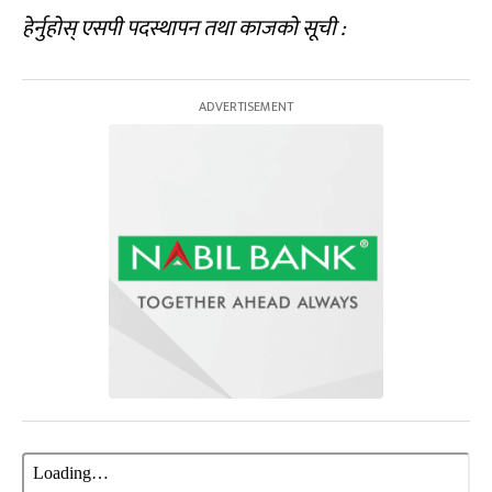
हेर्नुहोस् एसपी पदस्थापन तथा काजको सूची :