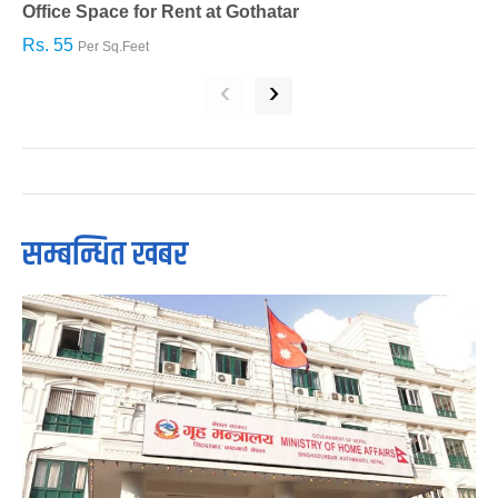
Office Space for Rent at Gothatar
H
Rs. 55
R
Per Sq.Feet
‹
›
सम्बन्धित खबर