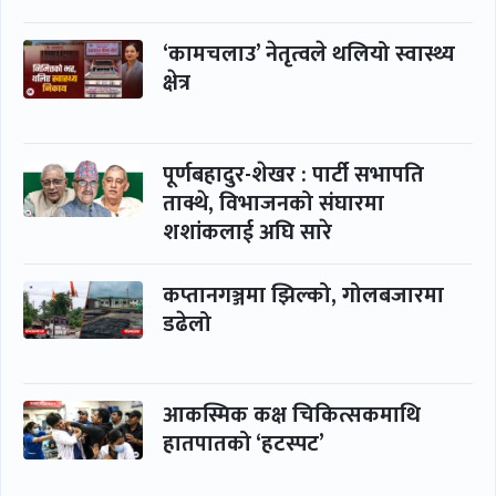
‘कामचलाउ’ नेतृत्वले थलियो स्वास्थ्य
क्षेत्र
पूर्णबहादुर-शेखर : पार्टी सभापति
ताक्थे, विभाजनको संघारमा
शशांकलाई अघि सारे
कप्तानगञ्जमा झिल्को, गोलबजारमा
डढेलो
आकस्मिक कक्ष चिकित्सकमाथि
हातपातको ‘हटस्पट’