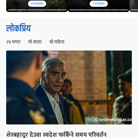
6
STORIES
7
STORIES
लोकप्रिय
२४ घण्टा
यो साता
यो महिना
शेरबहादुर देउवा स्वदेश फर्किने समय परिवर्तन