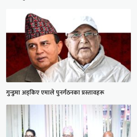
गुन्डुमा अड्किए एमाले पुनर्गठनका प्रस्तावहरू