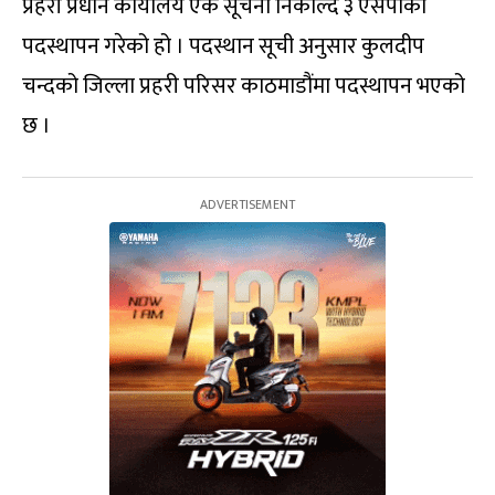
प्रहरी प्रधान कार्यालय एक सूचना निकाल्दै ३ एसपीको
पदस्थापन गरेको हो । पदस्थान सूची अनुसार कुलदीप
चन्दको जिल्ला प्रहरी परिसर काठमाडौंमा पदस्थापन भएको
छ ।