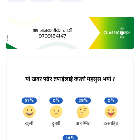
यो खबर पढेर तपाईलाई कस्तो महसुस भयो ?
57%
0%
29%
0%
खुसी
दुःखी
अचम्मित
उत्साहित
14%