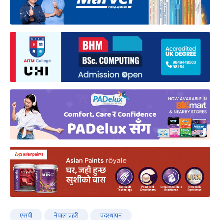
एसपी
नेपाल प्रहरी
पदस्थापन