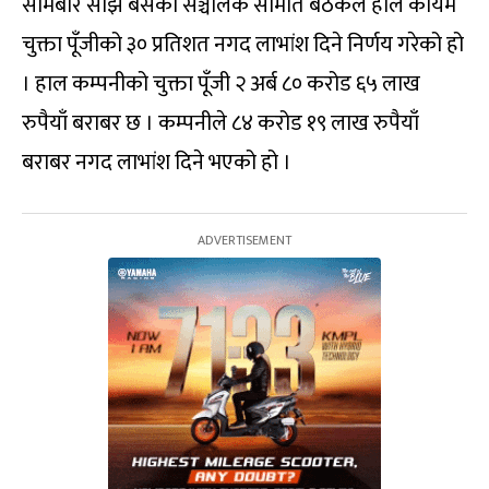
सोमबार साँझ बसेको सञ्चालक समिति बैठकले हाल कायम
चुक्ता पूँजीको ३० प्रतिशत नगद लाभांश दिने निर्णय गरेको हो
। हाल कम्पनीको चुक्ता पूँजी २ अर्ब ८० करोड ६५ लाख
रुपैयाँ बराबर छ । कम्पनीले ८४ करोड १९ लाख रुपैयाँ
बराबर नगद लाभांश दिने भएको हो ।