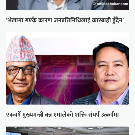
‘भेलामा गएकै कारण जनप्रतिनिधिलाई कारबाही हुँदैन’
एकवर्षे मुख्यमन्त्री बन्न एमालेको शक्ति संघर्ष उत्कर्षमा