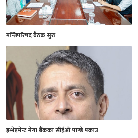
मन्त्रिपरिषद बैठक सुरु
इन्भेष्टमेन्ट मेगा बैंकका सीईओ पाण्डे पक्राउ