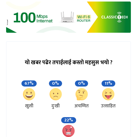
यो खबर पढेर तपाईलाई कस्तो महसुस भयो ?
67%
0%
0%
11%
खुसी
दुःखी
अचम्मित
उत्साहित
22%