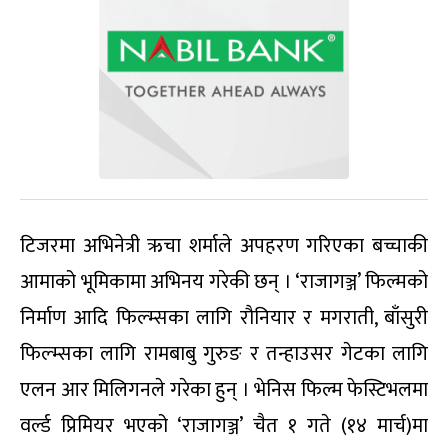
टिजरमा अभिनेत्री ऋचा शर्माले अपहरण गरिएका बच्चाकी
आमाको भूमिकामा अभिनय गरेकी छन् । ‘राजागञ्ज’ फिल्मको
निर्माण आदि फिल्म्सका लागि रौनियार र मगराती, बाँसुरी
फिल्म्सका लागि रामबाबु गुरुङ र तन्हाउसर गेटका लागि
एलन आर मिलिगनले गरेका हुन् । भेनिस फिल्म फेस्टिभलमा
वर्ल्ड प्रिमियर भएको ‘राजागञ्ज’ चैत १ गते (१४ मार्च)मा