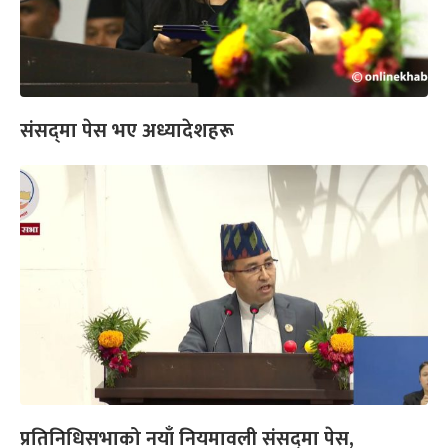
संसद्‌मा पेस भए अध्यादेशहरू
प्रतिनिधिसभाको नयाँ नियमावली संसद्‌मा पेस,