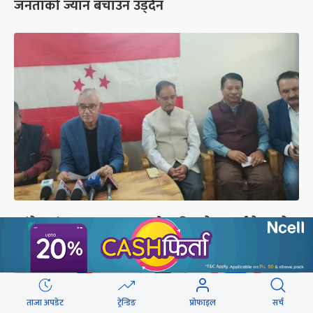
जनताको ज्यान बचाउन उड्दैन
कांग्रेस संस्थापन इतर समूहको राष्ट्रिय भेलालाई देउवाले
सम्बोधन गर्ने
ताजा अपडेट
ट्रेन्डिङ
प्रोफाइल
सर्च