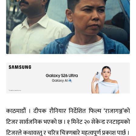
काठमाडौं । दीपक रौनियार निर्देशित फिल्म ‘राजागञ्ज’को
टिजर सार्वजनिक भएको छ । १ मिनेट २० सेकेन्ड रनटाइमको
टिजरले कथावस्तु र चरित्र चित्रणबारे महत्वपूर्ण प्रकाश पार्छ ।