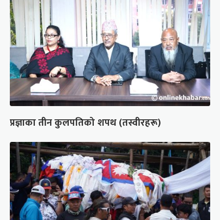
प्रज्ञाका तीन कुलपतिको शपथ (तस्वीरहरू)