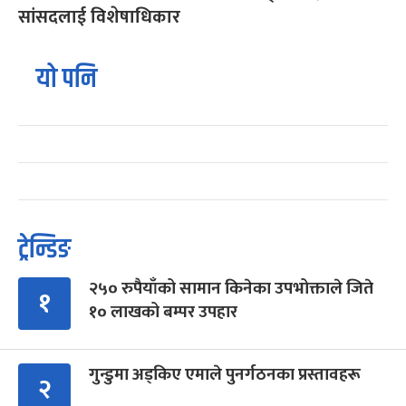
सांसदलाई विशेषाधिकार
यो पनि
ट्रेन्डिङ
२५० रुपैयाँको सामान किनेका उपभोक्ताले जिते
१
१० लाखको बम्पर उपहार
गुन्डुमा अड्किए एमाले पुनर्गठनका प्रस्तावहरू
२