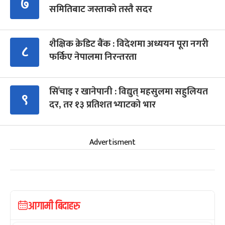
७
समितिबाट जस्ताको तस्तै सदर
शैक्षिक क्रेडिट बैंक : विदेशमा अध्ययन पूरा नगरी
८
फर्किए नेपालमा निरन्तरता
सिँचाइ र खानेपानी : विद्युत् महसुलमा सहुलियत
९
दर, तर १३ प्रतिशत भ्याटको भार
Advertisment
आगामी बिदाहरु