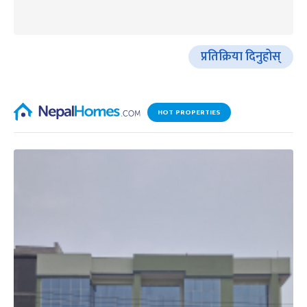
प्रतिक्रिया दिनुहोस्
HOT PROPERTIES