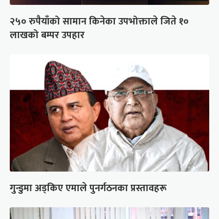
२५० रुपैयाँको सामान किनेका उपभोक्ताले जिते १०
लाखको बम्पर उपहार
गुन्डुमा अड्किए एमाले पुनर्गठनका प्रस्तावहरू