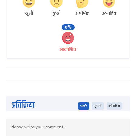
खुसी
दुःखी
अचम्मित
उत्साहित
0%
आक्रोशित
प्रतिक्रिया
भर्खरै
पुराना
लोकप्रिय