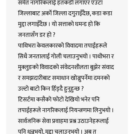
समेत नागरिकलाई हतकडी लगाएर एउटा
जिल्लाबाट अर्को जिल्ला दगुराइँदैछ, कडा कडा
मुद्दा लगाइँदैछ । यो सत्ताको घमन्ड हो कि
जनतासँग डर हो ?
पाथिभरा केवलकारको विवादमा तपाईहरूले
सिधै जनतालाई गोली चलाउनुभयो । पाथीभरा र
मुक्लुङको विवादको संवेदनशीलता बुझेर संवाद
र समझदारीबाट समाधान खोज्नुपर्नेमा दमनको
उल्टो बाटो किन हिँड्दै हुनुहुन्छ ?
टिसर्टमा कसैको फोटो देखियो भनेर पनि
तपाईहरूले नागरिकलाई नियन्त्रणमा लिनुभयो ।
सार्वजनिक सेवा प्रवाहमा प्रश्न उठाउनेहरूलाई
पनि थुन्नुभयो, मुद्दा चलाउनुभयो । अब त