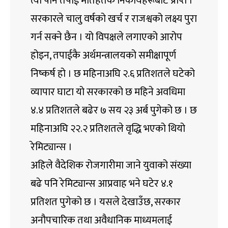
त्यो पनि तपाई मातहतकै निकायहरूबाट प्राप्त ।
सरकारले चालु वर्षको खर्च र राजश्वको लक्ष्य पुरा
गर्न सक्ने छैन । यो विपक्षले लगाएको आरोप
होइन, तपाईकै अर्थमन्त्रालयको समीक्षापूर्ण
निष्कर्ष हो । छ महिनाअघि २.६ प्रतिशतले घटेको
व्यापार घाटा यो सरकारको छ महिने अवधिमा
४.४ प्रतिशतले बढेर ७ सय २३ अर्ब पुगेको छ । छ
महिनाअघि २२.२ प्रतिशतले वृद्धि भएको थियो
रेमिट्यान्स ।
अहिले वैदेशिक रोजगारीमा जाने युवाको संख्या
बढे पनि रेमिट्यान्स आप्रवाह भने घटेर ४.१
प्रतिशत पुगेको छ । यसले देखाउँछ, सरकार
अनौपचारिक तथा अवैधानिक माध्यमलाई