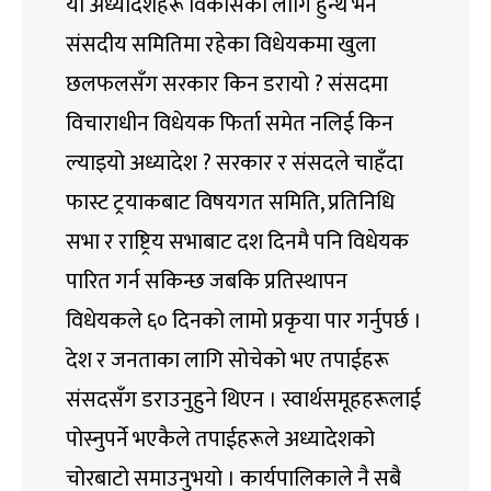
यी अध्यादेशहरू विकासका लागि हुन्थे भने
संसदीय समितिमा रहेका विधेयकमा खुला
छलफलसँग सरकार किन डरायो ? संसदमा
विचाराधीन विधेयक फिर्ता समेत नलिई किन
ल्याइयो अध्यादेश ? सरकार र संसदले चाहँदा
फास्ट ट्रयाकबाट विषयगत समिति, प्रतिनिधि
सभा र राष्ट्रिय सभाबाट दश दिनमै पनि विधेयक
पारित गर्न सकिन्छ जबकि प्रतिस्थापन
विधेयकले ६० दिनको लामो प्रकृया पार गर्नुपर्छ ।
देश र जनताका लागि सोचेको भए तपाईहरू
संसदसँग डराउनुहुने थिएन । स्वार्थसमूहहरूलाई
पोस्नुपर्ने भएकैले तपाईहरूले अध्यादेशको
चोरबाटो समाउनुभयो । कार्यपालिकाले नै सबै