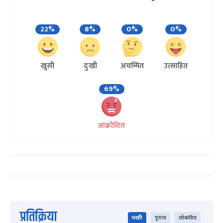
22%
8%
0%
0%
खुसी
दुःखी
अचम्मित
उत्साहित
69%
आक्रोशित
प्रतिक्रिया
भर्खरै
पुराना
लोकप्रिय