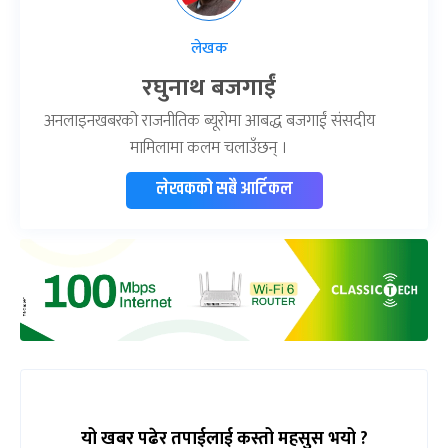
लेखक
रघुनाथ बजगाईं
अनलाइनखबरको राजनीतिक ब्यूरोमा आबद्ध बजगाईं संसदीय
मामिलामा कलम चलाउँछन् ।
लेखकको सबै आर्टिकल
यो खबर पढेर तपाईलाई कस्तो महसुस भयो ?