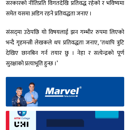
सरकारको नीतिप्रति विगतदेखि प्रतिवद्ध रहेको र भविष्यमा
समेत यसमा अडिग रहने प्रतिवद्धता जनाए ।
संसद्‌मा उठेपछि यो विषयलाई झन गम्भीर रुपमा लिएको
भन्दै गृहमन्त्री लेखकले थप प्रतिवद्धता जनाए, ‘तथापि त्रुटि
देखिए छानबिन गर्न तयार छु । नेहा र सत्येन्द्रको पूर्ण
सुरक्षाको प्रत्याभूति हुन्छ ।’