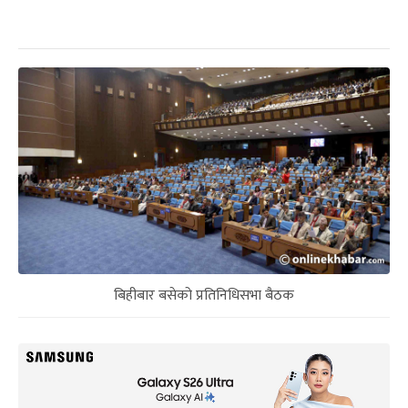
बिहीबार बसेको प्रतिनिधिसभा बैठक