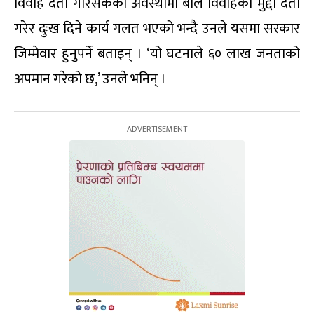
विवाह दर्ता गरिसकेको अवस्थामा बाल विवाहको मुद्दा दर्ता
गरेर दुःख दिने कार्य गलत भएको भन्दै उनले यसमा सरकार
जिम्मेवार हुनुपर्ने बताइन् । ‘यो घटनाले ६० लाख जनताको
अपमान गरेको छ,’ उनले भनिन् ।