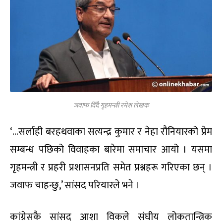
जवाफ दिँदै गृहमन्त्री रमेश लेखक
‘…सर्लाही बरहथवाका सत्यन्द्र कुमार र नेहा रौनियारको प्रेम
सम्बन्ध पछिको विवाहका बारेमा समाचार आयो । यसमा
गृहमन्त्री र प्रहरी प्रशासनप्रति समेत प्रश्नहरू गरिएका छन् ।
जवाफ चाहन्छु,’ सांसद परियारले भने ।
कांग्रेसकै सांसद आशा विकले संघीय लोकतान्त्रिक