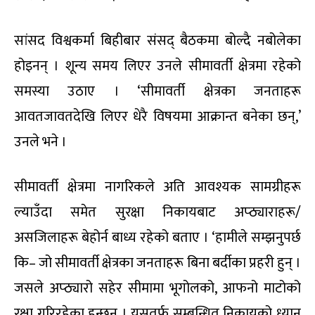
सांसद विश्वकर्मा बिहीबार संसद् बैठकमा बोल्दै नबोलेका
होइनन् । शून्य समय लिएर उनले सीमावर्ती क्षेत्रमा रहेको
समस्या उठाए । ‘सीमावर्ती क्षेत्रका जनताहरू
आवतजावतदेखि लिएर धेरै विषयमा आक्रान्त बनेका छन्,’
उनले भने ।
सीमावर्ती क्षेत्रमा नागरिकले अति आवश्यक सामग्रीहरू
ल्याउँदा समेत सुरक्षा निकायबाट अप्ठ्याराहरू/
असजिलाहरू बेहोर्न बाध्य रहेको बताए । ‘हामीले सम्झनुपर्छ
कि– जो सीमावर्ती क्षेत्रका जनताहरू बिना बर्दीका प्रहरी हुन् ।
जसले अप्ठ्यारो सहेर सीमामा भूगोलको, आफनो माटोको
रक्षा गरिरहेका हुन्छन् । यसतर्फ सम्बन्धित निकायको ध्यान