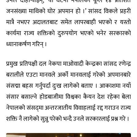
उनले दोहोर्‍याइन्, ‘यो घटना नेपालको कूल १४ प्रतिशत
जनसंख्या माथिको घोर अपमान हो ।’ सांसद विकले प्रहरी
मात्रै नभएर अदालतबाट समेत लापरबाही भएको र यस्तो
कार्यमा राज्य शक्तिको दुरुपयोग भएको भनेर सरकारको
ध्यानाकर्षण गरिन् ।
प्रमुख प्रतिपक्षी दल नेकपा माओवादी केन्द्रका सांसद रणेन्द्र
बरालीले एउटा मानवले अर्को मानवलाई गरेको अपमानबारे
संसद्मा बहस गर्नुपर्दा दुःख लागेको बताए । आकाशमा नयाँ
संसार बसाल्ने होडबाजीमा विश्वका कैयन देश रहेका बेला
नेपालको संसद्‌मा अन्तरजातीय विवाहलाई रद्द गराउन राज्य
शक्ति नै लागेको सुन्नु परेको भन्दै उनले सरकारलाई प्रश्न गरे ।