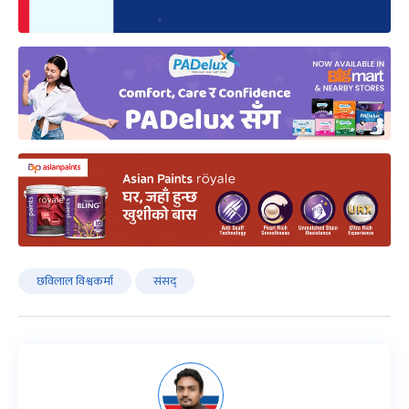
छविलाल विश्वकर्मा
संसद्