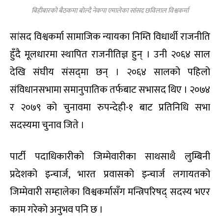
बिहीबारको बैठकमा बोल्दै नेकपा एमालेका सांसद छविलाल विश्वकर्मा
सांसद विश्वकर्मा सामाजिक न्यायका निम्ति विधार्थी राजनीति
हुँदै मूलधारमा स्थापित राजनीतिज्ञ हुन् । उनी २०६४ साल
देखि संघीय संसद्‌मा छन् । २०६४ सालको पहिलो
संविधानसभामा समानुपातिक तर्फबाट सभासद थिए । २०७४
र २०७९ को चुनावमा रुपन्देही-१ बाट प्रतिनिधि सभा
सदस्यमा चुनाव जिते ।
पार्टी पदाधिकारीको जिम्मेवारीका साथसाथै लुम्बिनी
प्रदेशको इन्चार्ज, भारत प्रवासको इन्चार्ज लगायतको
जिम्मेवारी सम्हालेका विश्वकर्मासँग मन्त्रिपरिषद् सदस्य भएर
काम गरेको अनुभव पनि छ ।