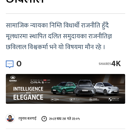
सामाजिक न्यायका निम्ति विधार्थी राजनीति हुँदै
मूलधारमा स्थापित दलित समुदायका राजनीतिज्ञ
छविलाल विश्वकर्मा भने यो विषयमा मौन रहे ।
0
4K
SHARES
रघुनाथ बजगाईं
२०८१ माघ २४ गते २२:०५