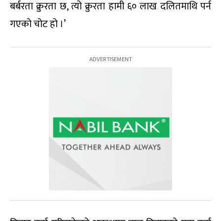
बर्बरता क्रुरता छ, त्यो क्रुरता हामी ६० लाख दलितमाथि पर्न
गएको चोट हो ।’