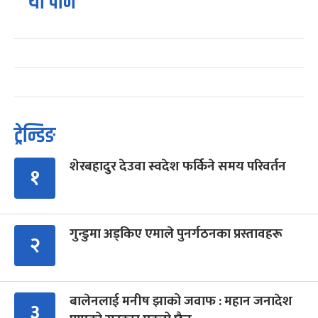
यो पनि
ट्रेन्डिङ
शेरबहादुर देउवा स्वदेश फर्किने समय परिवर्तन
१
गुन्डुमा अड्किए एमाले पुनर्गठनका प्रस्तावहरू
२
बालेनलाई मनीष झाको जवाफ : महान जनादेश
३