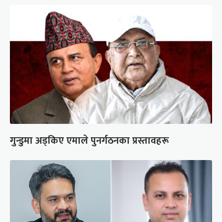
गुन्डुमा अड्किए एमाले पुनर्गठनका प्रस्तावहरू