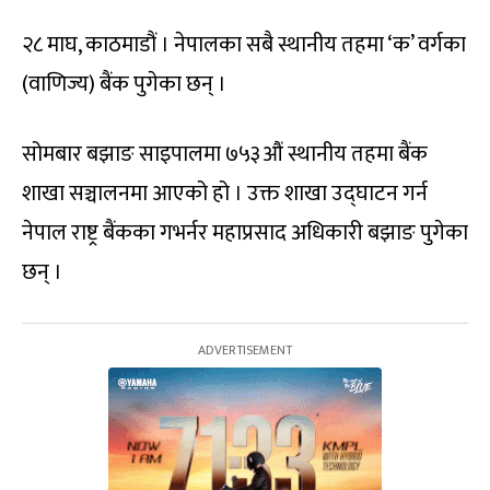
२८ माघ, काठमाडौं । नेपालका सबै स्थानीय तहमा ‘क’ वर्गका
(वाणिज्य) बैंक पुगेका छन् ।
सोमबार बझाङ साइपालमा ७५३औं स्थानीय तहमा बैंक
शाखा सञ्चालनमा आएको हो । उक्त शाखा उद्घाटन गर्न
नेपाल राष्ट्र बैंकका गभर्नर महाप्रसाद अधिकारी बझाङ पुगेका
छन् ।