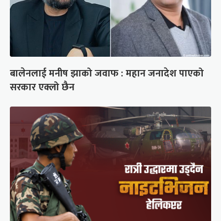
बालेनलाई मनीष झाको जवाफ : महान जनादेश पाएको
सरकार एक्लो छैन