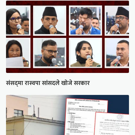
संसद्‍मा रास्वपा सांसदले खोजे सरकार