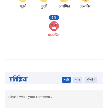
खुसी
दुःखी
अचम्मित
उत्साहित
6%
आक्रोशित
प्रतिक्रिया
भर्खरै
पुराना
लोकप्रिय