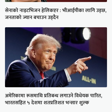
सेनाको नाइटभिजन हेलिकप्टर : भीआईपीका लागि उड्छ,
जनताको ज्यान बचाउन उड्दैन
अमेरिकामा रूसमाथि प्रतिबन्ध लगाउने विधेयक पारित,
भारतसहित ५ देशमा शतप्रतिशत भन्सार शुल्क