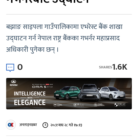
बझाङ साइपला गाउँपालिकामा एभरेस्ट बैंक शाखा
उद्घाटन गर्न नेपाल राष्ट्र बैंकका गभर्नर महाप्रसाद
अधिकारी पुगेका छन् ।
0
1.6K
SHARES
अनलाइनखबर
२०८१ माघ २८ गते १७:१३