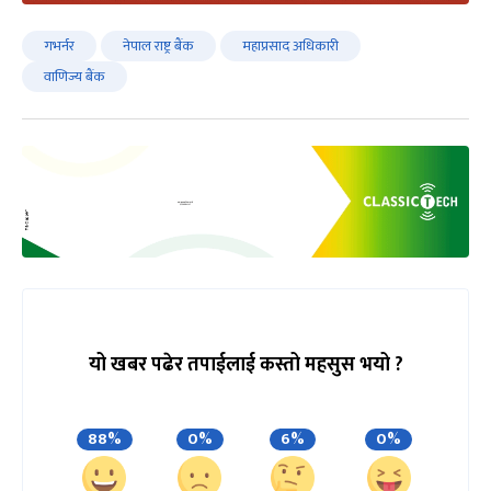
गभर्नर
नेपाल राष्ट्र बैंक
महाप्रसाद अधिकारी
वाणिज्य बैंक
यो खबर पढेर तपाईलाई कस्तो महसुस भयो ?
88%
0%
6%
0%