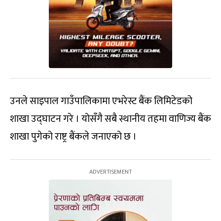
उनले साइपाल गाउँपालिकामा एभरेस्ट बैंक लिमिटेडको
शाखा उद्घाटन गरे । योसँगै सबै स्थानीय तहमा वाणिज्य बैंक
शाखा पुगेको राष्ट्र बैंकले जनाएको छ ।