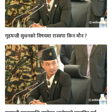
गृहमन्त्री सुधनको विषयमा रास्वपा किन मौन ?