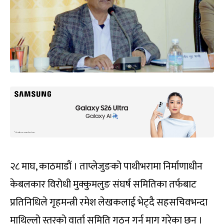
२८ माघ, काठमाडौं । ताप्लेजुङको पाथीभरामा निर्माणाधीन
केबलकार विरोधी मुक्कुमलुङ संघर्ष समितिका तर्फबाट
प्रतिनिधिले गृहमन्त्री रमेश लेखकलाई भेट्दै सहसचिवभन्दा
माथिल्लो स्तरको वार्ता समिति गठन गर्न माग गरेका छन् ।