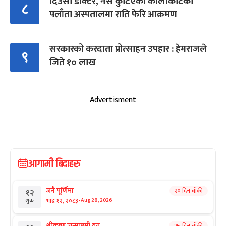
दिउँसो डाक्टर, नर्स कुटिएको कालीकोटको
८
पलाँता अस्पतालमा राति फेरि आक्रमण
सरकारको करदाता प्रोत्साहन उपहार : हेमराजले
९
जिते १० लाख
Advertisment
आगामी बिदाहरु
जनै पूर्णिमा
२० दिन बाँकी
१२
-
भाद्र १२, २०८३
Aug 28, 2026
शुक्र
श्रीकृष्ण जन्माष्टमी व्रत