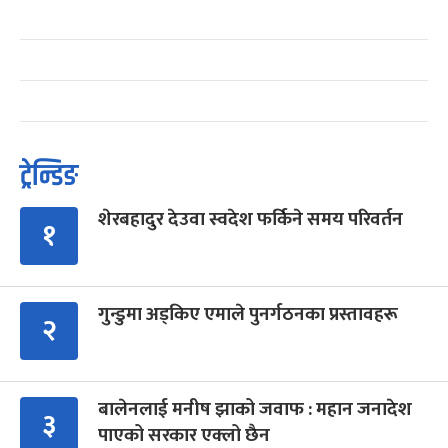
ट्रेन्डिङ
शेरबहादुर देउवा स्वदेश फर्किने समय परिवर्तन
१
गुन्डुमा अड्किए एमाले पुनर्गठनका प्रस्तावहरू
२
बालेनलाई मनीष झाको जवाफ : महान जनादेश
३
पाएको सरकार एक्लो छैन