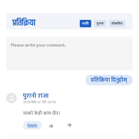
प्रतिक्रिया
भर्खरै
पुराना
लोकप्रिय
प्रतिक्रिया दिनुहोस्
पुरानो राजा
२०८१ माघ २८ गते २२:५९
यस्को केही काम छैन।
Reply