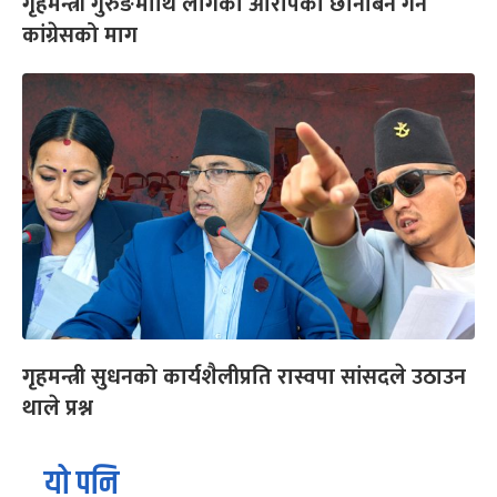
गृहमन्त्री गुरुङमाथि लागेका आरोपको छानबिन गर्न
कांग्रेसको माग
गृहमन्त्री सुधनको कार्यशैलीप्रति रास्वपा सांसदले उठाउन
थाले प्रश्न
यो पनि