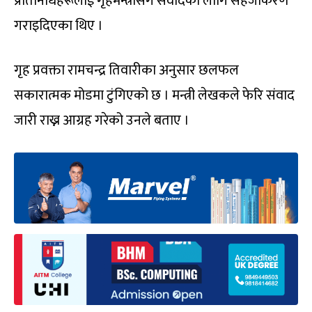
प्रतिनिधिहरूलाई गृहमन्त्रीसँग संवादका लागि सहजीकरण
गराइदिएका थिए ।
गृह प्रवक्ता रामचन्द्र तिवारीका अनुसार छलफल
सकारात्मक मोडमा टुंगिएको छ । मन्त्री लेखकले फेरि संवाद
जारी राख्न आग्रह गरेको उनले बताए ।