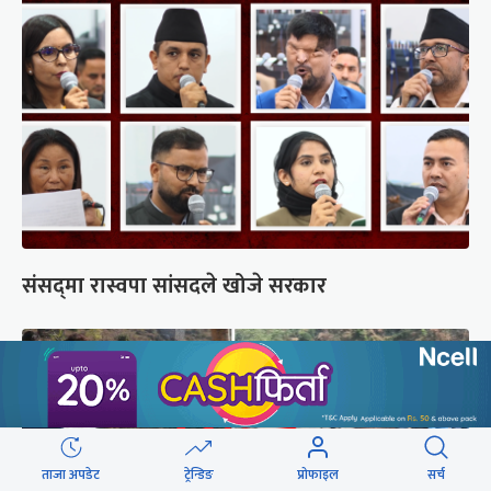
संसद्‍मा रास्वपा सांसदले खोजे सरकार
ताजा अपडेट
ट्रेन्डिङ
प्रोफाइल
सर्च