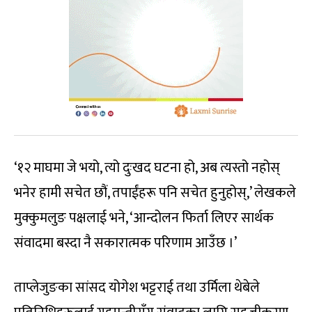
‘१२ माघमा जे भयो, त्यो दुःखद घटना हो, अब त्यस्तो नहोस्
भनेर हामी सचेत छौं, तपाईंहरू पनि सचेत हुनुहोस्,’ लेखकले
मुक्कुमलुङ पक्षलाई भने, ‘आन्दोलन फिर्ता लिएर सार्थक
संवादमा बस्दा नै सकारात्मक परिणाम आउँछ ।’
ताप्लेजुङका सांसद योगेश भट्टराई तथा उर्मिला थेबेले