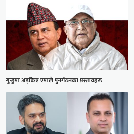
गुन्डुमा अड्किए एमाले पुनर्गठनका प्रस्तावहरू