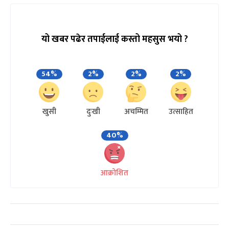
यो खबर पढेर तपाईलाई कस्तो महसुस भयो ?
54%
2%
2%
2%
खुसी
दुःखी
अचम्मित
उत्साहित
40%
आक्रोशित