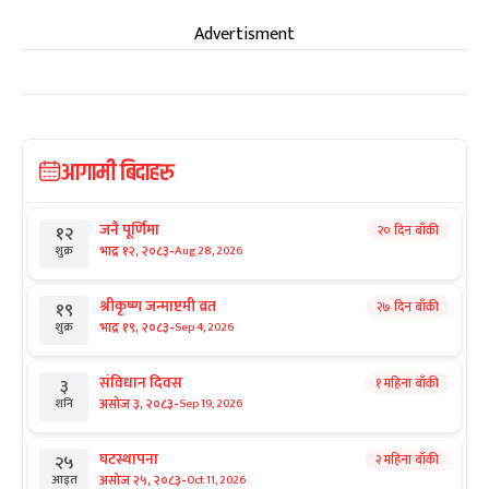
Advertisment
आगामी बिदाहरु
जनै पूर्णिमा
२० दिन बाँकी
१२
-
भाद्र १२, २०८३
Aug 28, 2026
शुक्र
श्रीकृष्ण जन्माष्टमी व्रत
२७ दिन बाँकी
१९
-
भाद्र १९, २०८३
Sep 4, 2026
शुक्र
संविधान दिवस
१ महिना बाँकी
३
-
असोज ३, २०८३
Sep 19, 2026
शनि
घटस्थापना
२ महिना बाँकी
२५
-
असोज २५, २०८३
Oct 11, 2026
आइत