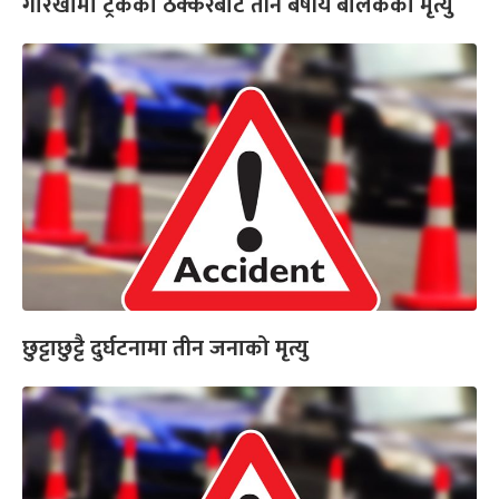
गोरखामा ट्रकको ठक्करबाट तीन बर्षीय बालकको मृत्यु
छुट्टाछुट्टै दुर्घटनामा तीन जनाको मृत्यु