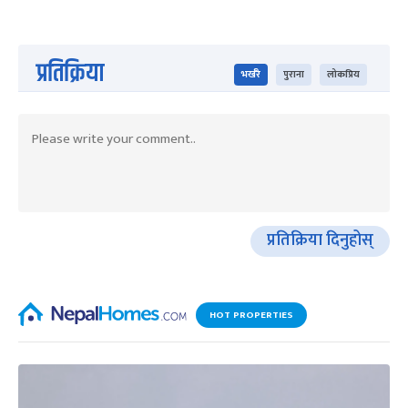
प्रतिक्रिया
भर्खरै
पुराना
लोकप्रिय
प्रतिक्रिया दिनुहोस्
HOT PROPERTIES