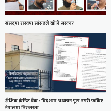
संसद्‍मा रास्वपा सांसदले खोजे सरकार
शैक्षिक क्रेडिट बैंक : विदेशमा अध्ययन पूरा नगरी फर्किए
नेपालमा निरन्तरता