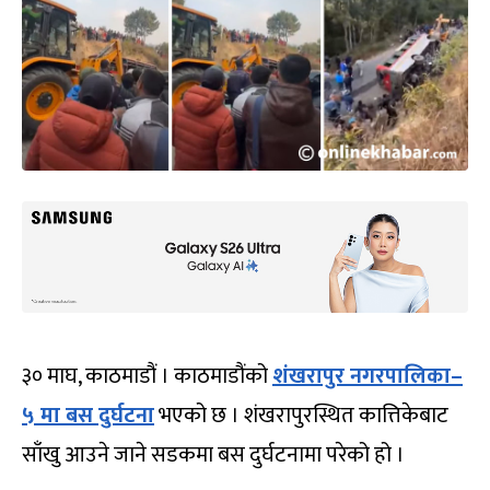
३० माघ, काठमाडौं । काठमाडौंको
शंखरापुर नगरपालिका–
५ मा बस दुर्घटना
भएको छ । शंखरापुरस्थित कात्तिकेबाट
साँखु आउने जाने सडकमा बस दुर्घटनामा परेको हो ।