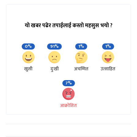
यो खबर पढेर तपाईलाई कस्तो महसुस भयो ?
0%
91%
1%
1%
खुसी
दुःखी
अचम्मित
उत्साहित
7%
आक्रोशित