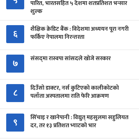
५
पारित, भारतसहित ५ देशमा शतप्रतिशत भन्सार
शुल्क
शैक्षिक क्रेडिट बैंक : विदेशमा अध्ययन पूरा नगरी
६
फर्किए नेपालमा निरन्तरता
संसद्‍मा रास्वपा सांसदले खोजे सरकार
७
दिउँसो डाक्टर, नर्स कुटिएको कालीकोटको
८
पलाँता अस्पतालमा राति फेरि आक्रमण
सिँचाइ र खानेपानी : विद्युत् महसुलमा सहुलियत
९
दर, तर १३ प्रतिशत भ्याटको भार