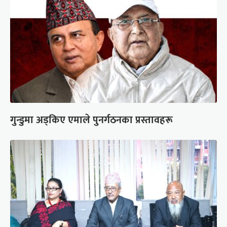
गुन्डुमा अड्किए एमाले पुनर्गठनका प्रस्तावहरू