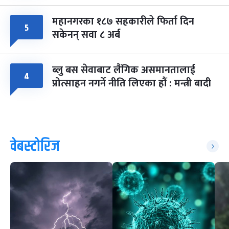
महानगरका १८७ सहकारीले फिर्ता दिन
५
सकेनन् सवा ८ अर्ब
ब्लु बस सेवाबाट लैंगिक असमानतालाई
४
प्रोत्साहन नगर्ने नीति लिएका हौं : मन्त्री बादी
वेबस्टोरिज