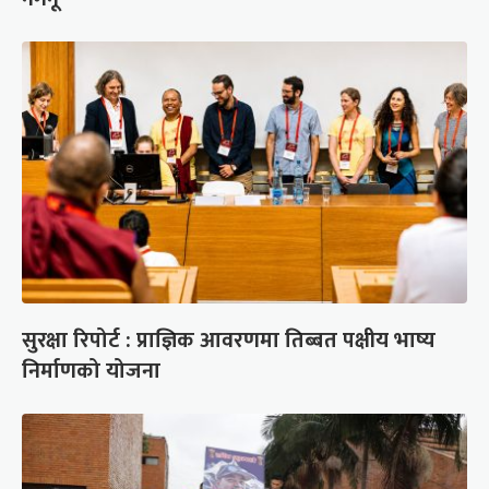
सुरक्षा रिपोर्ट : प्राज्ञिक आवरणमा तिब्बत पक्षीय भाष्य
निर्माणको योजना