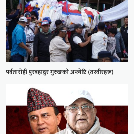
पर्वतारोही पुरबहादुर गुरुङको अन्त्येष्टि (तस्वीरहरू)