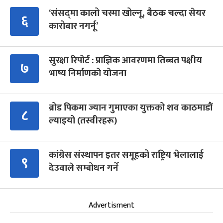
‘संसद्‍मा कालो चस्मा खोल्नू, बैठक चल्दा सेयर
६
कारोबार नगर्नू’
सुरक्षा रिपोर्ट : प्राज्ञिक आवरणमा तिब्बत पक्षीय
७
भाष्य निर्माणको योजना
ब्रोड पिकमा ज्यान गुमाएका युक्तको शव काठमाडौं
८
ल्याइयो (तस्वीरहरू)
कांग्रेस संस्थापन इतर समूहको राष्ट्रिय भेलालाई
९
देउवाले सम्बोधन गर्ने
Advertisment