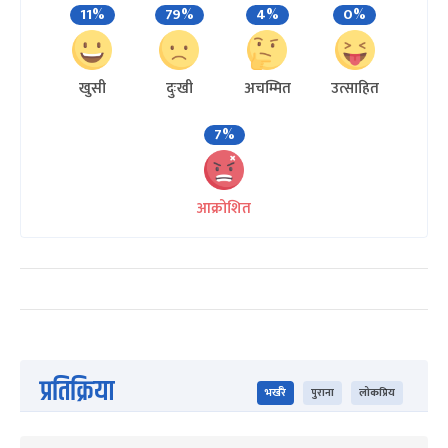
11%
79%
4%
0%
खुसी
दुःखी
अचम्मित
उत्साहित
7%
आक्रोशित
प्रतिक्रिया
भर्खरै
पुराना
लोकप्रिय