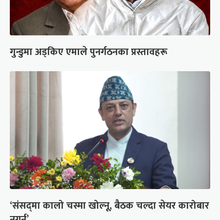
गुन्डुमा अड्किए एमाले पुनर्गठनका प्रस्तावहरू
‘संसद्‍मा कालो चस्मा खोल्नू, बैठक चल्दा सेयर कारोबार
नगर्नू’