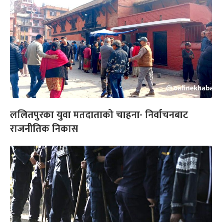
ललितपुरका युवा मतदाताको चाहना- निर्वाचनबाट
राजनीतिक निकास