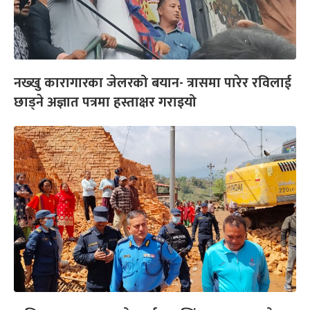
नख्खु कारागारका जेलरको बयान- त्रासमा पारेर रविलाई
छाड्ने अज्ञात पत्रमा हस्ताक्षर गराइयो