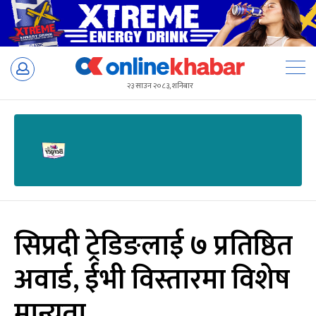
Skip
to
२३ साउन २०८३, शनिबार
content
सिप्रदी ट्रेडिङलाई ७ प्रतिष्ठित
अवार्ड, ईभी विस्तारमा विशेष
मान्यता