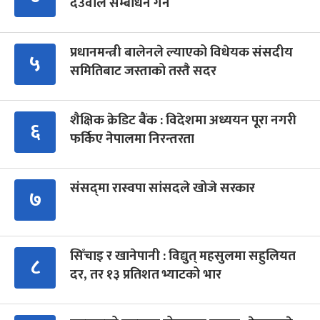
देउवाले सम्बोधन गर्ने
प्रधानमन्त्री बालेनले ल्याएको विधेयक संसदीय
५
समितिबाट जस्ताको तस्तै सदर
शैक्षिक क्रेडिट बैंक : विदेशमा अध्ययन पूरा नगरी
६
फर्किए नेपालमा निरन्तरता
संसद्‍मा रास्वपा सांसदले खोजे सरकार
७
सिँचाइ र खानेपानी : विद्युत् महसुलमा सहुलियत
८
दर, तर १३ प्रतिशत भ्याटको भार