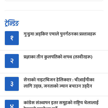
ट्रेन्डिङ
गुन्डुमा अड्किए एमाले पुनर्गठनका प्रस्तावहरू
१
प्रज्ञाका तीन कुलपतिको शपथ (तस्वीरहरू)
२
सेनाको नाइटभिजन हेलिकप्टर : भीआईपीका
३
लागि उड्छ, जनताको ज्यान बचाउन उड्दैन
कांग्रेस संस्थापन इतर समूहको राष्ट्रिय भेलालाई
४