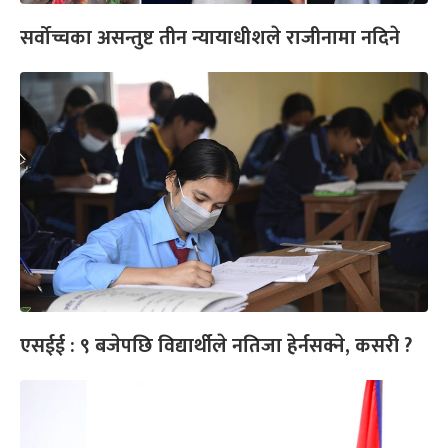
सर्वोच्चका असन्तुष्ट तीन न्यायाधीशले राजीनामा नदिने
एसईई : ९ बजेपछि विद्यार्थीले नतिजा हेर्नसक्ने, कसरी ?