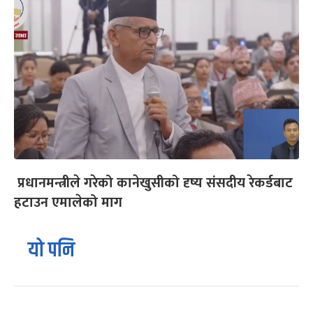
प्रधानमन्त्रीले गरेको कानेखुसीको दृष्य संसदीय रेकर्डबाट
हटाउन एमालेको माग
यो पनि