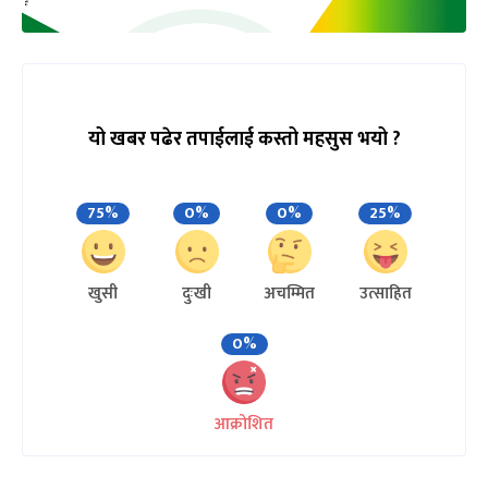
यो खबर पढेर तपाईलाई कस्तो महसुस भयो ?
75%
0%
0%
25%
खुसी
दुःखी
अचम्मित
उत्साहित
0%
आक्रोशित