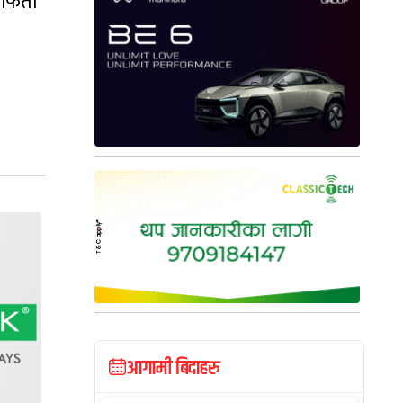
िर्ता
आगामी बिदाहरु