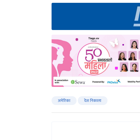
अमेरिका
देश निकाला