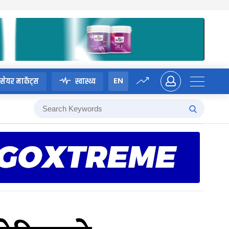
EN
सेयर मार्केट्स
स्वास्थ्य