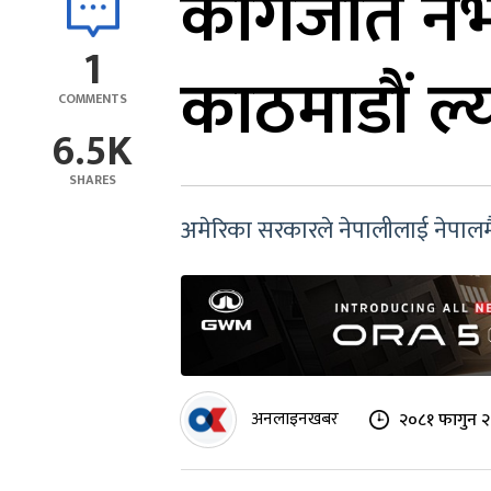
कागजात नभ
1
काठमाडौं ल्
COMMENTS
6.5K
SHARES
अमेरिका सरकारले नेपालीलाई नेपालम
अनलाइनखबर
२०८१ फागुन २