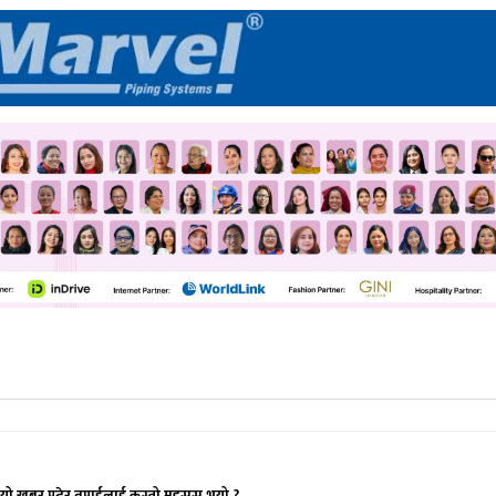
यो खबर पढेर तपाईलाई कस्तो महसुस भयो ?