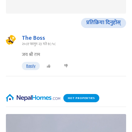
प्रतिक्रिया दिनुहोस्
The Boss
२०८१ फागुन २३ गते १८:५८
जय श्री राम
Reply
HOT PROPERTIES