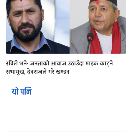
रविले भने- जनताको आवाज उठाउँदा माइक काट्ने
सभामुख, देवराजले गरे खण्डन
यो पनि