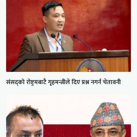
संसद्को रोष्ट्रमबाटै गृहमन्त्रीले दिए प्रश्न नगर्न चेतावनी