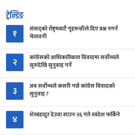
ट्रेन्डिङ
संसद्को रोष्ट्रमबाटै गृहमन्त्रीले दिए प्रश्न नगर्न
१
चेतावनी
कांग्रेसको आधिकारिकता विवादमा सर्वोच्चले
२
सुरुदेखि सुनुवाइ गर्ने
अब सर्वोच्चले कसरी गर्छ कांग्रेस विवादको
३
सुनुवाइ ?
शेरबहादुर देउवा साउन २६ गते स्वदेश फर्किने
४