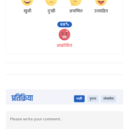
खुसी
दुःखी
अचम्मित
उत्साहित
88%
आक्रोशित
प्रतिक्रिया
भर्खरै
पुराना
लोकप्रिय