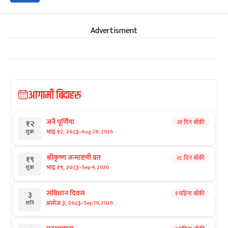
Advertisment
आगामी बिदाहरु
जनै पूर्णिमा
२१ दिन बाँकी
१२
-
भाद्र १२, २०८३
Aug 28, 2026
शुक्र
श्रीकृष्ण जन्माष्टमी व्रत
२८ दिन बाँकी
१९
-
भाद्र १९, २०८३
Sep 4, 2026
शुक्र
संविधान दिवस
१ महिना बाँकी
३
-
असोज ३, २०८३
Sep 19, 2026
शनि