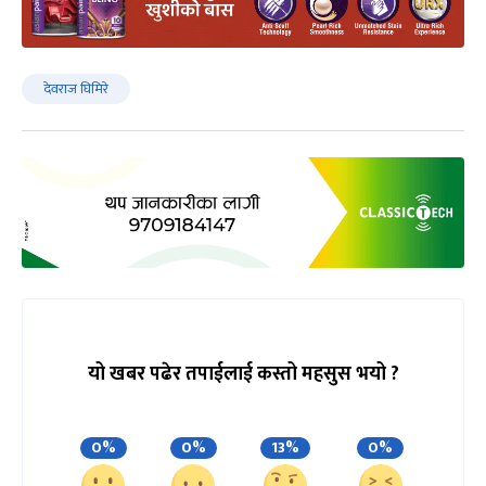
देवराज घिमिरे
यो खबर पढेर तपाईलाई कस्तो महसुस भयो ?
0%
0%
13%
0%