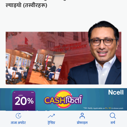
ल्याइयो (तस्वीरहरू)
राष्ट्र बैंकको स्वायत्ततामा सरकारको उपहास
छुटाउनुभयो कि ?
ताजा अपडेट
ट्रेन्डिङ
प्रोफाइल
सर्च