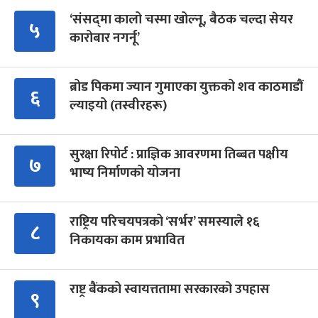
‘संसद्‍मा कालो चस्मा खोल्नू, बैठक चल्दा सेयर
५
कारोबार नगर्नू’
ब्रोड पिकमा ज्यान गुमाएका युक्तको शव काठमाडौं
६
ल्याइयो (तस्वीरहरू)
सुरक्षा रिपोर्ट : प्राज्ञिक आवरणमा तिब्बत पक्षीय
७
भाष्य निर्माणको योजना
राष्ट्रिय परिचयपत्रको ‘सर्भर’ समस्याले १६
८
निकायका काम प्रभावित
राष्ट्र बैंकको स्वायत्ततामा सरकारको उपहास
९