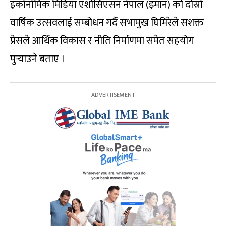
इकोनोमिक मिडिया एशोसिएसन नेपाल (इमान) को दोस्रो
वार्षिक उत्सवलाई सम्बोधन गर्दै सभामुख घिमिरेले सशक्त
प्रेसले आर्थिक विकास र नीति निर्माणमा समेत सहयोग
पुर्‍याउने बताए ।